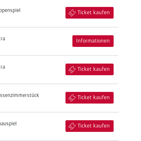
ppenspiel
Ticket kaufen
tra
Informationen
tra
Ticket kaufen
assenzimmerstück
Ticket kaufen
hauspiel
Ticket kaufen