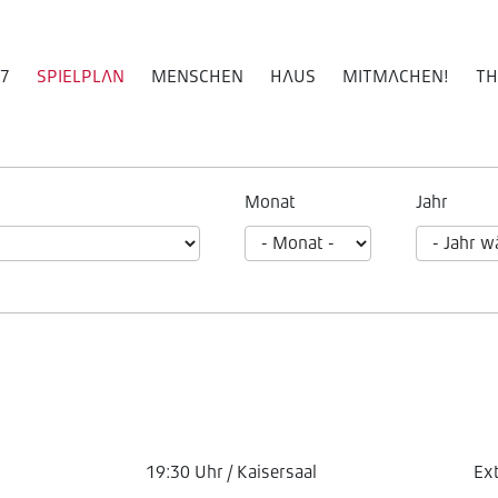
27
SPIELPLAN
MENSCHEN
HAUS
MITMACHEN!
TH
Monat
Jahr
19:30 Uhr / Kaisersaal
Ex