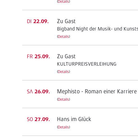
(
Details
)
Zu Gast
DI
22.09.
Bigband Night der Musik- und Kunsts
(
Details
)
Zu Gast
FR
25.09.
KULTURPREISVERLEIHUNG
(
Details
)
Mephisto - Roman einer Karriere
SA
26.09.
(
Details
)
Hans im Glück
SO
27.09.
(
Details
)