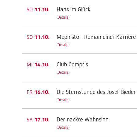
Hans im Glück
SO
11.10.
(
Details
)
Mephisto - Roman einer Karriere
SO
11.10.
(
Details
)
Club Compris
MI
14.10.
(
Details
)
Die Sternstunde des Josef Bieder
FR
16.10.
(
Details
)
Der nackte Wahnsinn
SA
17.10.
(
Details
)