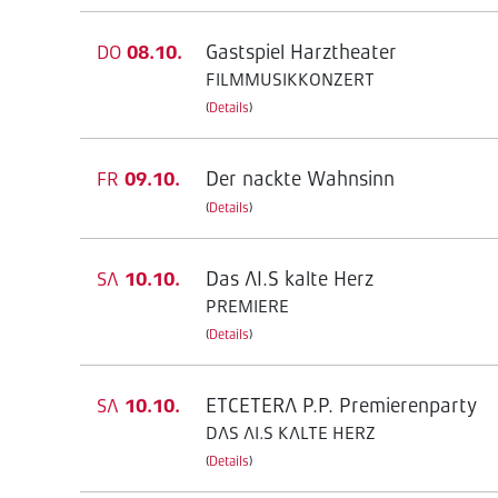
Gastspiel Harztheater
DO
08.10.
FILMMUSIKKONZERT
(
Details
)
Der nackte Wahnsinn
FR
09.10.
(
Details
)
Das AI.S kalte Herz
SA
10.10.
PREMIERE
(
Details
)
ETCETERA P.P. Premierenparty
SA
10.10.
DAS AI.S KALTE HERZ
(
Details
)