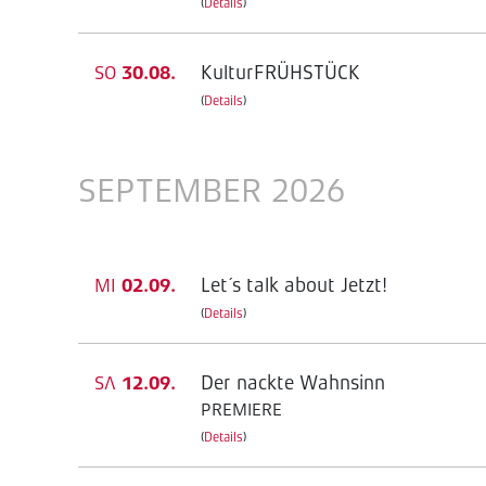
(
Details
)
KulturFRÜHSTÜCK
SO
30.08.
(
Details
)
SEPTEMBER 2026
Let´s talk about Jetzt!
MI
02.09.
(
Details
)
Der nackte Wahnsinn
SA
12.09.
PREMIERE
(
Details
)