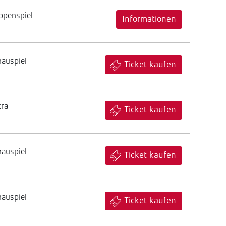
ppenspiel
Informationen
hauspiel
Ticket kaufen
tra
Ticket kaufen
hauspiel
Ticket kaufen
hauspiel
Ticket kaufen