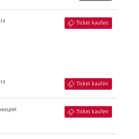
tra
Ticket kaufen
tra
Ticket kaufen
hauspiel
Ticket kaufen