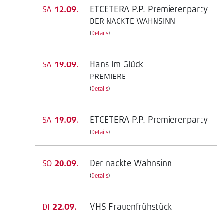
ETCETERA P.P. Premierenparty
SA
12.09.
DER NACKTE WAHNSINN
(
Details
)
Hans im Glück
SA
19.09.
PREMIERE
(
Details
)
ETCETERA P.P. Premierenparty
SA
19.09.
(
Details
)
Der nackte Wahnsinn
SO
20.09.
(
Details
)
VHS Frauenfrühstück
DI
22.09.