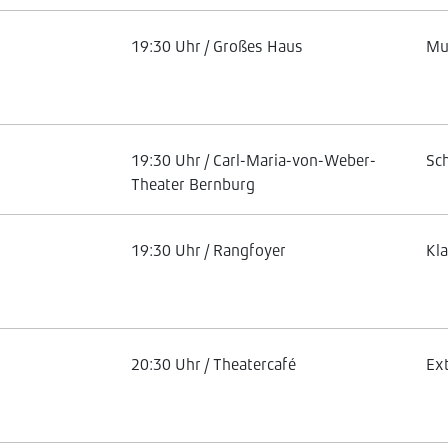
19:30 Uhr / Großes Haus
Mu
19:30 Uhr / Carl-Maria-von-Weber-
Sc
Theater Bernburg
19:30 Uhr / Rangfoyer
Kl
20:30 Uhr / Theatercafé
Ex