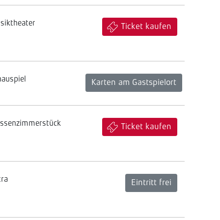
siktheater
Ticket kaufen
hauspiel
Karten am Gastspielort
assenzimmerstück
Ticket kaufen
tra
Eintritt frei