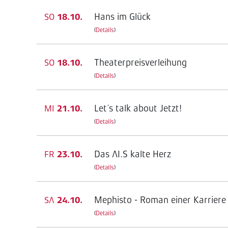
Hans im Glück
SO
18.10.
(
Details
)
Theaterpreisverleihung
SO
18.10.
(
Details
)
Let´s talk about Jetzt!
MI
21.10.
(
Details
)
Das AI.S kalte Herz
FR
23.10.
(
Details
)
Mephisto - Roman einer Karriere
SA
24.10.
(
Details
)