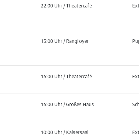
22:00 Uhr / Theatercafé
Ex
15:00 Uhr / Rangfoyer
Pu
16:00 Uhr / Theatercafé
Ex
16:00 Uhr / Großes Haus
Sc
10:00 Uhr / Kaisersaal
Ex