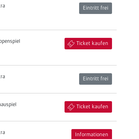
tra
Eintritt frei
ppenspiel
Ticket kaufen
tra
Eintritt frei
hauspiel
Ticket kaufen
tra
Informationen