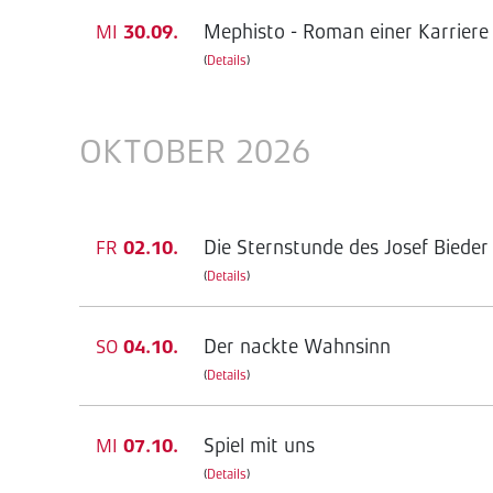
Mephisto - Roman einer Karriere
MI
30.09.
(
Details
)
OKTOBER 2026
Die Sternstunde des Josef Bieder
FR
02.10.
(
Details
)
Der nackte Wahnsinn
SO
04.10.
(
Details
)
Spiel mit uns
MI
07.10.
(
Details
)