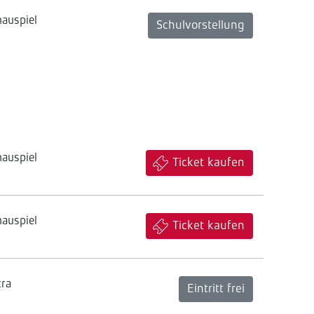
hauspiel
Schulvorstellung
hauspiel
Ticket kaufen
hauspiel
Ticket kaufen
tra
Eintritt frei