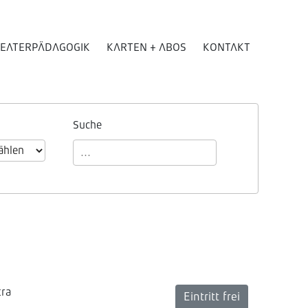
EATERPÄDAGOGIK
KARTEN + ABOS
KONTAKT
Suche
tra
Eintritt frei