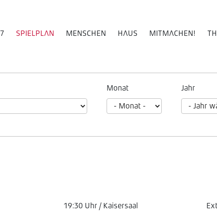
27
SPIELPLAN
MENSCHEN
HAUS
MITMACHEN!
TH
Monat
Jahr
19:30 Uhr / Kaisersaal
Ex