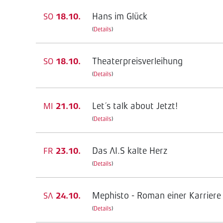
Hans im Glück
SO
18.10.
(
Details
)
Theaterpreisverleihung
SO
18.10.
(
Details
)
Let´s talk about Jetzt!
MI
21.10.
(
Details
)
Das AI.S kalte Herz
FR
23.10.
(
Details
)
Mephisto - Roman einer Karriere
SA
24.10.
(
Details
)