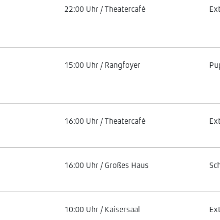
22:00 Uhr / Theatercafé
Ex
15:00 Uhr / Rangfoyer
Pu
16:00 Uhr / Theatercafé
Ex
16:00 Uhr / Großes Haus
Sc
10:00 Uhr / Kaisersaal
Ex