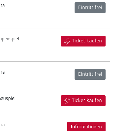
tra
Eintritt frei
ppenspiel
Ticket kaufen
tra
Eintritt frei
hauspiel
Ticket kaufen
tra
Informationen