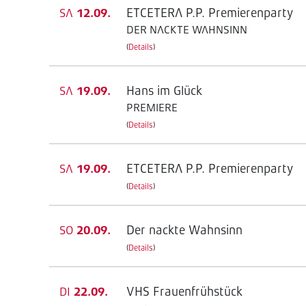
ETCETERA P.P. Premierenparty
SA
12.09.
DER NACKTE WAHNSINN
(
Details
)
Hans im Glück
SA
19.09.
PREMIERE
(
Details
)
ETCETERA P.P. Premierenparty
SA
19.09.
(
Details
)
Der nackte Wahnsinn
SO
20.09.
(
Details
)
VHS Frauenfrühstück
DI
22.09.