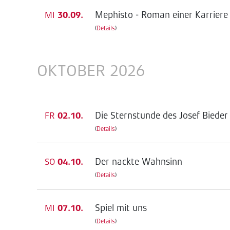
Mephisto - Roman einer Karriere
MI
30.09.
(
Details
)
OKTOBER 2026
Die Sternstunde des Josef Bieder
FR
02.10.
(
Details
)
Der nackte Wahnsinn
SO
04.10.
(
Details
)
Spiel mit uns
MI
07.10.
(
Details
)