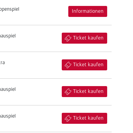
ppenspiel
Informationen
hauspiel
Ticket kaufen
tra
Ticket kaufen
hauspiel
Ticket kaufen
hauspiel
Ticket kaufen