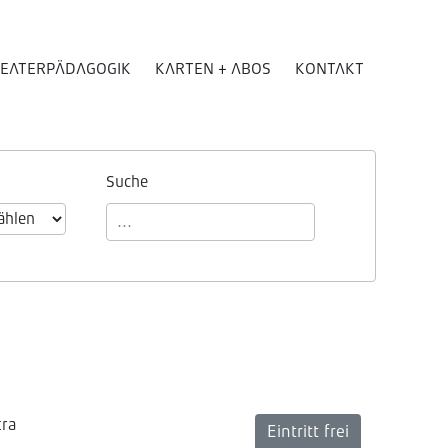
EATERPÄDAGOGIK
KARTEN + ABOS
KONTAKT
Suche
tra
Eintritt frei