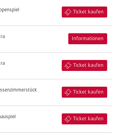
ppenspiel
Ticket kaufen
tra
Informationen
tra
Ticket kaufen
assenzimmerstück
Ticket kaufen
hauspiel
Ticket kaufen