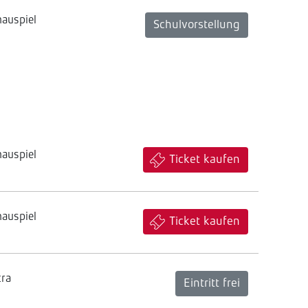
hauspiel
Schulvorstellung
hauspiel
Ticket kaufen
hauspiel
Ticket kaufen
tra
Eintritt frei