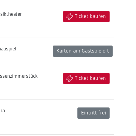
siktheater
Ticket kaufen
hauspiel
Karten am Gastspielort
assenzimmerstück
Ticket kaufen
tra
Eintritt frei