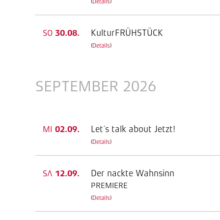
(
Details
)
KulturFRÜHSTÜCK
SO
30.08.
(
Details
)
SEPTEMBER 2026
Let´s talk about Jetzt!
MI
02.09.
(
Details
)
Der nackte Wahnsinn
SA
12.09.
PREMIERE
(
Details
)