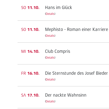
Hans im Glück
SO
11.10.
(
Details
)
Mephisto - Roman einer Karriere
SO
11.10.
(
Details
)
Club Compris
MI
14.10.
(
Details
)
Die Sternstunde des Josef Bieder
FR
16.10.
(
Details
)
Der nackte Wahnsinn
SA
17.10.
(
Details
)