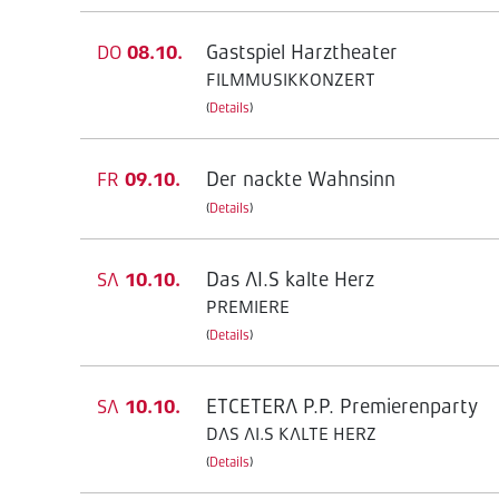
Gastspiel Harztheater
DO
08.10.
FILMMUSIKKONZERT
(
Details
)
Der nackte Wahnsinn
FR
09.10.
(
Details
)
Das AI.S kalte Herz
SA
10.10.
PREMIERE
(
Details
)
ETCETERA P.P. Premierenparty
SA
10.10.
DAS AI.S KALTE HERZ
(
Details
)