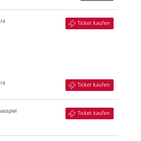
tra
Ticket kaufen
tra
Ticket kaufen
hauspiel
Ticket kaufen