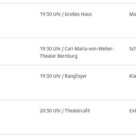
19:30 Uhr / Großes Haus
Mu
19:30 Uhr / Carl-Maria-von-Weber-
Sc
Theater Bernburg
19:30 Uhr / Rangfoyer
Kl
20:30 Uhr / Theatercafé
Ex