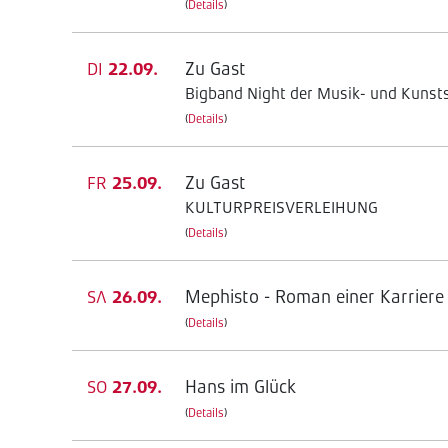
(
Details
)
Zu Gast
DI
22.09.
Bigband Night der Musik- und Kunsts
(
Details
)
Zu Gast
FR
25.09.
KULTURPREISVERLEIHUNG
(
Details
)
Mephisto - Roman einer Karriere
SA
26.09.
(
Details
)
Hans im Glück
SO
27.09.
(
Details
)