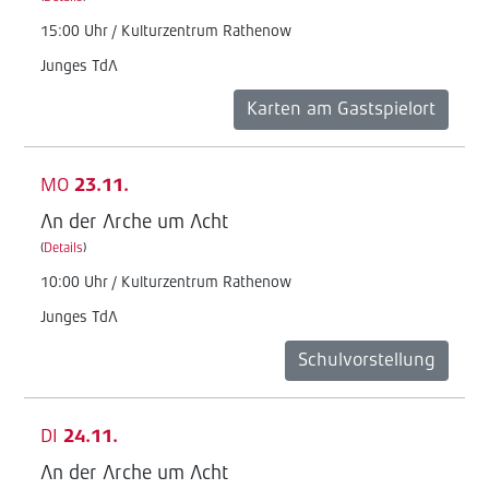
15:00 Uhr / Kulturzentrum Rathenow
Junges TdA
Karten am Gastspielort
MO
23.11.
An der Arche um Acht
(
Details
)
10:00 Uhr / Kulturzentrum Rathenow
Junges TdA
Schulvorstellung
DI
24.11.
An der Arche um Acht