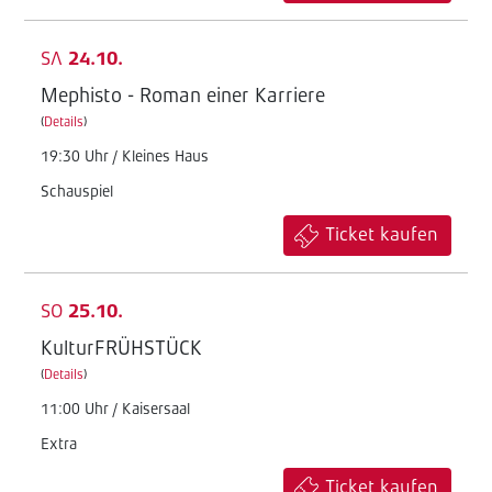
SA
24.10.
Mephisto - Roman einer Karriere
(
Details
)
19:30 Uhr / Kleines Haus
Schauspiel
Ticket kaufen
SO
25.10.
KulturFRÜHSTÜCK
(
Details
)
11:00 Uhr / Kaisersaal
Extra
Ticket kaufen