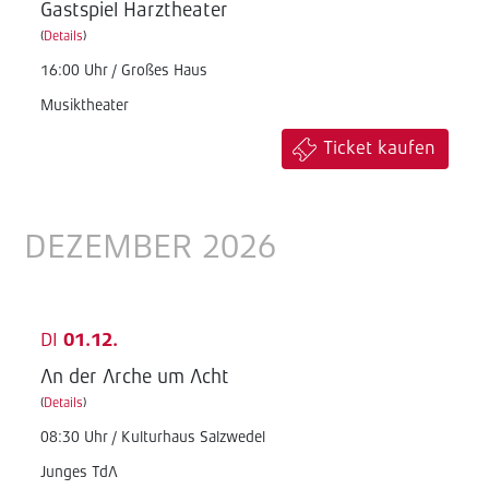
Gastspiel Harztheater
(
Details
)
16:00 Uhr / Großes Haus
Musiktheater
Ticket kaufen
DEZEMBER 2026
DI
01.12.
An der Arche um Acht
(
Details
)
08:30 Uhr / Kulturhaus Salzwedel
Junges TdA