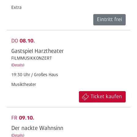
Extra
Eintritt frei
DO
08.10.
Gastspiel Harztheater
FILMMUSIKKONZERT
(
Details
)
19:30 Uhr / Großes Haus
Musiktheater
Ticket kaufen
FR
09.10.
Der nackte Wahnsinn
(
Details
)