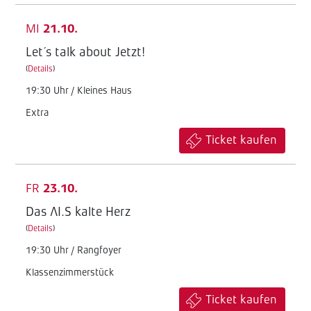
MI
21.10.
Let´s talk about Jetzt!
(
Details
)
19:30 Uhr / Kleines Haus
Extra
Ticket kaufen
FR
23.10.
Das AI.S kalte Herz
(
Details
)
19:30 Uhr / Rangfoyer
Klassenzimmerstück
Ticket kaufen