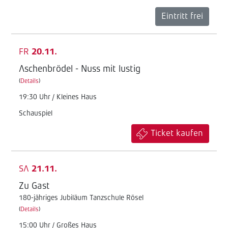
Eintritt frei
FR
20.11.
Aschenbrödel - Nuss mit lustig
(
Details
)
19:30 Uhr / Kleines Haus
Schauspiel
Ticket kaufen
SA
21.11.
Zu Gast
180-jähriges Jubiläum Tanzschule Rösel
(
Details
)
15:00 Uhr / Großes Haus