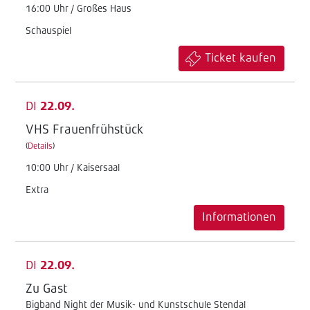
16:00 Uhr / Großes Haus
Schauspiel
Ticket kaufen
DI
22.09.
VHS Frauenfrühstück
(
Details
)
10:00 Uhr / Kaisersaal
Extra
Informationen
DI
22.09.
Zu Gast
Bigband Night der Musik- und Kunstschule Stendal