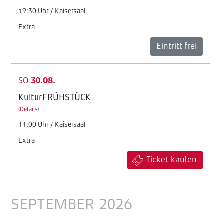
19:30 Uhr / Kaisersaal
Extra
Eintritt frei
SO
30.08.
KulturFRÜHSTÜCK
(
Details
)
11:00 Uhr / Kaisersaal
Extra
Ticket kaufen
SEPTEMBER 2026