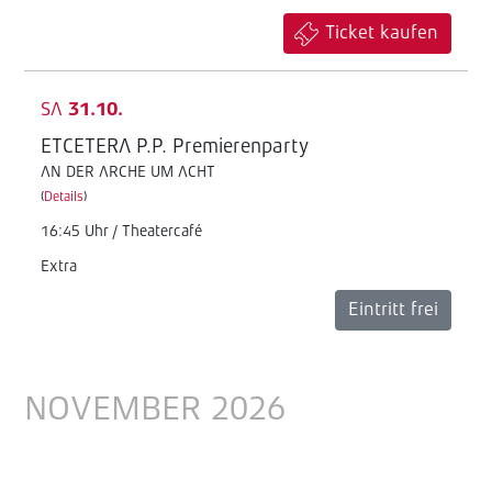
Ticket kaufen
SA
31.10.
ETCETERA P.P. Premierenparty
AN DER ARCHE UM ACHT
(
Details
)
16:45 Uhr / Theatercafé
Extra
Eintritt frei
NOVEMBER 2026