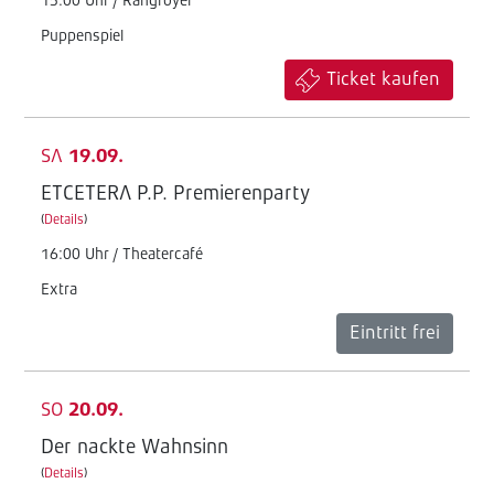
15:00 Uhr / Rangfoyer
Puppenspiel
Ticket kaufen
SA
19.09.
ETCETERA P.P. Premierenparty
(
Details
)
16:00 Uhr / Theatercafé
Extra
Eintritt frei
SO
20.09.
Der nackte Wahnsinn
(
Details
)