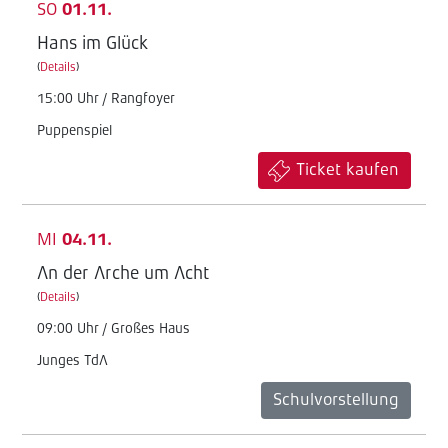
SO
01.11.
Hans im Glück
(
Details
)
15:00 Uhr / Rangfoyer
Puppenspiel
Ticket kaufen
MI
04.11.
An der Arche um Acht
(
Details
)
09:00 Uhr / Großes Haus
Junges TdA
Schulvorstellung