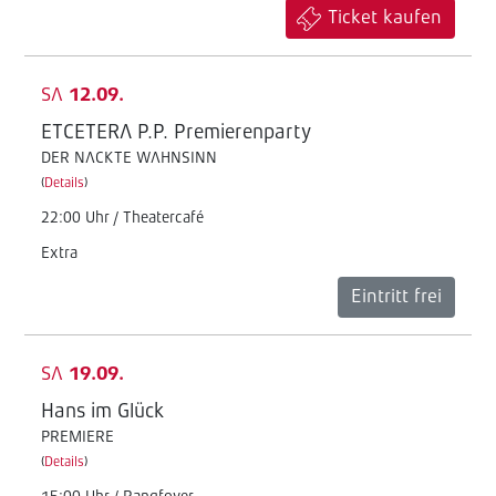
Ticket kaufen
SA
12.09.
ETCETERA P.P. Premierenparty
DER NACKTE WAHNSINN
(
Details
)
22:00 Uhr / Theatercafé
Extra
Eintritt frei
SA
19.09.
Hans im Glück
PREMIERE
(
Details
)