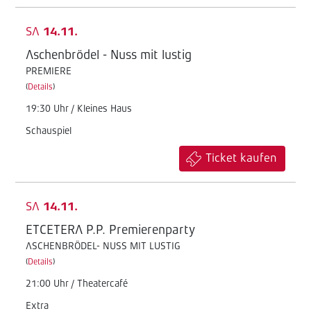
SA
14.11.
Aschenbrödel - Nuss mit lustig
PREMIERE
(
Details
)
19:30 Uhr / Kleines Haus
Schauspiel
Ticket kaufen
SA
14.11.
ETCETERA P.P. Premierenparty
ASCHENBRÖDEL- NUSS MIT LUSTIG
(
Details
)
21:00 Uhr / Theatercafé
Extra