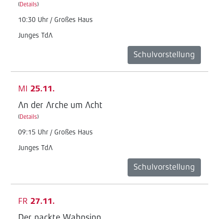
(
Details
)
10:30 Uhr / Großes Haus
Junges TdA
Schulvorstellung
MI
25.11.
An der Arche um Acht
(
Details
)
09:15 Uhr / Großes Haus
Junges TdA
Schulvorstellung
FR
27.11.
Der nackte Wahnsinn