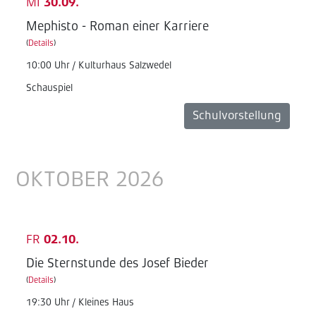
MI
30.09.
Mephisto - Roman einer Karriere
(
Details
)
10:00 Uhr / Kulturhaus Salzwedel
Schauspiel
Schulvorstellung
OKTOBER 2026
FR
02.10.
Die Sternstunde des Josef Bieder
(
Details
)
19:30 Uhr / Kleines Haus