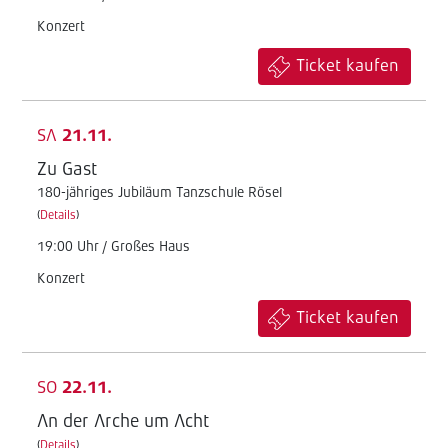
Konzert
Ticket kaufen
SA
21.11.
Zu Gast
180-jähriges Jubiläum Tanzschule Rösel
(
Details
)
19:00 Uhr / Großes Haus
Konzert
Ticket kaufen
SO
22.11.
An der Arche um Acht
(
Details
)