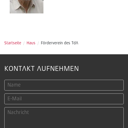
Startseite
/
Haus
/
Förderverein des TdA
KONTAKT AUFNEHMEN