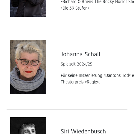
»Richard O’Briens The Rocky Horror Sh
»Die 39 Stufen«.
Johanna Schall
Spielzeit 2024/25
Für seine Inszenierung »Dantons Tod« e
Theaterpreis »Regie«.
Siri Wiedenbusch