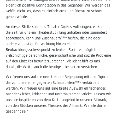
eigentlich positive Konnotation in das Gegenteil. Wir werden das
Gefühl nicht los, dass es einfach alles und überall zu schnell
gehen würde.
An dieser Stelle kann das Theater Großes vollbringen, es kann
die Zeit für uns ein Theaterstück lang anhalten oder zumindest
dmw
abbremsen, kann uns Zuschauern
helfen, die eine oder
andere zu hastige Entwicklung hin zu einem
Beobachtungsschwerpunkt zu lenken. So ist es möglich,
vielschichtige persönliche, gesellschaftliche und soziale Probleme
auf den Einzelfall herunterzubrechen. Vielleicht hilft es uns
damit, die Welt – auch die heutige – besser zu verstehen.
Wir freuen uns auf die unmittelbare Begegnung mit den Figuren,
wmd
die von unseren engagierten Schauspielern
verkörpert
werden. Wir freuen uns auf eine breite Auswahl erfrischender,
nachdenklicher, kritischer und unterhaltsamer Stücke. Lassen wir
uns alle inspirieren von dem Kulturangebot in unserer Altmark,
von den Stücken unseres Theaters der Altmark. Wir alle dürfen
gespannt sein.