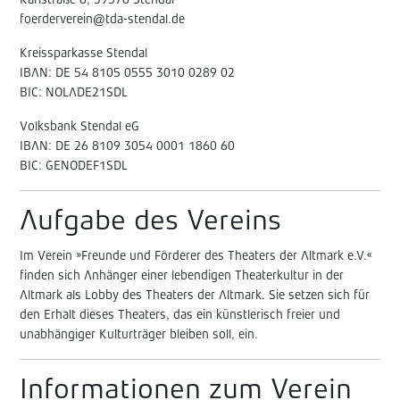
Karlstraße 6, 39576 Stendal
foerderverein@tda-stendal.de
Kreissparkasse Stendal
IBAN: DE 54 8105 0555 3010 0289 02
BIC: NOLADE21SDL
Volksbank Stendal eG
IBAN: DE 26 8109 3054 0001 1860 60
BIC: GENODEF1SDL
Aufgabe des Vereins
Im Verein »Freunde und Förderer des Theaters der Altmark e.V.«
finden sich Anhänger einer lebendigen Theaterkultur in der
Altmark als Lobby des Theaters der Altmark. Sie setzen sich für
den Erhalt dieses Theaters, das ein künstlerisch freier und
unabhängiger Kulturträger bleiben soll, ein.
Informationen zum Verein