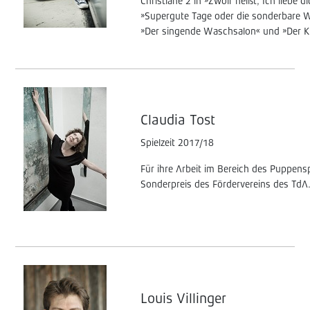
Christiane 2 in »Zwölf heißt, Ich liebe di
»Supergute Tage oder die sonderbare W
»Der singende Waschsalon« und »Der Kaf
Claudia Tost
Spielzeit 2017/18
Für ihre Arbeit im Bereich des Puppensp
Sonderpreis des Fördervereins des TdA
Louis Villinger