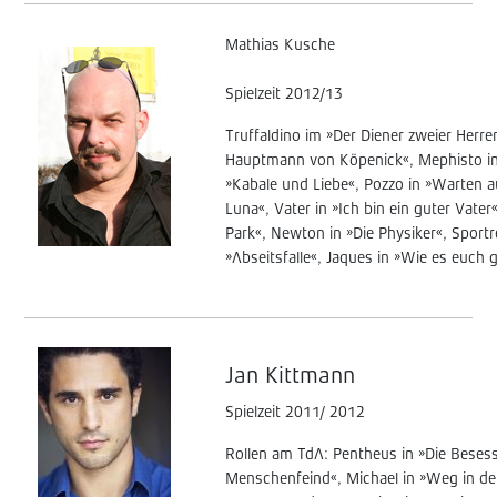
Mathias Kusche
Spielzeit 2012/13
Truffaldino im »Der Diener zweier Herre
Hauptmann von Köpenick«, Mephisto in »
»Kabale und Liebe«, Pozzo in »Warten a
Luna«, Vater in »Ich bin ein guter Vater
Park«, Newton in »Die Physiker«, Sportr
»Abseitsfalle«, Jaques in »Wie es euch g
Jan Kittmann
Spielzeit 2011/ 2012
Rollen am TdA: Pentheus in »Die Besess
Menschenfeind«, Michael in »Weg in de