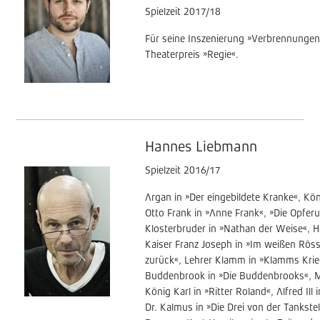
Spielzeit 2017/18
Für seine Inszenierung »Verbrennungen« 
Theaterpreis »Regie«.
Hannes Liebmann
Spielzeit 2016/17
Argan in »Der eingebildete Kranke«, Kö
Otto Frank in »Anne Frank«, »Die Opfe
Klosterbruder in »Nathan der Weise«, Ha
Kaiser Franz Joseph in »Im weißen Rössl
zurück«, Lehrer Klamm in »Klamms Krieg
Buddenbrook in »Die Buddenbrooks«, M
König Karl in »Ritter Roland«, Alfred Il
Dr. Kalmus in »Die Drei von der Tankstel