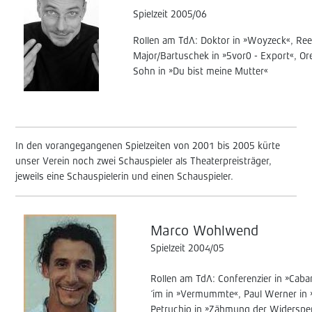
Spielzeit 2005/06
Rollen am TdA: Doktor in »Woyzeck«, Ree
Major/Bartuschek in »5vor0 - Export«, Ore
Sohn in »Du bist meine Mutter«
In den vorangegangenen Spielzeiten von 2001 bis 2005 kürte
unser Verein noch zwei Schauspieler als Theaterpreisträger,
jeweils eine Schauspielerin und einen Schauspieler.
Marco Wohlwend
Spielzeit 2004/05
Rollen am TdA: Conferenzier in »Cabar
´im in »Vermummte«, Paul Werner in
Petruchio in »Zähmung der Widerspe