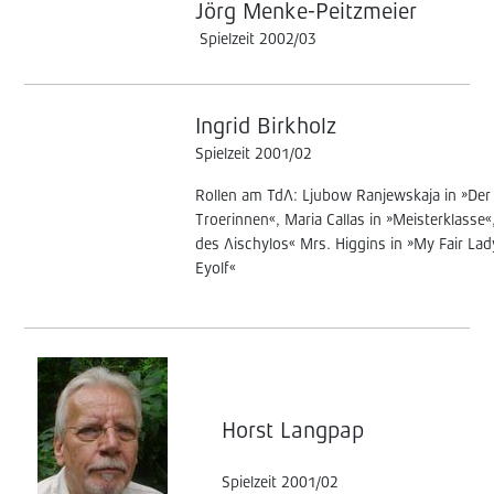
Jörg M
enke-Peitzmeier
Spielzeit 2002/03
Ingrid Birkholz
Spielzeit 2001/02
Rollen am TdA: Ljubow Ranjewskaja in »Der 
Troerinnen«, Maria Callas in »Meisterklasse«
des Aischylos« Mrs. Higgins in »My Fair Lad
Eyolf«
Horst Langpap
Spielzeit 2001/02