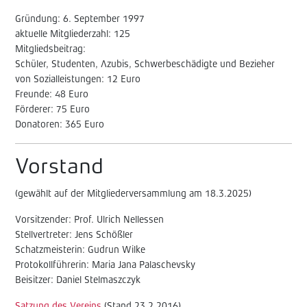
Gründung: 6. September 1997
aktuelle Mitgliederzahl: 125
Mitgliedsbeitrag:
Schüler, Studenten, Azubis, Schwerbeschädigte und Bezieher
von Sozialleistungen: 12 Euro
Freunde: 48 Euro
Förderer: 75 Euro
Donatoren: 365 Euro
Vorstand
(gewählt auf der Mitgliederversammlung am 18.3.2025)
Vorsitzender: Prof. Ulrich Nellessen
Stellvertreter: Jens Schößler
Schatzmeisterin: Gudrun Wilke
Protokollführerin: Maria Jana Palaschevsky
Beisitzer: Daniel Stelmaszczyk
Satzung des Vereins
(Stand 23.2.2016)