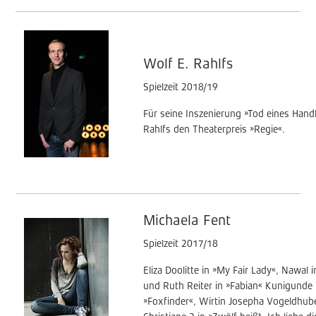
Wolf E. Rahlfs
Spielzeit 2018/19
Für seine Inszenierung »Tod eines Hand
Rahlfs den Theaterpreis »Regie«.
Michaela Fent
Spielzeit 2017/18
Eliza Doolitte in »My Fair Lady«, Nawal
und Ruth Reiter in »Fabian« Kunigunde i
»Foxfinder«, Wirtin Josepha Vogeldhube