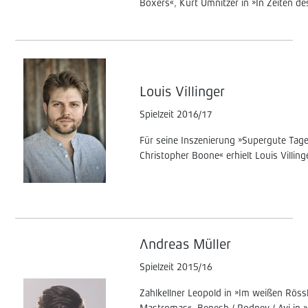
Boxers«, Kurt Umnitzer in »In Zeiten 
Louis Villinger
Spielzeit 2016/17
Für seine Inszenierung »Supergute Tag
Christopher Boone« erhielt Louis Villin
Andreas Müller
Spielzeit 2015/16
Zahlkellner Leopold in »Im weißen Röss