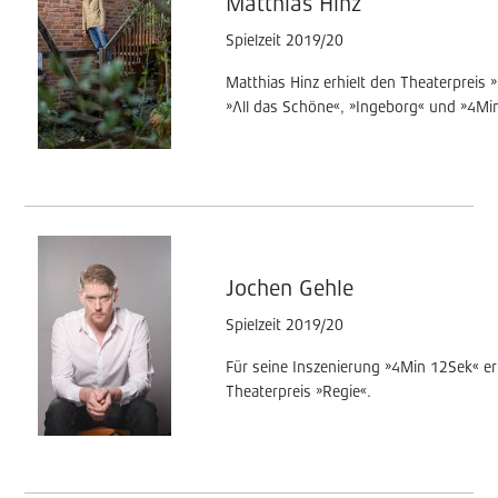
Matthias Hinz
Spielzeit 2019/20
Matthias Hinz erhielt den Theaterpreis »
»All das Schöne«, »Ingeborg« und »4Mi
Jochen Gehle
Spielzeit 2019/20
Für seine Inszenierung »4Min 12Sek« er
Theaterpreis »Regie«.