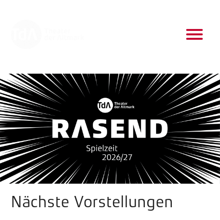
D
Nächste Vorstellungen