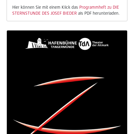
Hier können Sie mit einem Klick das
Programmheft zu DIE
STERNSTUNDE DES JOSEF BIEDER
als PDF herunterladen.