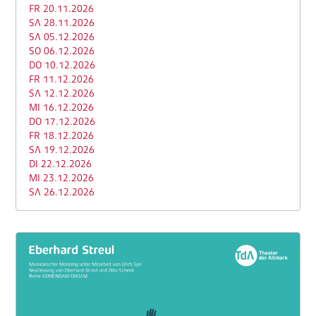
FR 20.11.2026
SA 28.11.2026
SA 05.12.2026
SO 06.12.2026
DO 10.12.2026
FR 11.12.2026
SA 12.12.2026
MI 16.12.2026
DO 17.12.2026
FR 18.12.2026
SA 19.12.2026
DI 22.12.2026
MI 23.12.2026
SA 26.12.2026