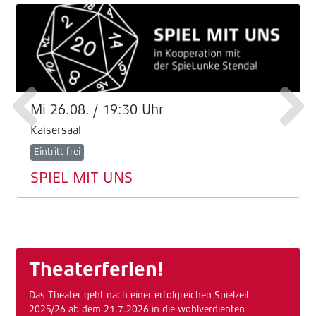
Mi
26.08.
/
19:30 Uhr
Kaisersaal
Eintritt frei
SPIEL MIT UNS
Theaterferien!
Das Theater geht nach einer erfolgreichen Spielzeit
2025/26 ab dem 21.7.2026 in die wohlverdienten