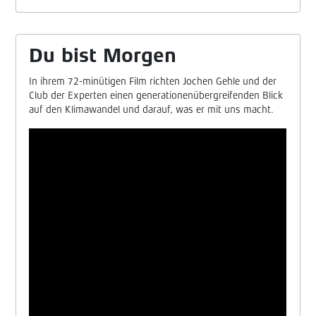
Du bist Morgen
In ihrem 72-minütigen Film richten Jochen Gehle und der
Club der Experten einen generationenübergreifenden Blick
auf den Klimawandel und darauf, was er mit uns macht.