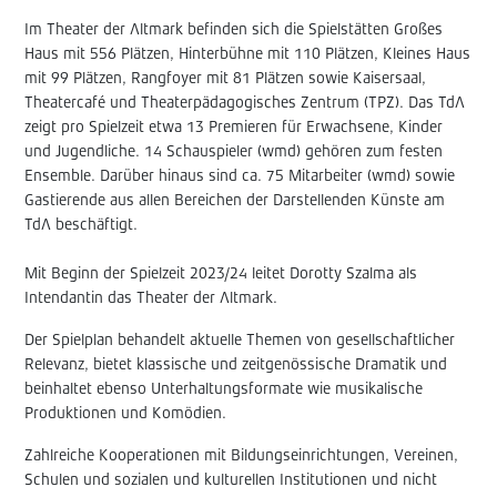
Im Theater der Altmark befinden sich die Spielstätten Großes
Haus mit 556 Plätzen, Hinterbühne mit 110 Plätzen, Kleines Haus
mit 99 Plätzen, Rangfoyer mit 81 Plätzen sowie Kaisersaal,
Theatercafé und Theaterpädagogisches Zentrum (TPZ). Das TdA
zeigt pro Spielzeit etwa 13 Premieren für Erwachsene, Kinder
und Jugendliche. 14 Schauspieler (wmd) gehören zum festen
Ensemble. Darüber hinaus sind ca. 75 Mitarbeiter (wmd) sowie
Gastierende aus allen Bereichen der Darstellenden Künste am
TdA beschäftigt.
Mit Beginn der Spielzeit 2023/24 leitet Dorotty Szalma als
Intendantin das Theater der Altmark.
Der Spielplan behandelt aktuelle Themen von gesellschaftlicher
Relevanz, bietet klassische und zeitgenössische Dramatik und
beinhaltet ebenso Unterhaltungsformate wie musikalische
Produktionen und Komödien.
Zahlreiche Kooperationen mit Bildungseinrichtungen, Vereinen,
Schulen und sozialen und kulturellen Institutionen und nicht