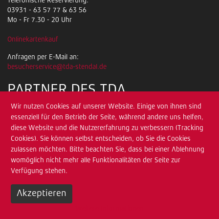
Telefonische Reservierung:
03931 - 63 57 77 & 63 56
Mo - Fr 7.30 - 20 Uhr
Onlinekartenkauf
Anfragen per E-Mail an:
besucherservice@tda-stendal.de
PARTNER DES TDA
Wir nutzen Cookies auf unserer Website. Einige von ihnen sind
essenziell für den Betrieb der Seite, während andere uns helfen,
diese Website und die Nutzererfahrung zu verbessern (Tracking
Cookies). Sie können selbst entscheiden, ob Sie die Cookies
zulassen möchten. Bitte beachten Sie, dass bei einer Ablehnung
womöglich nicht mehr alle Funktionalitäten der Seite zur
Verfügung stehen.
Akzeptieren
Weitere Informationen
Impressum
Datenschutz
Sitemap
Zum Pressebereich