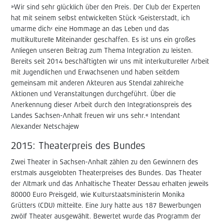
»Wir sind sehr glücklich über den Preis. Der Club der Experten
hat mit seinem selbst entwickelten Stück ›Geisterstadt, ich
umarme dich‹ eine Hommage an das Leben und das
multikulturelle Miteinander geschaffen. Es ist uns ein großes
Anliegen unseren Beitrag zum Thema Integration zu leisten.
Bereits seit 2014 beschäftigten wir uns mit interkultureller Arbeit
mit Jugendlichen und Erwachsenen und haben seitdem
gemeinsam mit anderen Akteuren aus Stendal zahlreiche
Aktionen und Veranstaltungen durchgeführt. Über die
Anerkennung dieser Arbeit durch den Integrationspreis des
Landes Sachsen-Anhalt freuen wir uns sehr.« Intendant
Alexander Netschajew
2015: Theaterpreis des Bundes
Zwei Theater in Sachsen-Anhalt zählen zu den Gewinnern des
erstmals ausgelobten Theaterpreises des Bundes. Das Theater
der Altmark und das Anhaltische Theater Dessau erhalten jeweils
80000 Euro Preisgeld, wie Kulturstaatsministerin Monika
Grütters (CDU) mitteilte. Eine Jury hatte aus 187 Bewerbungen
zwölf Theater ausgewählt. Bewertet wurde das Programm der