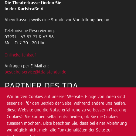
Die Theaterkasse finden Sie
in der Karlstraße 6.
Abendkasse jeweils eine Stunde vor Vorstellungsbeginn.
Telefonische Reservierung:
03931 - 63 57 77 & 63 56
Mo - Fr 7.30 - 20 Uhr
Onlinekartenkauf
Anfragen per E-Mail an:
besucherservice@tda-stendal.de
PARTNER DES TDA
Wir nutzen Cookies auf unserer Website. Einige von ihnen sind
essenziell für den Betrieb der Seite, während andere uns helfen,
diese Website und die Nutzererfahrung zu verbessern (Tracking
Cookies). Sie können selbst entscheiden, ob Sie die Cookies
zulassen möchten. Bitte beachten Sie, dass bei einer Ablehnung
womöglich nicht mehr alle Funktionalitäten der Seite zur