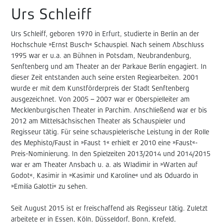
Urs Schleiff
Urs Schleiff, geboren 1970 in Erfurt, studierte in Berlin an der
Hochschule »Ernst Busch« Schauspiel. Nach seinem Abschluss
1995 war er u.a. an Bühnen in Potsdam, Neubrandenburg,
Senftenberg und am Theater an der Parkaue Berlin engagiert. In
dieser Zeit entstanden auch seine ersten Regiearbeiten. 2001
wurde er mit dem Kunstförderpreis der Stadt Senftenberg
ausgezeichnet. Von 2005 – 2007 war er Oberspielleiter am
Mecklenburgischen Theater in Parchim. Anschließend war er bis
2012 am Mittelsächsischen Theater als Schauspieler und
Regisseur tätig. Für seine schauspielerische Leistung in der Rolle
des Mephisto/Faust in »Faust 1« erhielt er 2010 eine »Faust«-
Preis-Nominierung. In den Spielzeiten 2013/2014 und 2014/2015
war er am Theater Ansbach u. a. als Wladimir in »Warten auf
Godot«, Kasimir in »Kasimir und Karoline« und als Oduardo in
»Emilia Galotti« zu sehen.
Seit August 2015 ist er freischaffend als Regisseur tätig. Zuletzt
arbeitete er in Essen, Köln, Düsseldorf, Bonn, Krefeld,