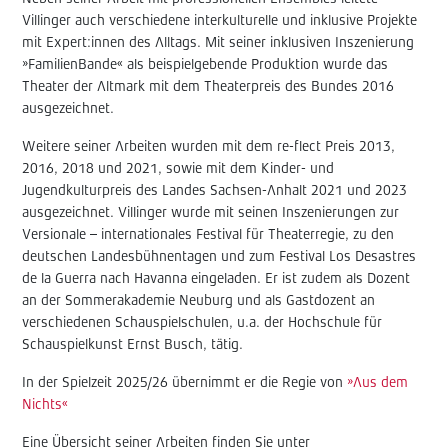
Villinger auch verschiedene interkulturelle und inklusive Projekte
mit Expert:innen des Alltags. Mit seiner inklusiven Inszenierung
»FamilienBande« als beispielgebende Produktion wurde das
Theater der Altmark mit dem Theaterpreis des Bundes 2016
ausgezeichnet.
Weitere seiner Arbeiten wurden mit dem re-flect Preis 2013,
2016, 2018 und 2021, sowie mit dem Kinder- und
Jugendkulturpreis des Landes Sachsen-Anhalt 2021 und 2023
ausgezeichnet. Villinger wurde mit seinen Inszenierungen zur
Versionale – internationales Festival für Theaterregie, zu den
deutschen Landesbühnentagen und zum Festival Los Desastres
de la Guerra nach Havanna eingeladen. Er ist zudem als Dozent
an der Sommerakademie Neuburg und als Gastdozent an
verschiedenen Schauspielschulen, u.a. der Hochschule für
Schauspielkunst Ernst Busch, tätig.
In der Spielzeit 2025/26 übernimmt er die Regie von
»Aus dem
Nichts«
Eine Übersicht seiner Arbeiten finden Sie unter