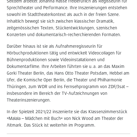
Seitdem arbeitet Johanna Hasse freiberuflich als Regisseurin für
Sprechtheater und Performance. Ihre Inszenierungen entstehen
sowohl im Stadttheaterkontext als auch in der freien Szene.
Inhaltlich bewegt sie sich zwischen klassischer Dramatik,
zeitgenössischen Texten, Stückentwicklungen, szenischen
Konzerten und dokumentarisch-recherchierenden Formaten.
Darüber hinaus ist sie als Aufnahmeregisseurin für
Hörbuchproduktionen tätig und entwickelt Videocollagen für
Bühnenproduktionen sowie Videoinstallationen und
Dokumentarfilme. Ihre Arbeiten führten sie u. a. an das Maxim
Gorki Theater Berlin, das Hans Otto Theater Potsdam, Hebbel am
Ufer, die Komische Oper Berlin, die Theater und Philharmonie
Thüringen, zum WDR und ins Fernsehprogramm von ZDF/3sat –
insbesondere im Bereich der TV-Aufzeichnungen von
Theaterinszenierungen.
In der Spielzeit 2021/22 inszenierte sie das Klassenzimmerstück
»Malala – Mädchen mit Buch« von Nick Wood am Theater der
Altmark. Das Stück ist weiterhin im Programm.