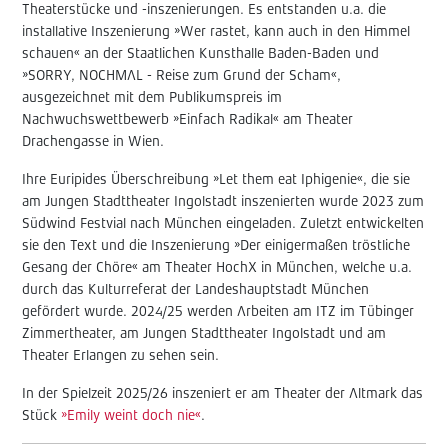
Theaterstücke und -inszenierungen. Es entstanden u.a. die
installative Inszenierung »Wer rastet, kann auch in den Himmel
schauen« an der Staatlichen Kunsthalle Baden-Baden und
»SORRY, NOCHMAL - Reise zum Grund der Scham«,
ausgezeichnet mit dem Publikumspreis im
Nachwuchswettbewerb »Einfach Radikal« am Theater
Drachengasse in Wien.
Ihre Euripides Überschreibung »Let them eat Iphigenie«, die sie
am Jungen Stadttheater Ingolstadt inszenierten wurde 2023 zum
Südwind Festvial nach München eingeladen. Zuletzt entwickelten
sie den Text und die Inszenierung »Der einigermaßen tröstliche
Gesang der Chöre« am Theater HochX in München, welche u.a.
durch das Kulturreferat der Landeshauptstadt München
gefördert wurde. 2024/25 werden Arbeiten am ITZ im Tübinger
Zimmertheater, am Jungen Stadttheater Ingolstadt und am
Theater Erlangen zu sehen sein.
In der Spielzeit 2025/26 inszeniert er am Theater der Altmark das
Stück
»Emily weint doch nie«
.