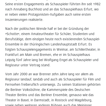
Seine ersten Engagements als Schauspieler führten ihn seit 1982
nach Annaberg Buchholz und an das Schauspielhaus Erfurt, wo
er neben vielen Protagonisten-Aufgaben auch seine ersten
Inszenierungen realisierte.
Nach der politischen Wende half er bei der Gründung der
»Schotte«, einem Amateurtheater für Schüler, Studenten und
Berufstätige, dem einzigen heute noch existierenden Schauspiel-
Ensemble in der thüringischen Landeshauptstadt Erfurt. Es
folgten Schauspielengagements in Weimar, am Schillertheater, in
Frankfurt am Main und Bremen, ehe er im Schauspielhaus
Leipzig fünf Jahre lang bei Wolfgang Engel als Schauspieler und
Regisseur unter Vertrag stand.
Vom Jahr 2000 an war Brenner zehn Jahre lang vor allem als
Regisseur landauf, landab und auch als Schauspieler für Film und
Fernsehen freiberuflich unterwegs. Zu seinen Stationen gehörten
die Berliner Volksbühne, die Kammerspiele des Deutschen
Theater Berlins und das Berliner Ensemble, genauso wie das
Theater in Basel, in Darmstadt, in Rostock und Magdeburg,
sowie neben weiteren anderen Bühnen auch das Meininger