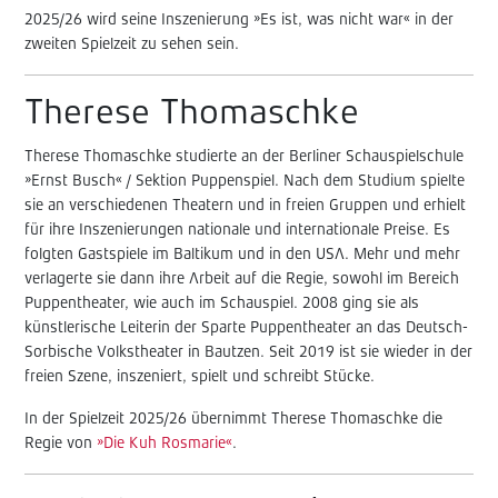
2025/26 wird seine Inszenierung »Es ist, was nicht war« in der
zweiten Spielzeit zu sehen sein.
Therese Thomaschke
Therese Thomaschke studierte an der Berliner Schauspielschule
»Ernst Busch« / Sektion Puppenspiel. Nach dem Studium spielte
sie an verschiedenen Theatern und in freien Gruppen und erhielt
für ihre Inszenierungen nationale und internationale Preise. Es
folgten Gastspiele im Baltikum und in den USA. Mehr und mehr
verlagerte sie dann ihre Arbeit auf die Regie, sowohl im Bereich
Puppentheater, wie auch im Schauspiel. 2008 ging sie als
künstlerische Leiterin der Sparte Puppentheater an das Deutsch-
Sorbische Volkstheater in Bautzen. Seit 2019 ist sie wieder in der
freien Szene, inszeniert, spielt und schreibt Stücke.
In der Spielzeit 2025/26 übernimmt Therese Thomaschke die
Regie von
»Die Kuh Rosmarie«
.