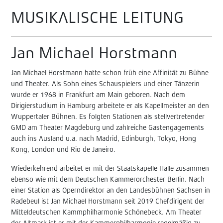
MUSIKALISCHE LEITUNG
Jan Michael Horstmann
Jan Michael Horstmann hatte schon früh eine Affinität zu Bühne
und Theater. Als Sohn eines Schauspielers und einer Tänzerin
wurde er 1968 in Frankfurt am Main geboren. Nach dem
Dirigierstudium in Hamburg arbeitete er als Kapellmeister an den
Wuppertaler Bühnen. Es folgten Stationen als stellvertretender
GMD am Theater Magdeburg und zahlreiche Gastengagements
auch ins Ausland u.a. nach Madrid, Edinburgh, Tokyo, Hong
Kong, London und Rio de Janeiro.
Wiederkehrend arbeitet er mit der Staatskapelle Halle zusammen
ebenso wie mit dem Deutschen Kammerorchester Berlin. Nach
einer Station als Operndirektor an den Landesbühnen Sachsen in
Radebeul ist Jan Michael Horstmann seit 2019 Chefdirigent der
Mitteldeutschen Kammphilharmonie Schönebeck. Am Theater