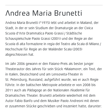
Andrea Maria Brunetti
Andrea Maria Brunetti (*1975) lebt und arbeitet in Mailand, der
Stadt, in der er sein Studium der Dramaturgie an der Civica
Scuola d'Arte Drammatica Paolo Grassi / Städtische
Schauspielschule Paolo Grassi (2001) und der Regie an der
Scuola di alta formazione in regia del Teatro alla Scala di Milano /
Hochschule für Regie an der Mailänder Scala (2003)
abgeschlossen hat.
Im Jahr 2006 gewann er den Flaiano-Preis als bester junger
Theaterautor des Jahres für sein Stück »Malamore«, ein Text, der
in Italien, Deutschland und am Lensoveta-Theater in
St. Petersburg, Russland, aufgeführt wurde, wo er auch Regie
führte. In der baltischen Metropole arbeitete er von 2008 bis
2011 auch als Pädagoge an der Nationalen Akademie für
Dramatisches Theater. Brunetti arbeitete wiederholt mit dem
Autor Fabio Banfo und dem Musiker Paolo Andreoni mit denen
er zusammen Stücke geschrieben und inszeniert hatte, darunter: