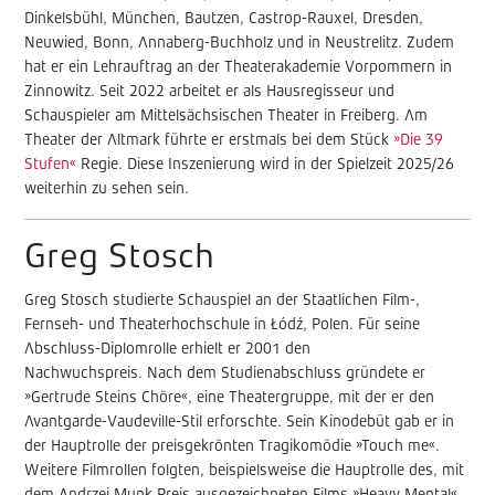
Dinkelsbühl, München, Bautzen, Castrop-Rauxel, Dresden,
Neuwied, Bonn, Annaberg-Buchholz und in Neustrelitz. Zudem
hat er ein Lehrauftrag an der Theaterakademie Vorpommern in
Zinnowitz. Seit 2022 arbeitet er als Hausregisseur und
Schauspieler am Mittelsächsischen Theater in Freiberg. Am
Theater der Altmark führte er erstmals bei dem Stück
»Die 39
Stufen«
Regie. Diese Inszenierung wird in der Spielzeit 2025/26
weiterhin zu sehen sein.
Greg Stosch
Greg Stosch studierte Schauspiel an der Staatlichen Film-,
Fernseh- und Theaterhochschule in Łódź, Polen. Für seine
Abschluss-Diplomrolle erhielt er 2001 den
Nachwuchspreis. Nach dem Studienabschluss gründete er
»Gertrude Steins Chöre«, eine Theatergruppe, mit der er den
Avantgarde-Vaudeville-Stil erforschte. Sein Kinodebüt gab er in
der Hauptrolle der preisgekrönten Tragikomödie »Touch me«.
Weitere Filmrollen folgten, beispielsweise die Hauptrolle des, mit