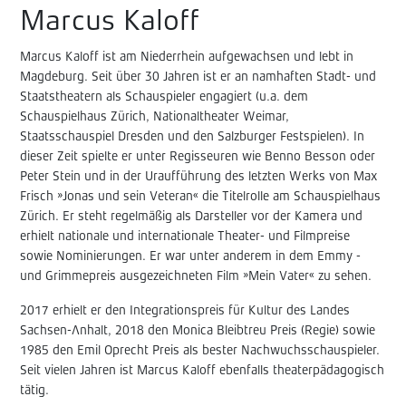
Marcus Kaloff
Marcus Kaloff ist am Niederrhein aufgewachsen und lebt in
Magdeburg. Seit über 30 Jahren ist er an namhaften Stadt- und
Staatstheatern als Schauspieler engagiert (u.a. dem
Schauspielhaus Zürich, Nationaltheater Weimar,
Staatsschauspiel Dresden und den Salzburger Festspielen). In
dieser Zeit spielte er unter Regisseuren wie Benno Besson oder
Peter Stein und in der Uraufführung des letzten Werks von Max
Frisch »Jonas und sein Veteran« die Titelrolle am Schauspielhaus
Zürich. Er steht regelmäßig als Darsteller vor der Kamera und
erhielt nationale und internationale Theater- und Filmpreise
sowie Nominierungen. Er war unter anderem in dem Emmy -
und Grimmepreis ausgezeichneten Film »Mein Vater« zu sehen.
2017 erhielt er den Integrationspreis für Kultur des Landes
Sachsen-Anhalt, 2018 den Monica Bleibtreu Preis (Regie) sowie
1985 den Emil Oprecht Preis als bester Nachwuchsschauspieler.
Seit vielen Jahren ist Marcus Kaloff ebenfalls theaterpädagogisch
tätig.