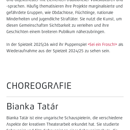
und Objekttheater mit Elementen traditioneller Volkskulturen und
-sprachen. Häufig thematisieren ihre Projekte marginalisierte und
gefährdete Gruppen, wie Obdachlose, Flüchtlinge, nationale
Minderheiten und jugendliche Straftäter. Sie nutzt die Kunst, um
diesen Gemeinschaften Sichtbarkeit zu verleihen und ihre
Geschichten einem breiteren Publikum näherzubringen.
In der Spielzeit 2025/26 wird ihr Puppenspiel
»Sei ein Frosch!«
als
Wiederaufnahme aus der Spielzeit 2024/25 zu sehen sein.
CHOREOGRAFIE
Bianka Tatár
Bianka Tatár ist eine ungarische Schauspielerin, die verschiedene
Aspekte der kreativen Theaterarbeit erkundet hat. Sie studierte