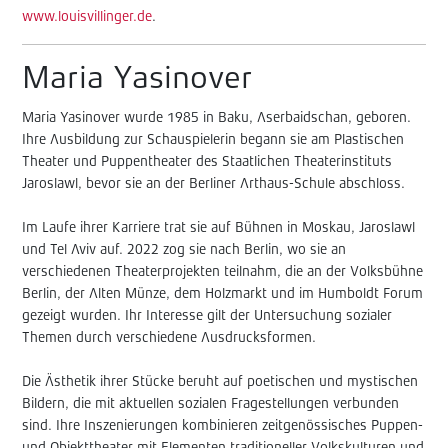
www.
louisvillinger.de
.
Maria Yasinover
Maria Yasinover wurde 1985 in Baku, Aserbaidschan, geboren.
Ihre Ausbildung zur Schauspielerin begann sie am Plastischen
Theater und Puppentheater des Staatlichen Theaterinstituts
Jaroslawl, bevor sie an der Berliner Arthaus-Schule abschloss.
Im Laufe ihrer Karriere trat sie auf Bühnen in Moskau, Jaroslawl
und Tel Aviv auf. 2022 zog sie nach Berlin, wo sie an
verschiedenen Theaterprojekten teilnahm, die an der Volksbühne
Berlin, der Alten Münze, dem Holzmarkt und im Humboldt Forum
gezeigt wurden. Ihr Interesse gilt der Untersuchung sozialer
Themen durch verschiedene Ausdrucksformen.
Die Ästhetik ihrer Stücke beruht auf poetischen und mystischen
Bildern, die mit aktuellen sozialen Fragestellungen verbunden
sind. Ihre Inszenierungen kombinieren zeitgenössisches Puppen-