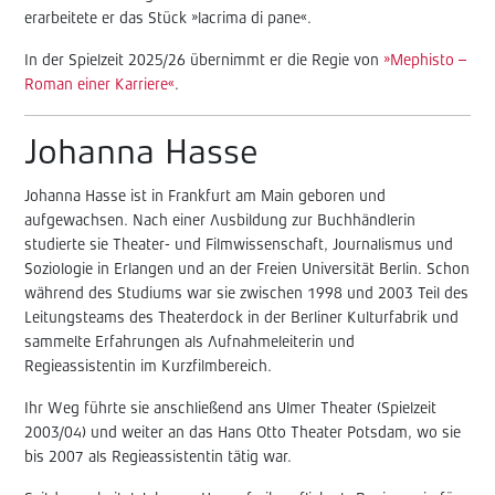
erarbeitete er das Stück »lacrima di pane«.
In der Spielzeit 2025/26 übernimmt er die Regie von
»Mephisto –
Roman einer Karriere«
.
Johanna Hasse
Johanna Hasse ist in Frankfurt am Main geboren und
aufgewachsen. Nach einer Ausbildung zur Buchhändlerin
studierte sie Theater- und Filmwissenschaft, Journalismus und
Soziologie in Erlangen und an der Freien Universität Berlin. Schon
während des Studiums war sie zwischen 1998 und 2003 Teil des
Leitungsteams des Theaterdock in der Berliner Kulturfabrik und
sammelte Erfahrungen als Aufnahmeleiterin und
Regieassistentin im Kurzfilmbereich.
Ihr Weg führte sie anschließend ans Ulmer Theater (Spielzeit
2003/04) und weiter an das Hans Otto Theater Potsdam, wo sie
bis 2007 als Regieassistentin tätig war.