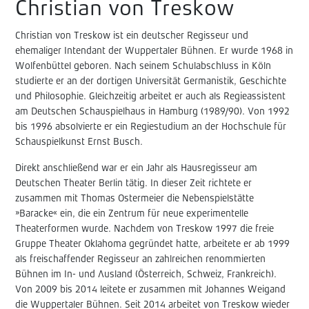
Christian von Treskow
Christian von Treskow ist ein deutscher Regisseur und
ehemaliger Intendant der Wuppertaler Bühnen. Er wurde 1968 in
Wolfenbüttel geboren. Nach seinem Schulabschluss in Köln
studierte er an der dortigen Universität Germanistik, Geschichte
und Philosophie. Gleichzeitig arbeitet er auch als Regieassistent
am Deutschen Schauspielhaus in Hamburg (1989/90). Von 1992
bis 1996 absolvierte er ein Regiestudium an der Hochschule für
Schauspielkunst Ernst Busch.
Direkt anschließend war er ein Jahr als Hausregisseur am
Deutschen Theater Berlin tätig. In dieser Zeit richtete er
zusammen mit Thomas Ostermeier die Nebenspielstätte
»Baracke« ein, die ein Zentrum für neue experimentelle
Theaterformen wurde. Nachdem von Treskow 1997 die freie
Gruppe Theater Oklahoma gegründet hatte, arbeitete er ab 1999
als freischaffender Regisseur an zahlreichen renommierten
Bühnen im In- und Ausland (Österreich, Schweiz, Frankreich).
Von 2009 bis 2014 leitete er zusammen mit Johannes Weigand
die Wuppertaler Bühnen. Seit 2014 arbeitet von Treskow wieder