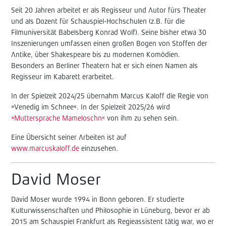
Seit 20 Jahren arbeitet er als Regisseur und Autor fürs Theater
und als Dozent für Schauspiel-Hochschulen (z.B. für die
Filmuniversität Babelsberg Konrad Wolf). Seine bisher etwa 30
Inszenierungen umfassen einen großen Bogen von Stoffen der
Antike, über Shakespeare bis zu modernen Komödien.
Besonders an Berliner Theatern hat er sich einen Namen als
Regisseur im Kabarett erarbeitet.
In der Spielzeit 2024/25 übernahm Marcus Kaloff die Regie von
»Venedig im Schnee«. In der Spielzeit 2025/26 wird
»Muttersprache Mameloschn«
von ihm zu sehen sein.
Eine Übersicht seiner Arbeiten ist auf
www.marcuskaloff.de
einzusehen.
David Moser
David Moser wurde 1994 in Bonn geboren. Er studierte
Kulturwissenschaften und Philosophie in Lüneburg, bevor er ab
2015 am Schauspiel Frankfurt als Regieassistent tätig war, wo er