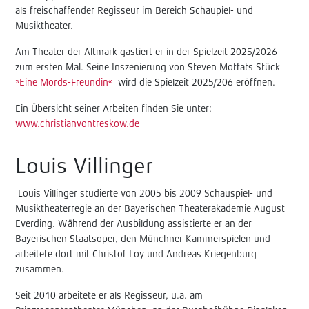
als freischaffender Regisseur im Bereich Schaupiel- und
Musiktheater.
Am Theater der Altmark gastiert er in der Spielzeit 2025/2026
zum ersten Mal.
Seine Inszenierung von Steven Moffats Stück
»Eine Mords-Freundin«
wird die Spielzeit 2025/206 eröffnen.
Ein Übersicht seiner Arbeiten finden Sie unter:
www.christianvontreskow.de
Louis Villinger
Louis Villinger studierte von 2005 bis 2009 Schauspiel- und
Musiktheaterregie an der Bayerischen Theaterakademie August
Everding. Während der Ausbildung assistierte er an der
Bayerischen Staatsoper, den Münchner Kammerspielen und
arbeitete dort mit Christof Loy und Andreas Kriegenburg
zusammen.
Seit 2010 arbeitete er als Regisseur, u.a. am