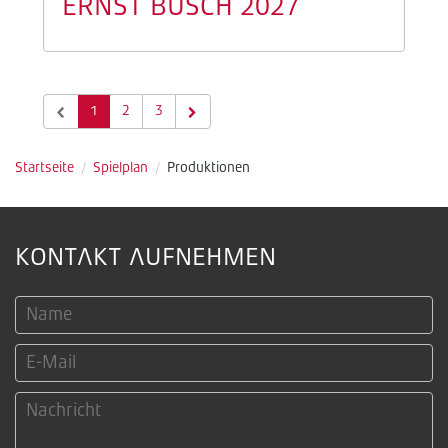
ERNST BUSCH 2027
1
2
3
Startseite
/
Spielplan
/
Produktionen
KONTAKT AUFNEHMEN