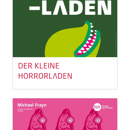
DER KLEINE
HORRORLADEN