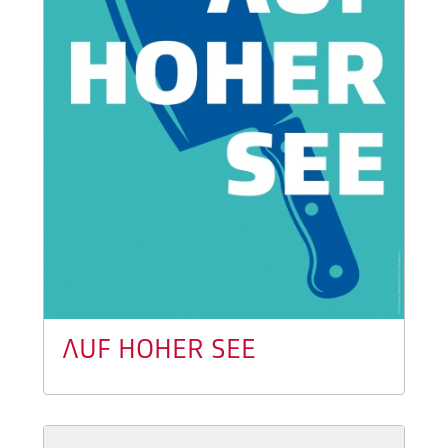
AUF HOHER SEE