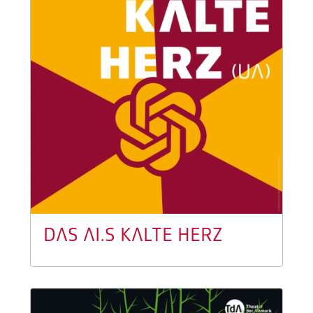
DAS AI.S KALTE HERZ