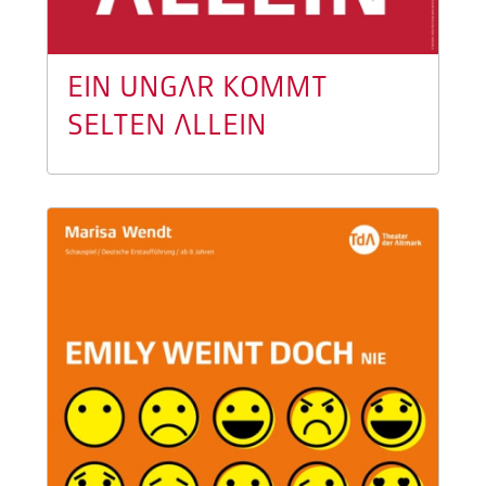
EIN UNGAR KOMMT
SELTEN ALLEIN