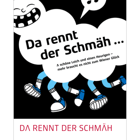
DA RENNT DER SCHMÄH
...