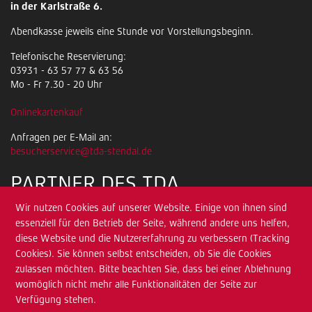
in der Karlstraße 6.
Abendkasse jeweils eine Stunde vor Vorstellungsbeginn.
Telefonische Reservierung:
03931 - 63 57 77 & 63 56
Mo - Fr 7.30 - 20 Uhr
Onlinekartenkauf
Anfragen per E-Mail an:
besucherservice@tda-stendal.de
PARTNER DES TDA
Wir nutzen Cookies auf unserer Website. Einige von ihnen sind
essenziell für den Betrieb der Seite, während andere uns helfen,
diese Website und die Nutzererfahrung zu verbessern (Tracking
Cookies). Sie können selbst entscheiden, ob Sie die Cookies
zulassen möchten. Bitte beachten Sie, dass bei einer Ablehnung
womöglich nicht mehr alle Funktionalitäten der Seite zur
Verfügung stehen.