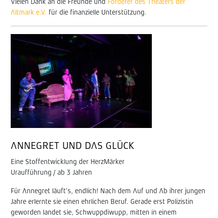
Vielen Dank an die Freunde und
Förderer des Theaters der
Altmark e.V.
für die finanzielle Unterstützung.
ANNEGRET UND DAS GLÜCK
Eine Stoffentwicklung der HerzMärker
Uraufführung / ab 3 Jahren
Für Annegret läuft’s, endlich! Nach dem Auf und Ab ihrer jungen
Jahre erlernte sie einen ehrlichen Beruf. Gerade erst Polizistin
geworden landet sie, Schwuppdiwupp, mitten in einem