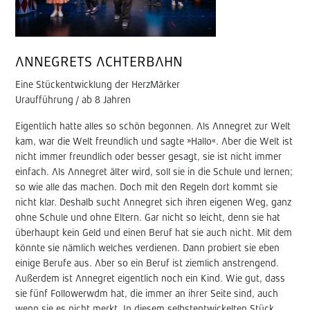
ANNEGRETS ACHTERBAHN
Eine Stückentwicklung der HerzMärker
Uraufführung / ab 8 Jahren
Eigentlich hatte alles so schön begonnen. Als Annegret zur Welt
kam, war die Welt freundlich und sagte »Hallo«. Aber die Welt ist
nicht immer freundlich oder besser gesagt, sie ist nicht immer
einfach. Als Annegret älter wird, soll sie in die Schule und lernen;
so wie alle das machen. Doch mit den Regeln dort kommt sie
nicht klar. Deshalb sucht Annegret sich ihren eigenen Weg, ganz
ohne Schule und ohne Eltern. Gar nicht so leicht, denn sie hat
überhaupt kein Geld und einen Beruf hat sie auch nicht. Mit dem
könnte sie nämlich welches verdienen. Dann probiert sie eben
einige Berufe aus. Aber so ein Beruf ist ziemlich anstrengend.
Außerdem ist Annegret eigentlich noch ein Kind. Wie gut, dass
sie fünf Followerwdm hat, die immer an ihrer Seite sind, auch
wenn sie es nicht merkt. In diesem selbstentwickelten Stück