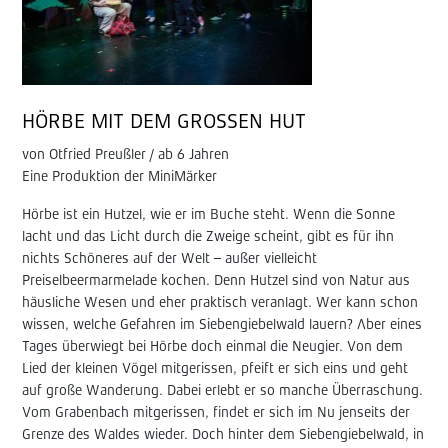
HÖRBE MIT DEM GROSSEN HUT
von Otfried Preußler / ab 6 Jahren
Eine Produktion der MiniMärker
Hörbe ist ein Hutzel, wie er im Buche steht. Wenn die Sonne
lacht und das Licht durch die Zweige scheint, gibt es für ihn
nichts Schöneres auf der Welt – außer vielleicht
Preiselbeermarmelade kochen. Denn Hutzel sind von Natur aus
häusliche Wesen und eher praktisch veranlagt. Wer kann schon
wissen, welche Gefahren im Siebengiebelwald lauern? Aber eines
Tages überwiegt bei Hörbe doch einmal die Neugier. Von dem
Lied der kleinen Vögel mitgerissen, pfeift er sich eins und geht
auf große Wanderung. Dabei erlebt er so manche Überraschung.
Vom Grabenbach mitgerissen, findet er sich im Nu jenseits der
Grenze des Waldes wieder. Doch hinter dem Siebengiebelwald, in