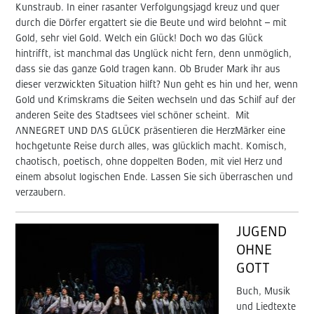
Kunstraub. In einer rasanter Verfolgungsjagd kreuz und quer
durch die Dörfer ergattert sie die Beute und wird belohnt – mit
Gold, sehr viel Gold. Welch ein Glück! Doch wo das Glück
hintrifft, ist manchmal das Unglück nicht fern, denn unmöglich,
dass sie das ganze Gold tragen kann. Ob Bruder Mark ihr aus
dieser verzwickten Situation hilft? Nun geht es hin und her, wenn
Gold und Krimskrams die Seiten wechseln und das Schilf auf der
anderen Seite des Stadtsees viel schöner scheint. Mit
ANNEGRET UND DAS GLÜCK präsentieren die HerzMärker eine
hochgetunte Reise durch alles, was glücklich macht. Komisch,
chaotisch, poetisch, ohne doppelten Boden, mit viel Herz und
einem absolut logischen Ende. Lassen Sie sich überraschen und
verzaubern.
JUGEND
OHNE
GOTT
Buch, Musik
und Liedtexte