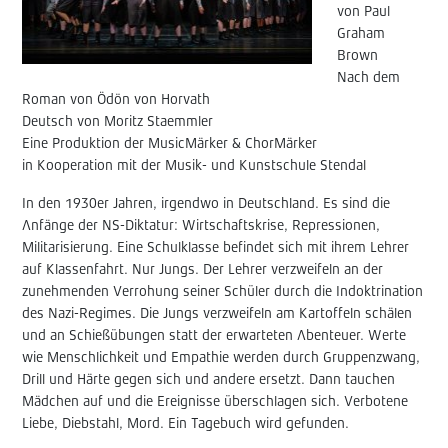
von Paul
Graham
Brown
Nach dem
Roman von Ödön von Horvath
Deutsch von Moritz Staemmler
Eine Produktion der MusicMärker & ChorMärker
in Kooperation mit der Musik- und Kunstschule Stendal
In den 1930er Jahren, irgendwo in Deutschland. Es sind die
Anfänge der NS-Diktatur: Wirtschaftskrise, Repressionen,
Militarisierung. Eine Schulklasse befindet sich mit ihrem Lehrer
auf Klassenfahrt. Nur Jungs. Der Lehrer verzweifeln an der
zunehmenden Verrohung seiner Schüler durch die Indoktrination
des Nazi-Regimes. Die Jungs verzweifeln am Kartoffeln schälen
und an Schießübungen statt der erwarteten Abenteuer. Werte
wie Menschlichkeit und Empathie werden durch Gruppenzwang,
Drill und Härte gegen sich und andere ersetzt. Dann tauchen
Mädchen auf und die Ereignisse überschlagen sich. Verbotene
Liebe, Diebstahl, Mord. Ein Tagebuch wird gefunden.