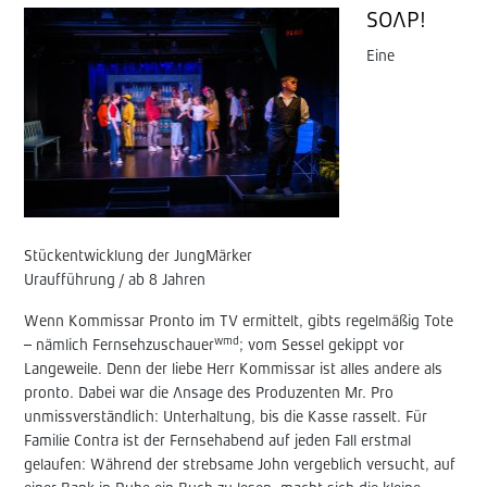
SOAP!
Eine
Stückentwicklung der JungMärker
Uraufführung / ab 8 Jahren
Wenn Kommissar Pronto im TV ermittelt, gibts regelmäßig Tote
wmd
– nämlich Fernsehzuschauer
; vom Sessel gekippt vor
Langeweile. Denn der liebe Herr Kommissar ist alles andere als
pronto. Dabei war die Ansage des Produzenten Mr. Pro
unmissverständlich: Unterhaltung, bis die Kasse rasselt. Für
Familie Contra ist der Fernsehabend auf jeden Fall erstmal
gelaufen: Während der strebsame John vergeblich versucht, auf