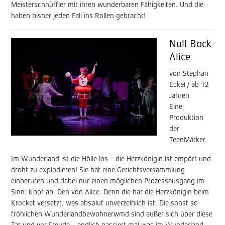
Meisterschnüffler mit ihren wunderbaren Fähigkeiten. Und die
haben bisher jeden Fall ins Rollen gebracht!
Null Bock
Alice
von Stephan
Eckel / ab 12
Jahren
Eine
Produktion
der
TeenMärker
Im Wunderland ist die Hölle los – die Herzkönigin ist empört und
droht zu explodieren! Sie hat eine Gerichtsversammlung
einberufen und dabei nur einen möglichen Prozessausgang im
Sinn: Kopf ab. Den von Alice. Denn die hat die Herzkönigin beim
Krocket versetzt, was absolut unverzeihlich ist. Die sonst so
fröhlichen Wunderlandbewohnerwmd sind außer sich über diese