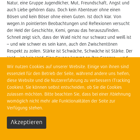
Natur, eine Gruppe Jugendlicher, Mut, Freundschaft, Angst und
auch Liebe gehören dazu. Doch kein Abenteuer ohne einen
Bösen und kein Böser ohne einen Guten. Ist doch klar. Von
wegen.In pointierten Beobachtungen und Reflexionen versucht
der Held der Geschichte, Kemi, genau das herauszufinden.
Schnell zeigt sich, dass der Wald nicht nur schwarz und weiß ist
– und wie schwer es sein kann, auch den Zwischentönen
Respekt zu zollen. Stärke ist Schwäche, Schwäche ist Stärke. Der
Held – ist kein Held. Eine Gruppe kommt an ihre Grenzen – und
wächst darüber hinaus.
Wir nutzen Cookies auf unserer Website. Einige von ihnen sind
essenziell für den Betrieb der Seite, während andere uns helfen,
diese Website und die Nutzererfahrung zu verbessern (Tracking
Komm du
Cookies). Sie können selbst entscheiden, ob Sie die Cookies
mal in
zulassen möchten. Bitte beachten Sie, dass bei einer Ablehnung
mein
womöglich nicht mehr alle Funktionalitäten der Seite zur
Alter
Verfügung stehen.
Theaterstück
Akzeptieren
von Jochen
Gehle und
Weitere Informationen
den