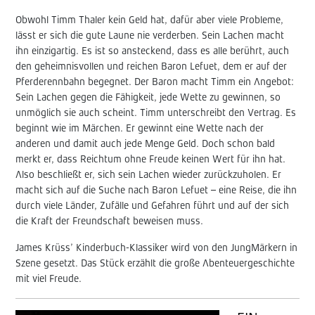
Obwohl Timm Thaler kein Geld hat, dafür aber viele Probleme,
lässt er sich die gute Laune nie verderben. Sein Lachen macht
ihn einzigartig. Es ist so ansteckend, dass es alle berührt, auch
den geheimnisvollen und reichen Baron Lefuet, dem er auf der
Pferderennbahn begegnet. Der Baron macht Timm ein Angebot:
Sein Lachen gegen die Fähigkeit, jede Wette zu gewinnen, so
unmöglich sie auch scheint. Timm unterschreibt den Vertrag. Es
beginnt wie im Märchen. Er gewinnt eine Wette nach der
anderen und damit auch jede Menge Geld. Doch schon bald
merkt er, dass Reichtum ohne Freude keinen Wert für ihn hat.
Also beschließt er, sich sein Lachen wieder zurückzuholen. Er
macht sich auf die Suche nach Baron Lefuet – eine Reise, die ihn
durch viele Länder, Zufälle und Gefahren führt und auf der sich
die Kraft der Freundschaft beweisen muss.
James Krüss’ Kinderbuch-Klassiker wird von den JungMärkern in
Szene gesetzt. Das Stück erzählt die große Abenteuergeschichte
mit viel Freude.