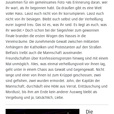
zusammen für ein gemeinsames Foto »als Erinnerung daran, wer
ihr wart, als ihr begonnen habt. Da draußen gibt es eine Welt
voller Hass. Lasst euch nicht von ihr korrumpieren. Lasst euch
nicht von ihr besiegen. Bleibt euch selbst und der Verheißung
eurer Jugend treu. Das ist es, was ihr seid. Es liegt an euch, was
ihr werdet.« Doch schon bei der Siegesfeier zum gewonnen
Finale branden die ersten Wogen des Hasses in die
Vereinsräume. Die zunehmende Gewalt zwischen militanten
Anhängern der Katholiken und Protestanten auf den Straßen
Belfasts treibt auch die Mannschaft auseinander.
Freundschaften über Konfessionsgrenzen hinweg sind mit einem
Mal unmöglich. Alles, was einmal verheißungsvoll vor ihnen lag,
geht unter in einem Chaos aus Gewalt und Gegengewalt. Nicht
lange und einer von ihnen ist zum Krüppel geschossen, zwei
sind geflohen, zwei wurden ermordet. John, der Kapitän der
Mannschaft, durchläuft eine Hölle aus Verrat, Enttäuschung und
Mordlust, bis ihm am Ende kein anderer Ausweg bleibt als
Vergebung und ja, tatsächlich, Liebe.
Die