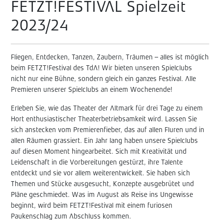
FETZT!FESTIVAL Spielzeit
2023/24
Fliegen, Entdecken, Tanzen, Zaubern, Träumen – alles ist möglich
beim FETZT!Festival des TdA! Wir bieten unseren Spielclubs
nicht nur eine Bühne, sondern gleich ein ganzes Festival. Alle
Premieren unserer Spielclubs an einem Wochenende!
Erleben Sie, wie das Theater der Altmark für drei Tage zu einem
Hort enthusiastischer Theaterbetriebsamkeit wird. Lassen Sie
sich anstecken vom Premierenfieber, das auf allen Fluren und in
allen Räumen grassiert. Ein Jahr lang haben unsere Spielclubs
auf diesen Moment hingearbeitet. Sich mit Kreativität und
Leidenschaft in die Vorbereitungen gestürzt, ihre Talente
entdeckt und sie vor allem weiterentwickelt. Sie haben sich
Themen und Stücke ausgesucht, Konzepte ausgebrütet und
Pläne geschmiedet. Was im August als Reise ins Ungewisse
beginnt, wird beim FETZT!Festival mit einem furiosen
Paukenschlag zum Abschluss kommen.