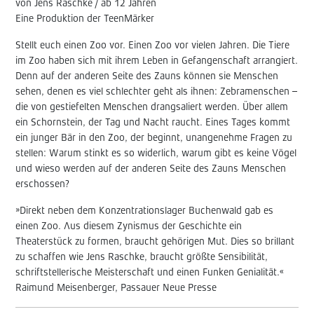
von Jens Raschke / ab 12 Jahren
Eine Produktion der TeenMärker
Stellt euch einen Zoo vor. Einen Zoo vor vielen Jahren. Die Tiere
im Zoo haben sich mit ihrem Leben in Gefangenschaft arrangiert.
Denn auf der anderen Seite des Zauns können sie Menschen
sehen, denen es viel schlechter geht als ihnen: Zebramenschen –
die von gestiefelten Menschen drangsaliert werden. Über allem
ein Schornstein, der Tag und Nacht raucht. Eines Tages kommt
ein junger Bär in den Zoo, der beginnt, unangenehme Fragen zu
stellen: Warum stinkt es so widerlich, warum gibt es keine Vögel
und wieso werden auf der anderen Seite des Zauns Menschen
erschossen?
»Direkt neben dem Konzentrationslager Buchenwald gab es
einen Zoo. Aus diesem Zynismus der Geschichte ein
Theaterstück zu formen, braucht gehörigen Mut. Dies so brillant
zu schaffen wie Jens Raschke, braucht größte Sensibilität,
schriftstellerische Meisterschaft und einen Funken Genialität.«
Raimund Meisenberger, Passauer Neue Presse