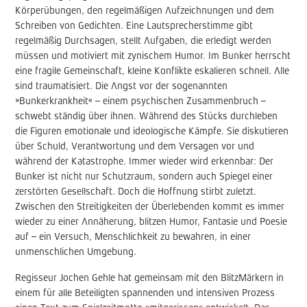
Körperübungen, den regelmäßigen Aufzeichnungen und dem
Schreiben von Gedichten. Eine Lautsprecherstimme gibt
regelmäßig Durchsagen, stellt Aufgaben, die erledigt werden
müssen und motiviert mit zynischem Humor. Im Bunker herrscht
eine fragile Gemeinschaft, kleine Konflikte eskalieren schnell. Alle
sind traumatisiert. Die Angst vor der sogenannten
»Bunkerkrankheit« – einem psychischen Zusammenbruch –
schwebt ständig über ihnen. Während des Stücks durchleben
die Figuren emotionale und ideologische Kämpfe. Sie diskutieren
über Schuld, Verantwortung und dem Versagen vor und
während der Katastrophe. Immer wieder wird erkennbar: Der
Bunker ist nicht nur Schutzraum, sondern auch Spiegel einer
zerstörten Gesellschaft. Doch die Hoffnung stirbt zuletzt.
Zwischen den Streitigkeiten der Überlebenden kommt es immer
wieder zu einer Annäherung, blitzen Humor, Fantasie und Poesie
auf – ein Versuch, Menschlichkeit zu bewahren, in einer
unmenschlichen Umgebung.
Regisseur Jochen Gehle hat gemeinsam mit den BlitzMärkern in
einem für alle Beteiligten spannenden und intensiven Prozess