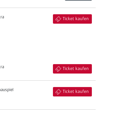
tra
Ticket kaufen
tra
Ticket kaufen
hauspiel
Ticket kaufen