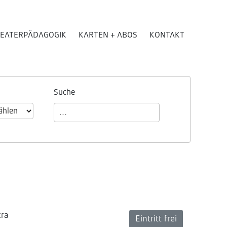
EATERPÄDAGOGIK
KARTEN + ABOS
KONTAKT
Suche
tra
Eintritt frei