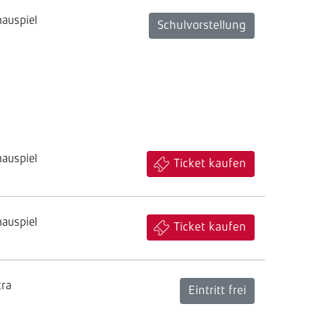
hauspiel
Schulvorstellung
hauspiel
Ticket kaufen
hauspiel
Ticket kaufen
tra
Eintritt frei