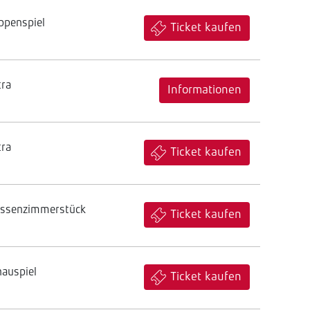
ppenspiel
Ticket kaufen
tra
Informationen
tra
Ticket kaufen
assenzimmerstück
Ticket kaufen
hauspiel
Ticket kaufen