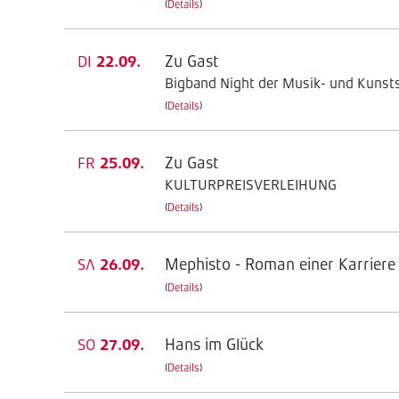
(
Details
)
Zu Gast
DI
22.09.
Bigband Night der Musik- und Kunsts
(
Details
)
Zu Gast
FR
25.09.
KULTURPREISVERLEIHUNG
(
Details
)
Mephisto - Roman einer Karriere
SA
26.09.
(
Details
)
Hans im Glück
SO
27.09.
(
Details
)