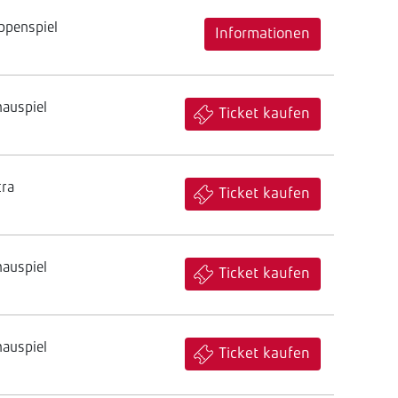
ppenspiel
Informationen
hauspiel
Ticket kaufen
tra
Ticket kaufen
hauspiel
Ticket kaufen
hauspiel
Ticket kaufen