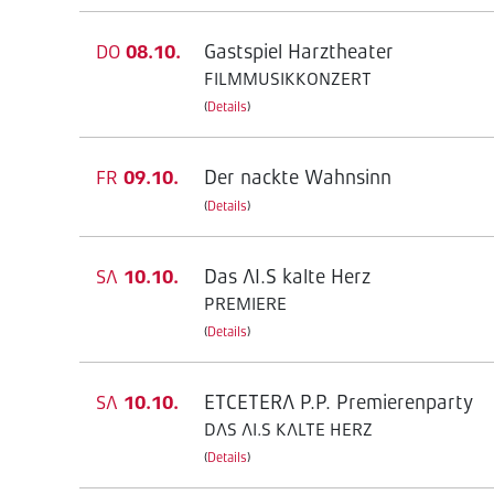
Gastspiel Harztheater
DO
08.10.
FILMMUSIKKONZERT
(
Details
)
Der nackte Wahnsinn
FR
09.10.
(
Details
)
Das AI.S kalte Herz
SA
10.10.
PREMIERE
(
Details
)
ETCETERA P.P. Premierenparty
SA
10.10.
DAS AI.S KALTE HERZ
(
Details
)