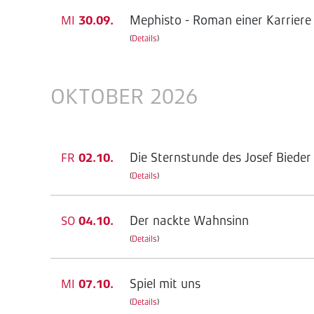
Mephisto - Roman einer Karriere
MI
30.09.
(
Details
)
OKTOBER 2026
Die Sternstunde des Josef Bieder
FR
02.10.
(
Details
)
Der nackte Wahnsinn
SO
04.10.
(
Details
)
Spiel mit uns
MI
07.10.
(
Details
)