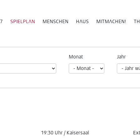
27
SPIELPLAN
MENSCHEN
HAUS
MITMACHEN!
TH
Monat
Jahr
19:30 Uhr / Kaisersaal
Ex