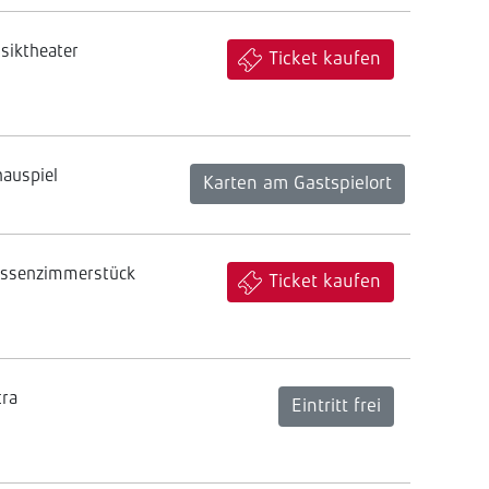
siktheater
Ticket kaufen
hauspiel
Karten am Gastspielort
assenzimmerstück
Ticket kaufen
tra
Eintritt frei