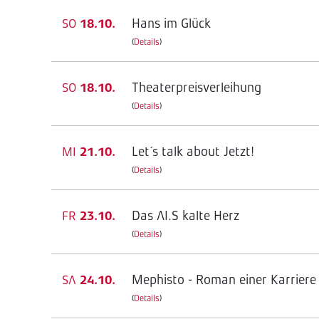
Hans im Glück
SO
18.10.
(
Details
)
Theaterpreisverleihung
SO
18.10.
(
Details
)
Let´s talk about Jetzt!
MI
21.10.
(
Details
)
Das AI.S kalte Herz
FR
23.10.
(
Details
)
Mephisto - Roman einer Karriere
SA
24.10.
(
Details
)