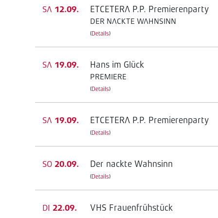
ETCETERA P.P. Premierenparty
SA
12.09.
DER NACKTE WAHNSINN
(
Details
)
Hans im Glück
SA
19.09.
PREMIERE
(
Details
)
ETCETERA P.P. Premierenparty
SA
19.09.
(
Details
)
Der nackte Wahnsinn
SO
20.09.
(
Details
)
VHS Frauenfrühstück
DI
22.09.