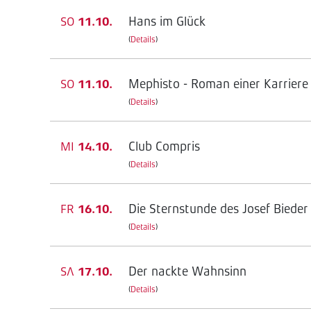
Hans im Glück
SO
11.10.
(
Details
)
Mephisto - Roman einer Karriere
SO
11.10.
(
Details
)
Club Compris
MI
14.10.
(
Details
)
Die Sternstunde des Josef Bieder
FR
16.10.
(
Details
)
Der nackte Wahnsinn
SA
17.10.
(
Details
)