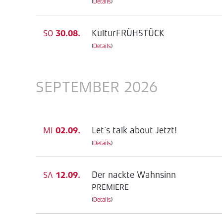
(
Details
)
KulturFRÜHSTÜCK
SO
30.08.
(
Details
)
SEPTEMBER 2026
Let´s talk about Jetzt!
MI
02.09.
(
Details
)
Der nackte Wahnsinn
SA
12.09.
PREMIERE
(
Details
)