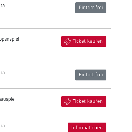
tra
Eintritt frei
ppenspiel
Ticket kaufen
tra
Eintritt frei
hauspiel
Ticket kaufen
tra
Informationen