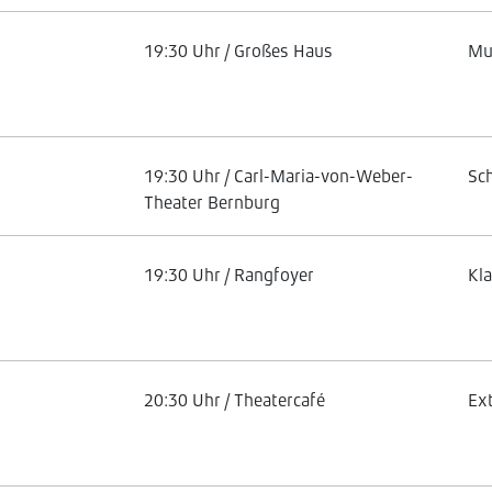
19:30 Uhr / Großes Haus
Mu
19:30 Uhr / Carl-Maria-von-Weber-
Sc
Theater Bernburg
19:30 Uhr / Rangfoyer
Kl
20:30 Uhr / Theatercafé
Ex