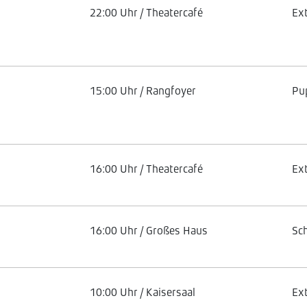
22:00 Uhr / Theatercafé
Ex
15:00 Uhr / Rangfoyer
Pu
16:00 Uhr / Theatercafé
Ex
16:00 Uhr / Großes Haus
Sc
10:00 Uhr / Kaisersaal
Ex