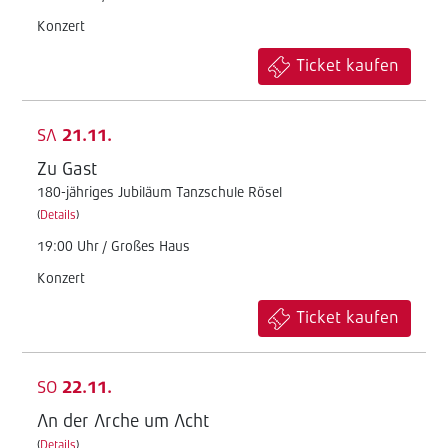
Konzert
Ticket kaufen
SA
21.11.
Zu Gast
180-jähriges Jubiläum Tanzschule Rösel
(
Details
)
19:00 Uhr / Großes Haus
Konzert
Ticket kaufen
SO
22.11.
An der Arche um Acht
(
Details
)