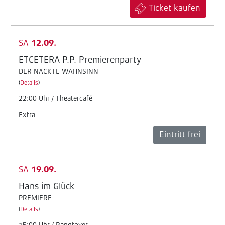
Ticket kaufen
SA
12.09.
ETCETERA P.P. Premierenparty
DER NACKTE WAHNSINN
(
Details
)
22:00 Uhr / Theatercafé
Extra
Eintritt frei
SA
19.09.
Hans im Glück
PREMIERE
(
Details
)