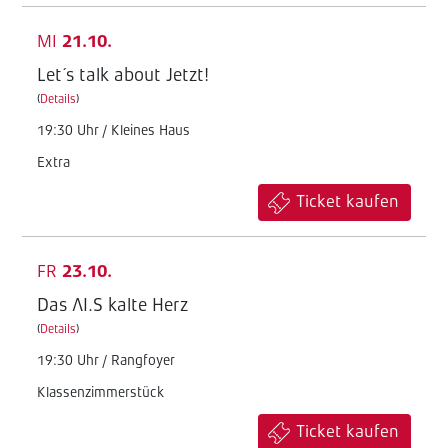
MI
21.10.
Let´s talk about Jetzt!
(
Details
)
19:30 Uhr / Kleines Haus
Extra
Ticket kaufen
FR
23.10.
Das AI.S kalte Herz
(
Details
)
19:30 Uhr / Rangfoyer
Klassenzimmerstück
Ticket kaufen