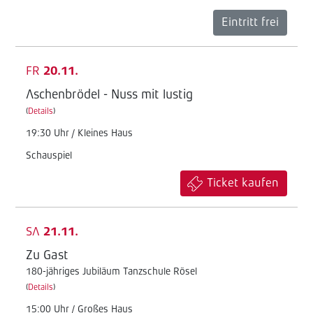
Eintritt frei
FR
20.11.
Aschenbrödel - Nuss mit lustig
(
Details
)
19:30 Uhr / Kleines Haus
Schauspiel
Ticket kaufen
SA
21.11.
Zu Gast
180-jähriges Jubiläum Tanzschule Rösel
(
Details
)
15:00 Uhr / Großes Haus