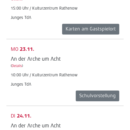
15:00 Uhr / Kulturzentrum Rathenow
Junges TdA
Karten am Gastspielort
MO
23.11.
An der Arche um Acht
(
Details
)
10:00 Uhr / Kulturzentrum Rathenow
Junges TdA
Schulvorstellung
DI
24.11.
An der Arche um Acht