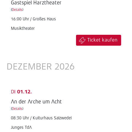
Gastspiel Harztheater
(
Details
)
16:00 Uhr / Großes Haus
Musiktheater
Ticket kaufen
DEZEMBER 2026
DI
01.12.
An der Arche um Acht
(
Details
)
08:30 Uhr / Kulturhaus Salzwedel
Junges TdA