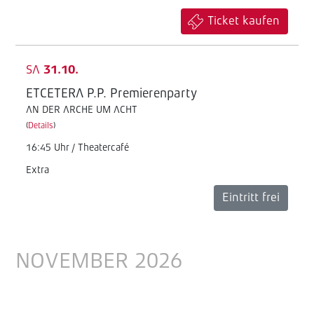
Ticket kaufen
SA
31.10.
ETCETERA P.P. Premierenparty
AN DER ARCHE UM ACHT
(
Details
)
16:45 Uhr / Theatercafé
Extra
Eintritt frei
NOVEMBER 2026