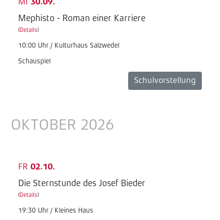
MI
30.09.
Mephisto - Roman einer Karriere
(
Details
)
10:00 Uhr / Kulturhaus Salzwedel
Schauspiel
Schulvorstellung
OKTOBER 2026
FR
02.10.
Die Sternstunde des Josef Bieder
(
Details
)
19:30 Uhr / Kleines Haus