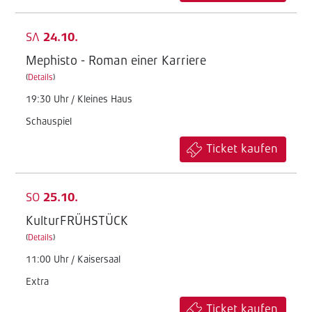
SA
24.10.
Mephisto - Roman einer Karriere
(
Details
)
19:30 Uhr / Kleines Haus
Schauspiel
Ticket kaufen
SO
25.10.
KulturFRÜHSTÜCK
(
Details
)
11:00 Uhr / Kaisersaal
Extra
Ticket kaufen