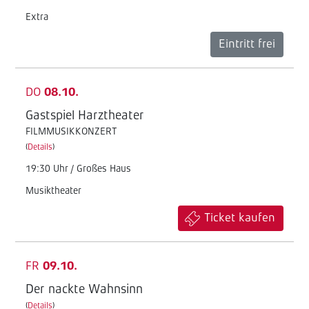
Extra
Eintritt frei
DO
08.10.
Gastspiel Harztheater
FILMMUSIKKONZERT
(
Details
)
19:30 Uhr / Großes Haus
Musiktheater
Ticket kaufen
FR
09.10.
Der nackte Wahnsinn
(
Details
)