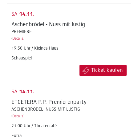
SA
14.11.
Aschenbrödel - Nuss mit lustig
PREMIERE
(
Details
)
19:30 Uhr / Kleines Haus
Schauspiel
Ticket kaufen
SA
14.11.
ETCETERA P.P. Premierenparty
ASCHENBRÖDEL- NUSS MIT LUSTIG
(
Details
)
21:00 Uhr / Theatercafé
Extra