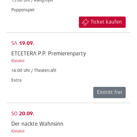
15:00 Uhr / Rangfoyer
Puppenspiel
Ticket kaufen
SA
19.09.
ETCETERA P.P. Premierenparty
(
Details
)
16:00 Uhr / Theatercafé
Extra
Eintritt frei
SO
20.09.
Der nackte Wahnsinn
(
Details
)