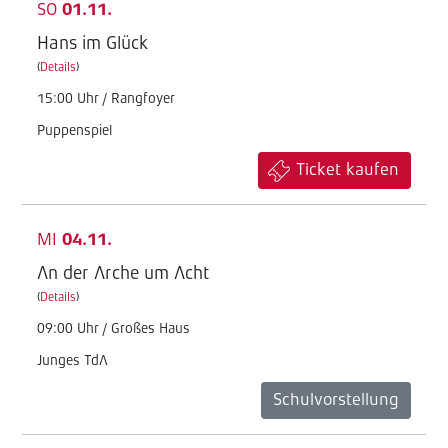
SO
01.11.
Hans im Glück
(
Details
)
15:00 Uhr / Rangfoyer
Puppenspiel
Ticket kaufen
MI
04.11.
An der Arche um Acht
(
Details
)
09:00 Uhr / Großes Haus
Junges TdA
Schulvorstellung