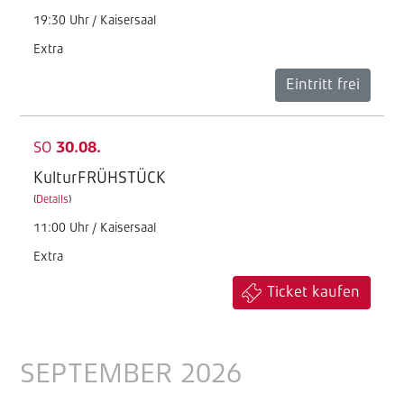
19:30 Uhr / Kaisersaal
Extra
Eintritt frei
SO
30.08.
KulturFRÜHSTÜCK
(
Details
)
11:00 Uhr / Kaisersaal
Extra
Ticket kaufen
SEPTEMBER 2026