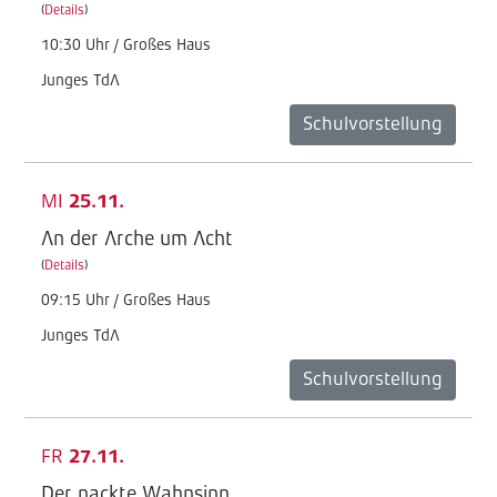
(
Details
)
10:30 Uhr / Großes Haus
Junges TdA
Schulvorstellung
MI
25.11.
An der Arche um Acht
(
Details
)
09:15 Uhr / Großes Haus
Junges TdA
Schulvorstellung
FR
27.11.
Der nackte Wahnsinn