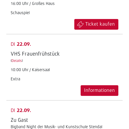
16:00 Uhr / Großes Haus
Schauspiel
Ticket kaufen
DI
22.09.
VHS Frauenfrühstück
(
Details
)
10:00 Uhr / Kaisersaal
Extra
Informationen
DI
22.09.
Zu Gast
Bigband Night der Musik- und Kunstschule Stendal