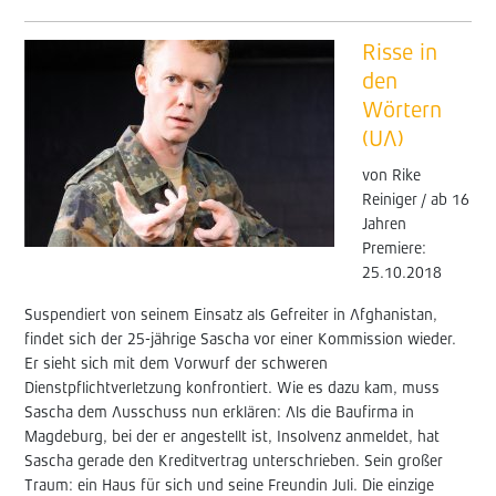
Risse in
den
Wörtern
(UA)
von Rike
Reiniger / ab 16
Jahren
Premiere:
25.10.2018
Suspendiert von seinem Einsatz als Gefreiter in Afghanistan,
findet sich der 25-jährige Sascha vor einer Kommission wieder.
Er sieht sich mit dem Vorwurf der schweren
Dienstpflichtverletzung konfrontiert. Wie es dazu kam, muss
Sascha dem Ausschuss nun erklären: Als die Baufirma in
Magdeburg, bei der er angestellt ist, Insolvenz anmeldet, hat
Sascha gerade den Kreditvertrag unterschrieben. Sein großer
Traum: ein Haus für sich und seine Freundin Juli. Die einzige