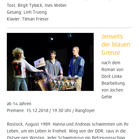
Tost, Birgit Tyllack, Ines Weber
Gesang: Linh Truong
Klavier: Tilman Frieser
Jenseits
der blauen
Grenze
nach dem
Roman von
Dorit Linke
Bearbeitung
von Jochen
Gehle
ab 14 Jahren
Premiere: 15.12.2018 / 19.30 Uhr / Rangfoyer
Rostock, August 1989: Hanna und Andreas schwimmen um ihr
Leben, um ein Leben in Freiheit. Weg von der DDR, raus in die
Ostsee gen Westen. Jeder Schwimmzug ein Befreiungsschlag.