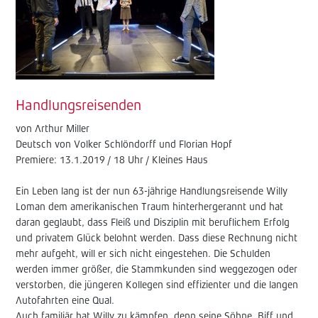
Handlungsreisenden
von Arthur Miller
Deutsch von Volker Schlöndorff und Florian Hopf
Premiere: 13.1.2019 / 18 Uhr / Kleines Haus
Ein Leben lang ist der nun 63-jährige Handlungsreisende Willy
Loman dem amerikanischen Traum hinterhergerannt und hat
daran geglaubt, dass Fleiß und Disziplin mit beruflichem Erfolg
und privatem Glück belohnt werden. Dass diese Rechnung nicht
mehr aufgeht, will er sich nicht eingestehen. Die Schulden
werden immer größer, die Stammkunden sind weggezogen oder
verstorben, die jüngeren Kollegen sind effizienter und die langen
Autofahrten eine Qual.
Auch familiär hat Willy zu kämpfen, denn seine Söhne, Biff und