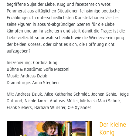
begriffene Sujet der Liebe. Klug und facettenreich webt
Pommerat aus alltäglichen Situationen feinsinnige poetische
Erzählungen. In unterschiedlichsten Konstellationen lässt er
seine Figuren in absurd-abgründigen Szenen für die Liebe
kämpfen und an ihr scheitern und stellt damit die Frage: Ist die
Liebe vielleicht so unwahrscheinlich wie die Wiedervereinigung
der beiden Koreas, oder lohnt es sich, die Hoffnung nicht
aufzugeben?
Inszenierung: Cordula Jung
Bühne & Kostüme: Sofia Mazzoni
Musik: Andreas Dziuk
Dramaturgie: Anna Stegherr
Mit: Andreas Dziuk, Alice Katharina Schmidt, Jochen Gehle, Helge
Gutbrod, Nicole Janze, Andreas Müller, Michaela Maxi Schulz,
Frank Siebers, Barbara Wurster, Ole Xylander
Der kleine
König