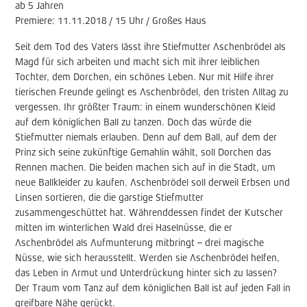
ab 5 Jahren
Premiere: 11.11.2018 / 15 Uhr / Großes Haus
Seit dem Tod des Vaters lässt ihre Stiefmutter Aschenbrödel als
Magd für sich arbeiten und macht sich mit ihrer leiblichen
Tochter, dem Dorchen, ein schönes Leben. Nur mit Hilfe ihrer
tierischen Freunde gelingt es Aschenbrödel, den tristen Alltag zu
vergessen. Ihr größter Traum: in einem wunderschönen Kleid
auf dem königlichen Ball zu tanzen. Doch das würde die
Stiefmutter niemals erlauben. Denn auf dem Ball, auf dem der
Prinz sich seine zukünftige Gemahlin wählt, soll Dorchen das
Rennen machen. Die beiden machen sich auf in die Stadt, um
neue Ballkleider zu kaufen. Aschenbrödel soll derweil Erbsen und
Linsen sortieren, die die garstige Stiefmutter
zusammengeschüttet hat. Währenddessen findet der Kutscher
mitten im winterlichen Wald drei Haselnüsse, die er
Aschenbrödel als Aufmunterung mitbringt – drei magische
Nüsse, wie sich herausstellt. Werden sie Aschenbrödel helfen,
das Leben in Armut und Unterdrückung hinter sich zu lassen?
Der Traum vom Tanz auf dem königlichen Ball ist auf jeden Fall in
greifbare Nähe gerückt.