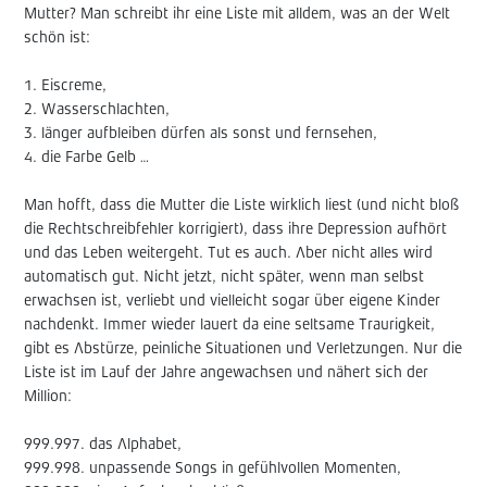
Mutter? Man schreibt ihr eine Liste mit alldem, was an der Welt
schön ist:
1. Eiscreme,
2. Wasserschlachten,
3. länger aufbleiben dürfen als sonst und fernsehen,
4. die Farbe Gelb …
Man hofft, dass die Mutter die Liste wirklich liest (und nicht bloß
die Rechtschreibfehler korrigiert), dass ihre Depression aufhört
und das Leben weitergeht. Tut es auch. Aber nicht alles wird
automatisch gut. Nicht jetzt, nicht später, wenn man selbst
erwachsen ist, verliebt und vielleicht sogar über eigene Kinder
nachdenkt. Immer wieder lauert da eine seltsame Traurigkeit,
gibt es Abstürze, peinliche Situationen und Verletzungen. Nur die
Liste ist im Lauf der Jahre angewachsen und nähert sich der
Million:
999.997. das Alphabet,
999.998. unpassende Songs in gefühlvollen Momenten,