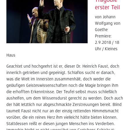
Tragödie
erster Teil
von Johann
Wolfgang von
Goethe
Premiere:
2.9.2018 / 18
Uhr / Kleines
Haus
Geachtet und hochgeehrt ist er, dieser Dr. Heinrich Faust, doch
innerlich getrieben und gepeinigt. Schlaflos sucht er danach,
was die Welt im Innersten zusammenhält, doch weder die
geläufigen Geisteswissenschaften noch die Magie bringen ihm
die erhofften Erkenntnisse. Der Teufel selbst muss schließlich
aushelfen, um dem Wissensdurst gerecht zu werden. Doch auch
der hält letztlich nur abgeschmackte Zerstreuungen bereit. Blind
taumelt Faust nicht nur an der einzig rettenden Himmelsmacht
vorüber, die ein reines Herz ihm vielleicht hätte bieten können.
Stattdessen reißt er diesen jungen Menschen ins Verderben.