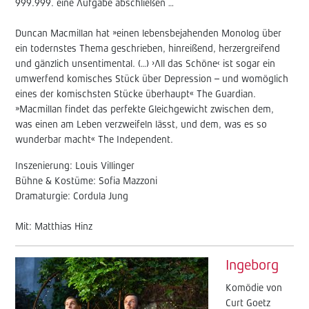
999.999. eine Aufgabe abschließen …
Duncan Macmillan hat »einen lebensbejahenden Monolog über
ein todernstes Thema geschrieben, hinreißend, herzergreifend
und gänzlich unsentimental. (…) ›All das Schöne‹ ist sogar ein
umwerfend komisches Stück über Depression – und womöglich
eines der komischsten Stücke überhaupt« The Guardian.
»Macmillan findet das perfekte Gleichgewicht zwischen dem,
was einen am Leben verzweifeln lässt, und dem, was es so
wunderbar macht« The Independent.
Inszenierung: Louis Villinger
Bühne & Kostüme: Sofia Mazzoni
Dramaturgie: Cordula Jung
Mit: Matthias Hinz
Ingeborg
Komödie von
Curt Goetz