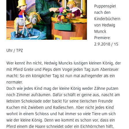
Puppenspiel
nach den
Kinderbüchern
von Hedwig
Munck
Premiere:
2.9.2018 / 15
Uhr / TPZ
Wer kennt ihn nicht, Hedwig Muncks lustigen kleinen König, der
mit Pferd Grete und Pieps dem Vogel jeden Tag zum Abenteuer
macht: So ein königlicher Tag ist nun mal aufregender als ein
normaler.
Doch wie jedes Kind mag der kleine König weder Zähne putzen
noch Zimmer aufräumen. Dafür schläft er gerne aus, nascht am
liebsten Schokolade oder backt für seine tierischen Freunde
Kuchen mit Zwiebeln und Radieschen. Aber nicht jedes Kind
wohnt in einem Schloss und hat immer so viele Tiere um sich
wie der kleine König. Denn wo kommt es schon vor, dass ein
Pferd einem die Haare schneidet oder ein Eichhörnchen hilft,