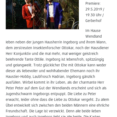
Premiere:
29.5.2019 /
19.30 Uhr /
Gerberhof
Im Hause
Wendland
leben neben der jungen Hausherrin Ingeborg und ihrem Mann,
dem zerstreuten Insektenforscher Ottokar, noch der Hausdiener
Herr Konjunktiv und die mal mehr, mal weniger geistreich
belehrende Tante Ottilie. Ingeborg ist lebensfroh, spitzzüngig
und gelangweilt. Trotz glücklicher Ehe mit Ottokar kann weder
dieser als liebevoller und wohlhabender Ehemann noch ihr
Haustier-Hobby, Laubfrosch Hadrian, Ingeborg gänzlich
ausfüllen. Wirbel kommt in ihr Leben, als der charmante Herr
Peter Peter auf dem Gut der Wendlands erscheint und sich als
Jugendschwarm Ingeborgs entpuppt. Die Liebe zu Peter
erwacht, leider ohne dass die Liebe zu Ottokar vergeht. Zu allem
Übel entwickelt sich zwischen den beiden Männern eine ehrliche
Freundschaft. Die Lage ist verzwickt. Denn alle beide lieben