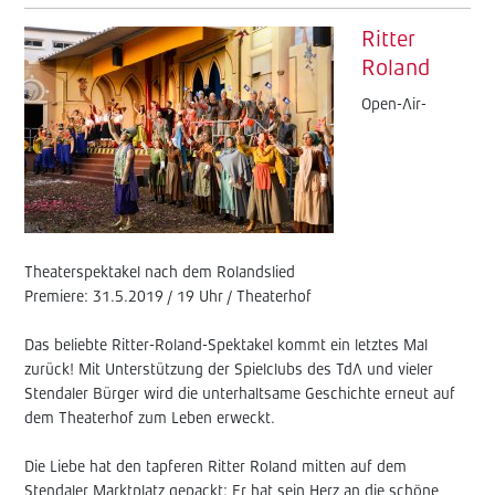
Ritter
Roland
Open-Air-
Theaterspektakel nach dem Rolandslied
Premiere: 31.5.2019 / 19 Uhr / Theaterhof
Das beliebte Ritter-Roland-Spektakel kommt ein letztes Mal
zurück! Mit Unterstützung der Spielclubs des TdA und vieler
Stendaler Bürger wird die unterhaltsame Geschichte erneut auf
dem Theaterhof zum Leben erweckt.
Die Liebe hat den tapferen Ritter Roland mitten auf dem
Stendaler Marktplatz gepackt: Er hat sein Herz an die schöne