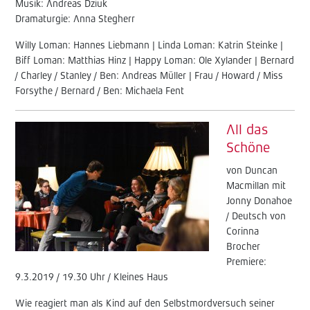
Musik: Andreas Dziuk
Dramaturgie: Anna Stegherr
Willy Loman: Hannes Liebmann | Linda Loman: Katrin Steinke |
Biff Loman: Matthias Hinz | Happy Loman: Ole Xylander | Bernard
/ Charley / Stanley / Ben: Andreas Müller | Frau / Howard / Miss
Forsythe / Bernard / Ben: Michaela Fent
All das
Schöne
von Duncan
Macmillan mit
Jonny Donahoe
/ Deutsch von
Corinna
Brocher
Premiere:
9.3.2019 / 19.30 Uhr / Kleines Haus
Wie reagiert man als Kind auf den Selbstmordversuch seiner