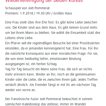
Wiedervereinigung der beiden Koreas
Schauspiel von Joël Pommerat
Premiere: 1.9.2018 / 19.30 Uhr / Großes Haus
Eine Frau stellt über ihre Ehe fest: Es gibt keine Liebe zwischen
uns. Die Kinder sind aus dem Haus. Es gibt keinen Grund mehr,
um bei ihrem Mann zu bleiben. Sie wählt die Einsamkeit statt des
Lebens ohne Liebe.
Ein Pfarrer will die regelmäßigen Besuche bei einer Prostituierten
einstellen, da er jemanden kennengelernt hat. Eine Frau. Für ihn
die natürliche Konsequenz aus einer moralischen Frage. Für sie,
die von einer beidseitig tiefen, emotionalen Bindung
ausgegangen ist, ein herber Schlag.
Tag für Tag besucht ein Mann seine Frau, die sich an nichts
mehr erinnern kann. Weder an ihn, noch an die gemeinsamen
Kinder oder die Liebe, die es zwischen ihnen gab. Jedes Treffen
verläuft ähnlich. Als Fremder fängt er mit ihr am nächsten Tag
wieder von vorne an.
Der französische Autor Joël Pommerat beleuchtet in seinem
szenischen Kaleidoskop das zeitlose, immer im Wandel