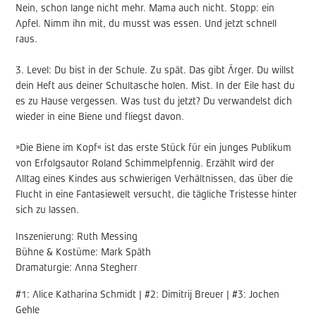
Nein, schon lange nicht mehr. Mama auch nicht. Stopp: ein
Apfel. Nimm ihn mit, du musst was essen. Und jetzt schnell
raus.
3. Level: Du bist in der Schule. Zu spät. Das gibt Ärger. Du willst
dein Heft aus deiner Schultasche holen. Mist. In der Eile hast du
es zu Hause vergessen. Was tust du jetzt? Du verwandelst dich
wieder in eine Biene und fliegst davon.
»Die Biene im Kopf« ist das erste Stück für ein junges Publikum
von Erfolgsautor Roland Schimmelpfennig. Erzählt wird der
Alltag eines Kindes aus schwierigen Verhältnissen, das über die
Flucht in eine Fantasiewelt versucht, die tägliche Tristesse hinter
sich zu lassen.
Inszenierung: Ruth Messing
Bühne & Kostüme: Mark Späth
Dramaturgie: Anna Stegherr
#1: Alice Katharina Schmidt | #2: Dimitrij Breuer | #3: Jochen
Gehle