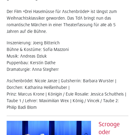
Der Film »Drei Haselnüsse für Aschenbrödel« ist längst zum
Weihnachtsklassiker geworden. Das TdA bringt nun das
romantische Märchen in einer Theaterfassung für alle ab 5
Jahren auf die Bühne.
Inszenierung: Joerg Bitterich
Bühne & Kostüme: Sofia Mazzoni
Musik: Andreas Dziuk
Puppenbau: Kerstin Dathe
Dramaturgie: Anna Stegherr
Aschenbrödel: Nicole Janze | Gutsherrin: Barbara Wurster |
Dorchen: Katharina Heißenhuber |
Prinz: Marcus Krone | Königin / Eule Rosalie: Jessica Schultheis |
Taube 1 / Lehrer: Maximilian Wex | König / Vincek / Taube 2:
Philip Badi Blom
Scrooge
oder