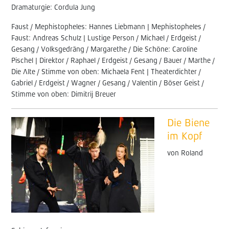
Dramaturgie: Cordula Jung
Faust / Mephistopheles: Hannes Liebmann | Mephistopheles /
Faust: Andreas Schulz | Lustige Person / Michael / Erdgeist /
Gesang / Volksgedräng / Margarethe / Die Schöne: Caroline
Pischel | Direktor / Raphael / Erdgeist / Gesang / Bauer / Marthe /
Die Alte / Stimme von oben: Michaela Fent | Theaterdichter /
Gabriel / Erdgeist / Wagner / Gesang / Valentin / Böser Geist /
Stimme von oben: Dimitrij Breuer
Die Biene
im Kopf
von Roland