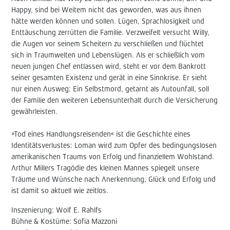
Happy, sind bei Weitem nicht das geworden, was aus ihnen
hätte werden können und sollen. Lügen, Sprachlosigkeit und
Enttäuschung zerrütten die Familie. Verzweifelt versucht Willy,
die Augen vor seinem Scheitern zu verschließen und flüchtet
sich in Traumwelten und Lebenslügen. Als er schließlich vom
neuen jungen Chef entlassen wird, steht er vor dem Bankrott
seiner gesamten Existenz und gerät in eine Sinnkrise. Er sieht
nur einen Ausweg: Ein Selbstmord, getarnt als Autounfall, soll
der Familie den weiteren Lebensunterhalt durch die Versicherung
gewährleisten.
»Tod eines Handlungsreisenden« ist die Geschichte eines
Identitätsverlustes: Loman wird zum Opfer des bedingungslosen
amerikanischen Traums von Erfolg und finanziellem Wohlstand.
Arthur Millers Tragödie des kleinen Mannes spiegelt unsere
Träume und Wünsche nach Anerkennung, Glück und Erfolg und
ist damit so aktuell wie zeitlos.
Inszenierung: Wolf E. Rahlfs
Bühne & Kostüme: Sofia Mazzoni