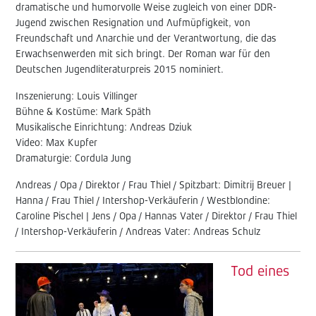
dramatische und humorvolle Weise zugleich von einer DDR-
Jugend zwischen Resignation und Aufmüpfigkeit, von
Freundschaft und Anarchie und der Verantwortung, die das
Erwachsenwerden mit sich bringt. Der Roman war für den
Deutschen Jugendliteraturpreis 2015 nominiert.
Inszenierung: Louis Villinger
Bühne & Kostüme: Mark Späth
Musikalische Einrichtung: Andreas Dziuk
Video: Max Kupfer
Dramaturgie: Cordula Jung
Andreas / Opa / Direktor / Frau Thiel / Spitzbart: Dimitrij Breuer |
Hanna / Frau Thiel / Intershop-Verkäuferin / Westblondine:
Caroline Pischel | Jens / Opa / Hannas Vater / Direktor / Frau Thiel
/ Intershop-Verkäuferin / Andreas Vater: Andreas Schulz
Tod eines