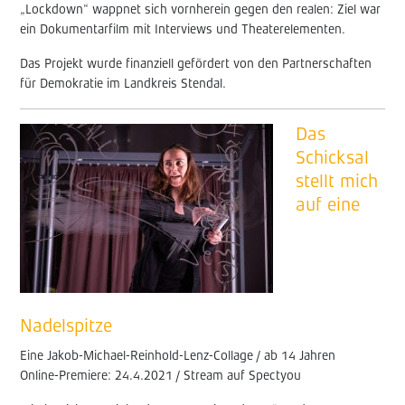
„Lockdown“ wappnet sich vornherein gegen den realen: Ziel war
ein Dokumentarfilm mit Interviews und Theaterelementen.
Das Projekt wurde finanziell gefördert von den Partnerschaften
für Demokratie im Landkreis Stendal.
Das
Schicksal
stellt mich
auf eine
Nadelspitze
Eine Jakob-Michael-Reinhold-Lenz-Collage / ab 14 Jahren
Online-Premiere: 24.4.2021 / Stream auf Spectyou