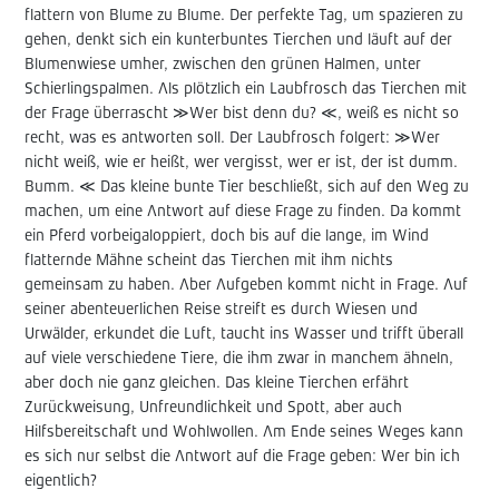
flattern von Blume zu Blume. Der perfekte Tag, um spazieren zu
gehen, denkt sich ein kunterbuntes Tierchen und läuft auf der
Blumenwiese umher, zwischen den grünen Halmen, unter
Schierlingspalmen. Als plötzlich ein Laubfrosch das Tierchen mit
der Frage überrascht ≫Wer bist denn du? ≪, weiß es nicht so
recht, was es antworten soll. Der Laubfrosch folgert: ≫Wer
nicht weiß, wie er heißt, wer vergisst, wer er ist, der ist dumm.
Bumm. ≪ Das kleine bunte Tier beschließt, sich auf den Weg zu
machen, um eine Antwort auf diese Frage zu finden. Da kommt
ein Pferd vorbeigaloppiert, doch bis auf die lange, im Wind
flatternde Mähne scheint das Tierchen mit ihm nichts
gemeinsam zu haben. Aber Aufgeben kommt nicht in Frage. Auf
seiner abenteuerlichen Reise streift es durch Wiesen und
Urwälder, erkundet die Luft, taucht ins Wasser und trifft überall
auf viele verschiedene Tiere, die ihm zwar in manchem ähneln,
aber doch nie ganz gleichen. Das kleine Tierchen erfährt
Zurückweisung, Unfreundlichkeit und Spott, aber auch
Hilfsbereitschaft und Wohlwollen. Am Ende seines Weges kann
es sich nur selbst die Antwort auf die Frage geben: Wer bin ich
eigentlich?