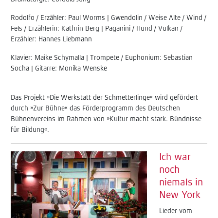
Rodolfo / Erzähler: Paul Worms | Gwendolin / Weise Alte / Wind /
Fels / Erzählerin: Kathrin Berg | Paganini / Hund / Vulkan /
Erzähler: Hannes Liebmann
Klavier: Maike Schymalla | Trompete / Euphonium: Sebastian
Socha | Gitarre: Monika Wenske
Das Projekt »Die Werkstatt der Schmetterlinge« wird gefördert
durch »Zur Bühne« das Förderprogramm des Deutschen
Bühnenvereins im Rahmen von »Kultur macht stark. Bündnisse
für Bildung«.
Ich war
noch
niemals in
New York
Lieder vom