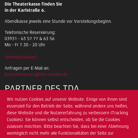
Die Theaterkasse finden Sie
in der Karlstraße 6.
Abendkasse jeweils eine Stunde vor Vorstellungsbeginn.
Telefonische Reservierung:
03931 - 63 57 77 & 63 56
Mo - Fr 7.30 - 20 Uhr
Onlinekartenkauf
Anfragen per E-Mail an:
besucherservice@tda-stendal.de
PARTNER DES TDA
Wir nutzen Cookies auf unserer Website. Einige von ihnen sind
essenziell für den Betrieb der Seite, während andere uns helfen,
diese Website und die Nutzererfahrung zu verbessern (Tracking
Cookies). Sie können selbst entscheiden, ob Sie die Cookies
zulassen möchten. Bitte beachten Sie, dass bei einer Ablehnung
womöglich nicht mehr alle Funktionalitäten der Seite zur