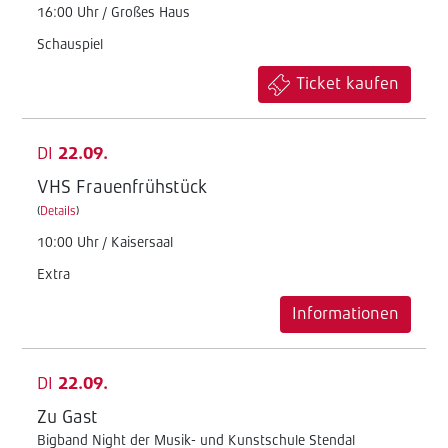
16:00 Uhr / Großes Haus
Schauspiel
Ticket kaufen
DI
22.09.
VHS Frauenfrühstück
(
Details
)
10:00 Uhr / Kaisersaal
Extra
Informationen
DI
22.09.
Zu Gast
Bigband Night der Musik- und Kunstschule Stendal