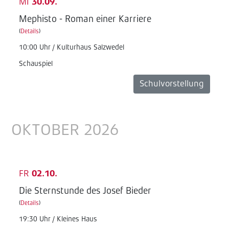
MI
30.09.
Mephisto - Roman einer Karriere
(
Details
)
10:00 Uhr / Kulturhaus Salzwedel
Schauspiel
Schulvorstellung
OKTOBER 2026
FR
02.10.
Die Sternstunde des Josef Bieder
(
Details
)
19:30 Uhr / Kleines Haus