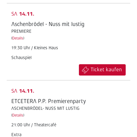
SA
14.11.
Aschenbrödel - Nuss mit lustig
PREMIERE
(
Details
)
19:30 Uhr / Kleines Haus
Schauspiel
Ticket kaufen
SA
14.11.
ETCETERA P.P. Premierenparty
ASCHENBRÖDEL- NUSS MIT LUSTIG
(
Details
)
21:00 Uhr / Theatercafé
Extra