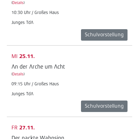
(
Details
)
10:30 Uhr / Großes Haus
Junges TdA
Schulvorstellung
MI
25.11.
An der Arche um Acht
(
Details
)
09:15 Uhr / Großes Haus
Junges TdA
Schulvorstellung
FR
27.11.
Der nackte Wahnsinn