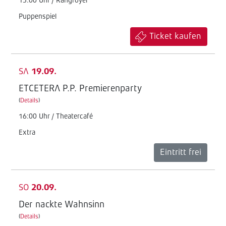
15:00 Uhr / Rangfoyer
Puppenspiel
Ticket kaufen
SA
19.09.
ETCETERA P.P. Premierenparty
(
Details
)
16:00 Uhr / Theatercafé
Extra
Eintritt frei
SO
20.09.
Der nackte Wahnsinn
(
Details
)