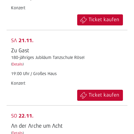
Konzert
Ticket kaufen
SA
21.11.
Zu Gast
180-jähriges Jubiläum Tanzschule Rösel
(
Details
)
19:00 Uhr / Großes Haus
Konzert
Ticket kaufen
SO
22.11.
An der Arche um Acht
(
Details
)