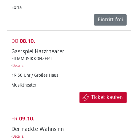
Extra
Eintritt frei
DO
08.10.
Gastspiel Harztheater
FILMMUSIKKONZERT
(
Details
)
19:30 Uhr / Großes Haus
Musiktheater
Ticket kaufen
FR
09.10.
Der nackte Wahnsinn
(
Details
)