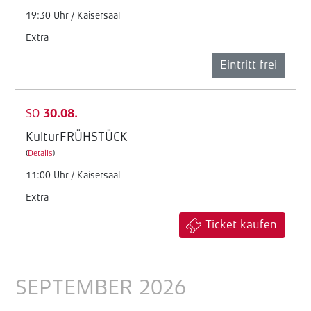
19:30 Uhr / Kaisersaal
Extra
Eintritt frei
SO
30.08.
KulturFRÜHSTÜCK
(
Details
)
11:00 Uhr / Kaisersaal
Extra
Ticket kaufen
SEPTEMBER 2026