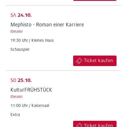
SA
24.10.
Mephisto - Roman einer Karriere
(
Details
)
19:30 Uhr / Kleines Haus
Schauspiel
Ticket kaufen
SO
25.10.
KulturFRÜHSTÜCK
(
Details
)
11:00 Uhr / Kaisersaal
Extra
Ticket kaufen