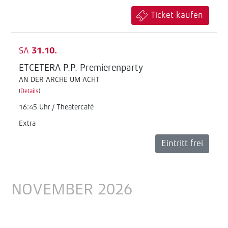
Ticket kaufen
SA
31.10.
ETCETERA P.P. Premierenparty
AN DER ARCHE UM ACHT
(
Details
)
16:45 Uhr / Theatercafé
Extra
Eintritt frei
NOVEMBER 2026