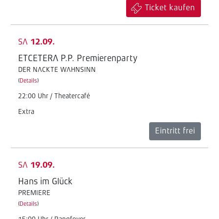
Ticket kaufen
SA
12.09.
ETCETERA P.P. Premierenparty
DER NACKTE WAHNSINN
(
Details
)
22:00 Uhr / Theatercafé
Extra
Eintritt frei
SA
19.09.
Hans im Glück
PREMIERE
(
Details
)