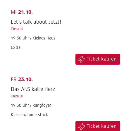
MI
21.10.
Let´s talk about Jetzt!
(
Details
)
19:30 Uhr / Kleines Haus
Extra
Ticket kaufen
FR
23.10.
Das AI.S kalte Herz
(
Details
)
19:30 Uhr / Rangfoyer
Klassenzimmerstück
Ticket kaufen