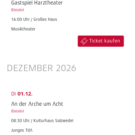
Gastspiel Harztheater
(
Details
)
16:00 Uhr / Großes Haus
Musiktheater
Ticket kaufen
DEZEMBER 2026
DI
01.12.
An der Arche um Acht
(
Details
)
08:30 Uhr / Kulturhaus Salzwedel
Junges TdA