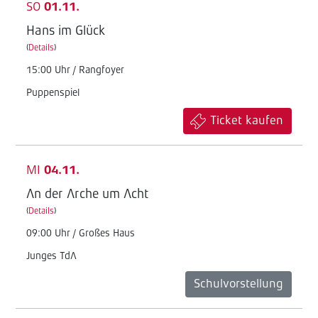
SO
01.11.
Hans im Glück
(
Details
)
15:00 Uhr / Rangfoyer
Puppenspiel
Ticket kaufen
MI
04.11.
An der Arche um Acht
(
Details
)
09:00 Uhr / Großes Haus
Junges TdA
Schulvorstellung