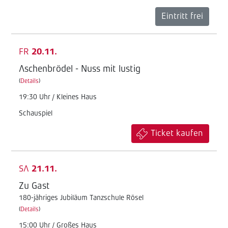
Eintritt frei
FR
20.11.
Aschenbrödel - Nuss mit lustig
(
Details
)
19:30 Uhr / Kleines Haus
Schauspiel
Ticket kaufen
SA
21.11.
Zu Gast
180-jähriges Jubiläum Tanzschule Rösel
(
Details
)
15:00 Uhr / Großes Haus