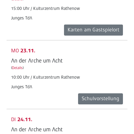
15:00 Uhr / Kulturzentrum Rathenow
Junges TdA
Karten am Gastspielort
MO
23.11.
An der Arche um Acht
(
Details
)
10:00 Uhr / Kulturzentrum Rathenow
Junges TdA
Schulvorstellung
DI
24.11.
An der Arche um Acht