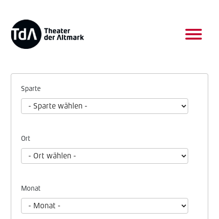
Sparte
Ort
Monat