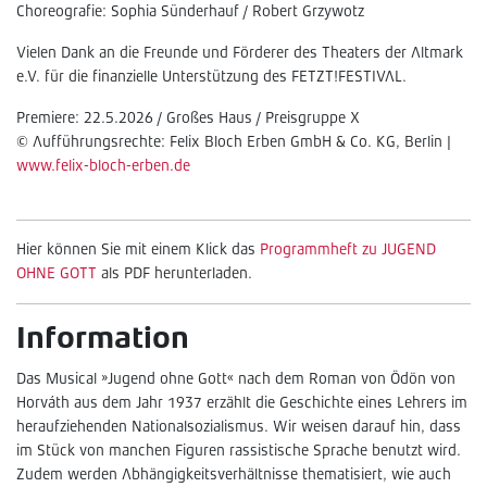
Choreografie: Sophia Sünderhauf / Robert Grzywotz
Vielen Dank an die Freunde und Förderer des Theaters der Altmark
e.V. für die finanzielle Unterstützung des FETZT!FESTIVAL.
Premiere: 22.5.2026 / Großes Haus / Preisgruppe X
© Aufführungsrechte: Felix Bloch Erben GmbH & Co. KG, Berlin |
www.felix-bloch-erben.de
Hier können Sie mit einem Klick das
Programmheft zu JUGEND
OHNE GOTT
als PDF herunterladen.
Information
Das Musical »Jugend ohne Gott« nach dem Roman von Ödön von
Horváth aus dem Jahr 1937 erzählt die Geschichte eines Lehrers im
heraufziehenden Nationalsozialismus. Wir weisen darauf hin, dass
im Stück von manchen Figuren rassistische Sprache benutzt wird.
Zudem werden Abhängigkeitsverhältnisse thematisiert, wie auch