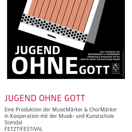
JUGEND OHNE GOTT
Eine Produktion der MusicMärker & ChorMärker
in Kooperation mit der Musik- und Kunstschule
Stendal
FETZT!FESTIVAL