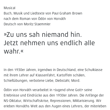
Musical
Buch, Musik und Liedtexte von Paul Graham Brown
nach dem Roman von Ödön von Horváth
Deutsch von Moritz Staemmler
»Zu uns sah niemand hin.
Jetzt nehmen uns endlich alle
wahr.«
In den 1930er Jahren, irgendwo in Deutschland, eine Schulklasse
mit ihrem Lehrer auf Klassenfahrt, Kartoffeln schälen,
Schießübungen, verbotene Liebe, Diebstahl, Mord.
Ödön von Horváth verarbeitet in »Jugend ohne Gott« seine
Erlebnisse und Eindrücke aus den 1930er Jahren. Die Anfänge der
NS-Diktatur, Wirtschaftskrise, Repressionen, Militarisierung. Wir
erleben Horváths Welt aus den Augen eines Lehrers, der miterleben