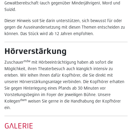
Gewaltbereitschaft (auch gegenüber Minderjährigen), Mord und
Suizid.
Dieser Hinweis soll Sie darin unterstützen, sich bewusst für oder
gegen die Auseinandersetzung mit diesen Themen entscheiden zu
können. Das Stück wird ab 12 Jahren empfohlen.
Hörverstärkung
mdw
Zuschauer
mit Hörbeeinträchtigung haben ab sofort die
Möglichkeit, ihren Theaterbesuch auch klanglich intensiv zu
erleben. Wir leihen Ihnen dafür Kopfhörer, die Sie direkt mit
unserer Hörverstärkungsanlage verbinden. Die Kopfhörer erhalten
Sie gegen Hinterlegung eines Pfands ab 30 Minuten vor
Vorstellungsbeginn im Foyer der jeweiligen Bühne. Unsere
dwm
Kollegen
weisen Sie gerne in die Handhabung der Kopfhörer
ein.
GALERIE