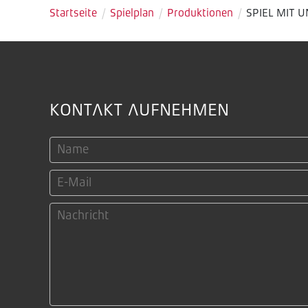
Startseite
/
Spielplan
/
Produktionen
/
SPIEL MIT U
KONTAKT AUFNEHMEN