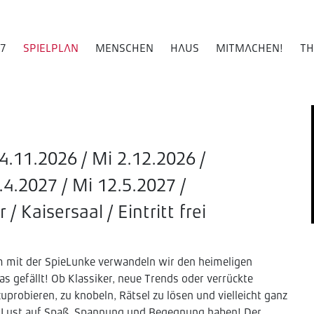
27
SPIELPLAN
MENSCHEN
HAUS
MITMACHEN!
TH
4.11.2026 / Mi 2.12.2026 /
.4.2027 / Mi 12.5.2027 /
 Kaisersaal / Eintritt frei
 mit der SpieLunke verwandeln wir den heimeligen
was gefällt! Ob Klassiker, neue Trends oder verrückte
zuprobieren, zu knobeln, Rätsel zu lösen und vielleicht ganz
die Lust auf Spaß, Spannung und Begegnung haben! Der