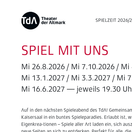
SPIELZEIT 2026/
SPIEL MIT UNS
Mi 26.8.2026 / Mi 7.10.2026 / Mi 
Mi 13.1.2027 / Mi 3.3.2027 / Mi 7
Mi 16.6.2027 — jeweils 19.30 Uhr /
Auf in den nächsten Spieleabend des TdA! Gemeinsam
Kaisersaal in ein buntes Spieleparadies. Erlaubt ist, 
Eigenkrea-tionen – Spiele aller Art laden ein, sich aus
neue Seiten an sich zu entdecken. Perfekt für alle, 