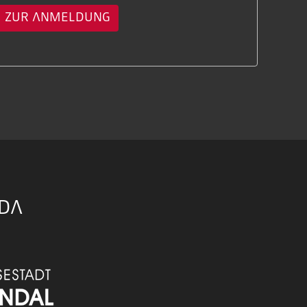
ZUR ANMELDUNG
TDA