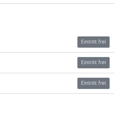
Eintritt frei
Eintritt frei
Eintritt frei