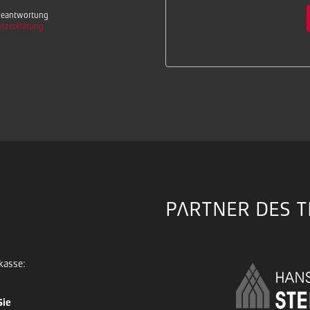
 Beantwortung
tzerklärung
PARTNER DES 
kasse:
Sie