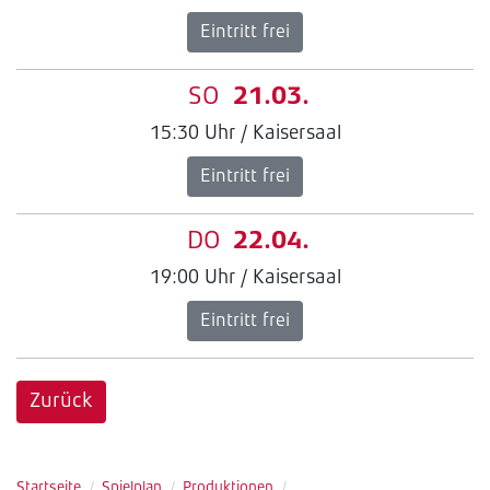
Eintritt frei
SO
21.03.
15:30 Uhr / Kaisersaal
Eintritt frei
DO
22.04.
19:00 Uhr / Kaisersaal
Eintritt frei
Zurück
Startseite
/
Spielplan
/
Produktionen
/