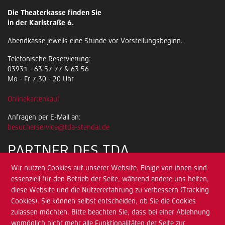
Die Theaterkasse finden Sie
in der Karlstraße 6.
Abendkasse jeweils eine Stunde vor Vorstellungsbeginn.
Telefonische Reservierung:
03931 - 63 57 77 & 63 56
Mo - Fr 7.30 - 20 Uhr
Onlinekartenkauf
Anfragen per E-Mail an:
besucherservice@tda-stendal.de
PARTNER DES TDA
Wir nutzen Cookies auf unserer Website. Einige von ihnen sind
essenziell für den Betrieb der Seite, während andere uns helfen,
diese Website und die Nutzererfahrung zu verbessern (Tracking
Cookies). Sie können selbst entscheiden, ob Sie die Cookies
zulassen möchten. Bitte beachten Sie, dass bei einer Ablehnung
womöglich nicht mehr alle Funktionalitäten der Seite zur