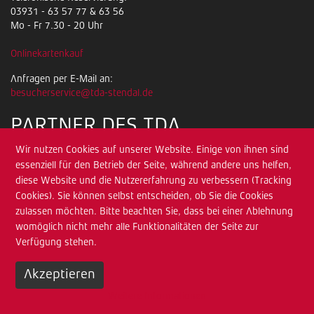
03931 - 63 57 77 & 63 56
Mo - Fr 7.30 - 20 Uhr
Onlinekartenkauf
Anfragen per E-Mail an:
besucherservice@tda-stendal.de
PARTNER DES TDA
Wir nutzen Cookies auf unserer Website. Einige von ihnen sind
essenziell für den Betrieb der Seite, während andere uns helfen,
diese Website und die Nutzererfahrung zu verbessern (Tracking
Cookies). Sie können selbst entscheiden, ob Sie die Cookies
zulassen möchten. Bitte beachten Sie, dass bei einer Ablehnung
womöglich nicht mehr alle Funktionalitäten der Seite zur
Verfügung stehen.
Akzeptieren
Weitere Informationen
Impressum
Datenschutz
Sitemap
Zum Pressebereich