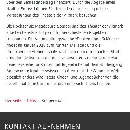
über den Semesterbeitrag finanziert. Durch die Abgabe eines
»Kultur-Euros« können Studierende dann beliebig oft die
Vorstellungen des Theaters der Altmark besuchen.
Die Hochschule Magdeburg-Stendal und das Theater der Altmark
arbeiten bereits erfolgreich für verschiedenen Projekten
zusammen. Die Veranstaltungswoche »Denken ohne Geländer«
findet im Januar 2020 zum fünften Mal statt und die
Projektwoche »Leben(s)Zeit« wird nach dem erfolgreichen Start
2018 im nächsten Jahr erneut veranstaltet. Zudem wurde eine
neue Lesereihe für Kinder und Jugendliche mit dem Studiengang
Angewandte Kindheitswissenschaften initiiert: »Wenn die Welt
plötzlich anders wird« stellt Kinder- und Jugendbücher vor, die
gesellschaftliche Umbrüche aus Kindersicht thematisieren.
Startseite
/
Haus
/
Kooperation
KONTAKT AUFNEHMEN