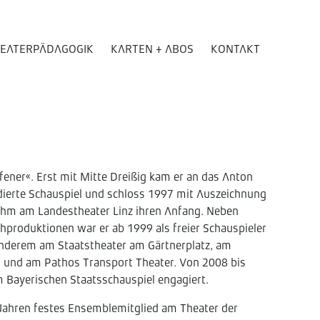
EATERPÄDAGOGIK
KARTEN + ABOS
KONTAKT
ener«. Erst mit Mitte Dreißig kam er an das Anton
dierte Schauspiel und schloss 1997 mit Auszeichnung
ahm am Landestheater Linz ihren Anfang. Neben
ehproduktionen war er ab 1999 als freier Schauspieler
 anderem am Staatstheater am Gärtnerplatz, am
 und am Pathos Transport Theater. Von 2008 bis
 Bayerischen Staatsschauspiel engagiert.
 Jahren festes Ensemblemitglied am Theater der