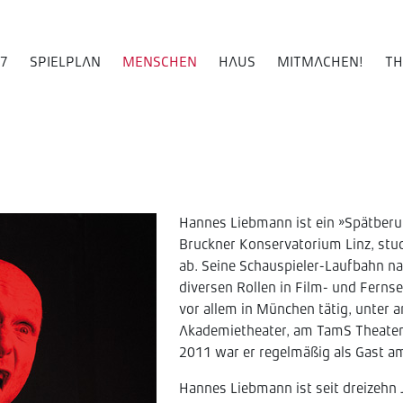
27
SPIELPLAN
MENSCHEN
HAUS
MITMACHEN!
TH
Hannes Liebmann ist ein »Spätberuf
Bruckner Konservatorium Linz, stu
ab. Seine Schauspieler-Laufbahn n
diversen Rollen in Film- und Ferns
vor allem in München tätig, unter
Akademietheater, am TamS Theater
2011 war er regelmäßig als Gast am
Hannes Liebmann ist seit dreizehn