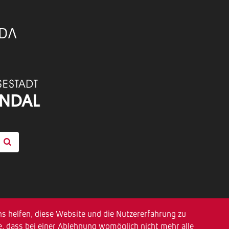
TDA
ns helfen, diese Website und die Nutzererfahrung zu
ie, dass bei einer Ablehnung womöglich nicht mehr alle