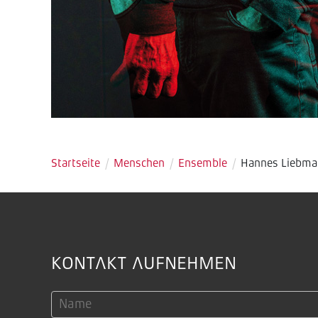
Startseite
/
Menschen
/
Ensemble
/
Hannes Liebm
KONTAKT AUFNEHMEN