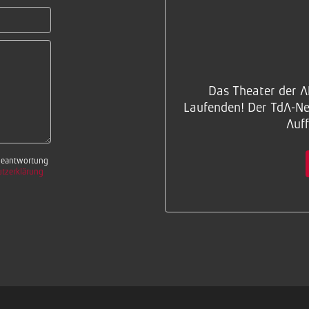
Das Theater der A
Laufenden! Der TdA-New
Auff
 Beantwortung
tzerklärung