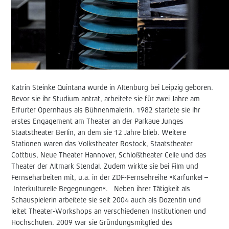
Katrin Steinke Quintana wurde in Altenburg bei Leipzig geboren.
Bevor sie ihr Studium antrat, arbeitete sie für zwei Jahre am
Erfurter Opernhaus als Bühnenmalerin. 1982 startete sie ihr
erstes Engagement am Theater an der Parkaue Junges
Staatstheater Berlin, an dem sie 12 Jahre blieb. Weitere
Stationen waren das Volkstheater Rostock, Staatstheater
Cottbus, Neue Theater Hannover, Schloßtheater Celle und das
Theater der Altmark Stendal. Zudem wirkte sie bei Film und
Fernseharbeiten mit, u.a. in der ZDF-Fernsehreihe »Karfunkel –
Interkulturelle Begegnungen«. Neben ihrer Tätigkeit als
Schauspielerin arbeitete sie seit 2004 auch als Dozentin und
leitet Theater-Workshops an verschiedenen Institutionen und
Hochschulen. 2009 war sie Gründungsmitglied des