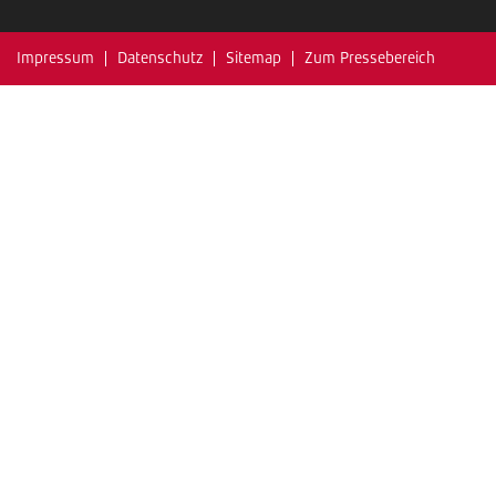
Impressum
Datenschutz
Sitemap
Zum Pressebereich