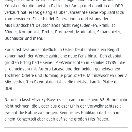
Künstler, der die meisten Platten bei Amiga und damit in der DDR
verkauft hat. Frank gelang es über Jahrzehnte seine Popularität zu
kompensieren. Er verbindet Generationen und ist aus der
Musiklandschaft Deutschlands nicht wegzudenken. Frank ist
Sänger, Komponist, Texter, Produzent, Moderator, Schauspieler,
Buchautor und mehr.
Zunächst fast ausschließlich im Osten Deutschlands ein Begriff,
kamen nach der Wende zahlreiche neue Fans hinzu. Den absolut
größten Erfolg hatte seine LP »Weihnachten in Familie« (1985), die
er gemeinsam mit Aurora Lacasa und den beiden gemeinsamen
Töchtern Odette und Dominique produzierte. Mit inzwischen über 2
Mio. verkauften Exemplaren ist es die meistverkaufte Platte der
DDR.
Natürlich lässt »Fränky-Boy« es sich auch in seinem 62. Bühnenjahr
nicht nehmen, die Lieder aus dieser LP in der Vorweihnachtszeit
live auf die Bühne zu bringen. Sein treues Publikum darf sich in
einem Konzertteil aber auch auf seine großen Hits freuen.