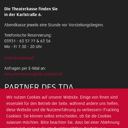
Die Theaterkasse finden Sie
in der Karlstraße 6.
Abendkasse jeweils eine Stunde vor Vorstellungsbeginn.
Telefonische Reservierung:
03931 - 63 57 77 & 63 56
Mo - Fr 7.30 - 20 Uhr
Onlinekartenkauf
Anfragen per E-Mail an:
besucherservice@tda-stendal.de
PARTNER DES TDA
Wir nutzen Cookies auf unserer Website. Einige von ihnen sind
essenziell für den Betrieb der Seite, während andere uns helfen,
diese Website und die Nutzererfahrung zu verbessern (Tracking
Cookies). Sie können selbst entscheiden, ob Sie die Cookies
zulassen möchten. Bitte beachten Sie, dass bei einer Ablehnung