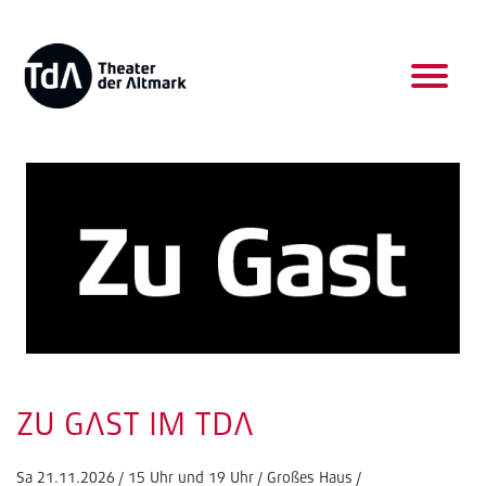
ZU GAST IM TDA
Sa 21.11.2026 / 15 Uhr und 19 Uhr / Großes Haus /