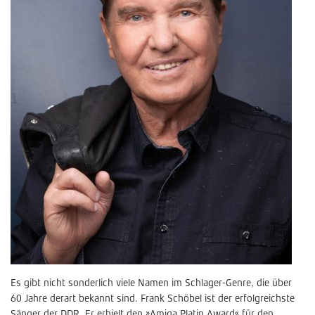
Es gibt nicht sonderlich viele Namen im Schlager-Genre, die über
60 Jahre derart bekannt sind. Frank Schöbel ist der erfolgreichste
Sänger der DDR. Er erhielt den »Amiga Platin Award« für den