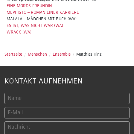
EINE MORDS-FREUNDIN
MEPHISTO – ROMAN EINER KARRIERE
MALALA – MÄDCHEN MIT BUCH (WA)
ES IST, WAS NICHT WAR (WA)
WRACK (WA)
Startseite
/
Menschen
/
Ensemble
/
Matthias Hinz
KONTAKT AUFNEHMEN