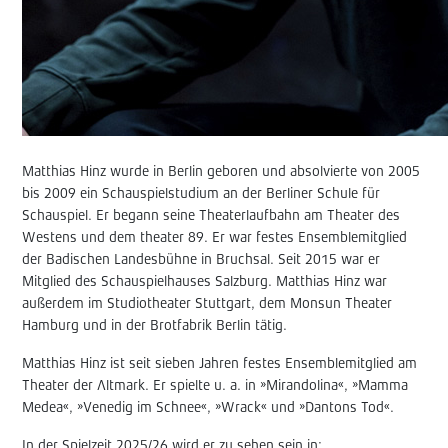
Matthias Hinz wurde in Berlin geboren und absolvierte von 2005
bis 2009 ein Schauspielstudium an der Berliner Schule für
Schauspiel. Er begann seine Theaterlaufbahn am Theater des
Westens und dem theater 89. Er war festes Ensemblemitglied
der Badischen Landesbühne in Bruchsal. Seit 2015 war er
Mitglied des Schauspielhauses Salzburg. Matthias Hinz war
außerdem im Studiotheater Stuttgart, dem Monsun Theater
Hamburg und in der Brotfabrik Berlin tätig.
Matthias Hinz ist seit sieben Jahren festes Ensemblemitglied am
Theater der Altmark. Er spielte u. a. in »Mirandolina«, »Mamma
Medea«, »Venedig im Schnee«, »Wrack« und »Dantons Tod«.
In der Spielzeit 2025/26 wird er zu sehen sein in: