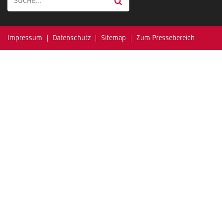
Impressum
Datenschutz
Sitemap
Zum Pressebereich