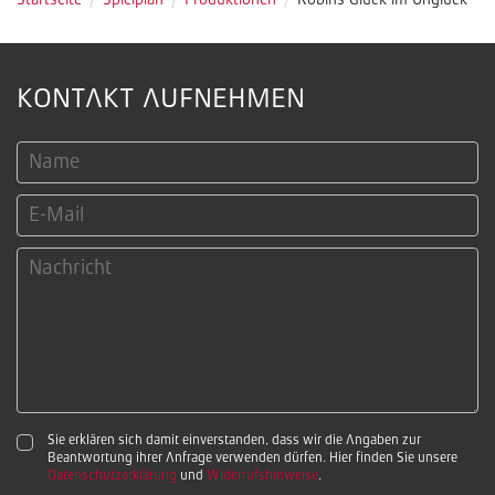
Startseite
/
Spielplan
/
Produktionen
/
Robins Glück im Unglück
KONTAKT AUFNEHMEN
Sie erklären sich damit einverstanden, dass wir die Angaben zur
Beantwortung ihrer Anfrage verwenden dürfen. Hier finden Sie unsere
Datenschutzerklärung
und
Widerrufshinweise
.