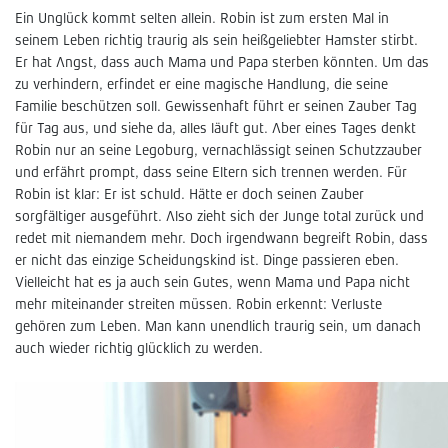
Ein Unglück kommt selten allein. Robin ist zum ersten Mal in
seinem Leben richtig traurig als sein heißgeliebter Hamster stirbt.
Er hat Angst, dass auch Mama und Papa sterben könnten. Um das
zu verhindern, erfindet er eine magische Handlung, die seine
Familie beschützen soll. Gewissenhaft führt er seinen Zauber Tag
für Tag aus, und siehe da, alles läuft gut. Aber eines Tages denkt
Robin nur an seine Legoburg, vernachlässigt seinen Schutzzauber
und erfährt prompt, dass seine Eltern sich trennen werden. Für
Robin ist klar: Er ist schuld. Hätte er doch seinen Zauber
sorgfältiger ausgeführt. Also zieht sich der Junge total zurück und
redet mit niemandem mehr. Doch irgendwann begreift Robin, dass
er nicht das einzige Scheidungskind ist. Dinge passieren eben.
Vielleicht hat es ja auch sein Gutes, wenn Mama und Papa nicht
mehr miteinander streiten müssen. Robin erkennt: Verluste
gehören zum Leben. Man kann unendlich traurig sein, um danach
auch wieder richtig glücklich zu werden.