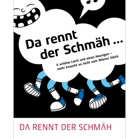
DA RENNT DER SCHMÄH
...