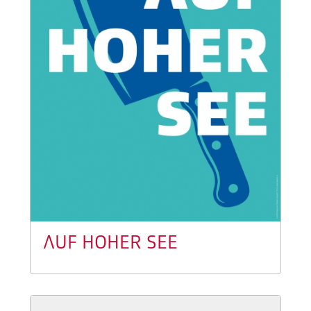
AUF HOHER SEE