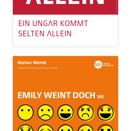
EIN UNGAR KOMMT
SELTEN ALLEIN