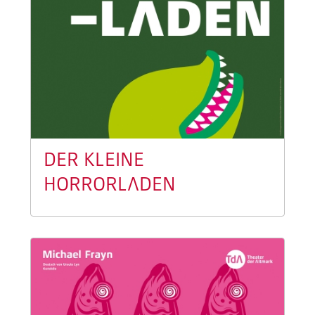
DER KLEINE
HORRORLADEN