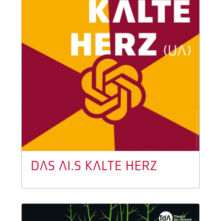
DAS AI.S KALTE HERZ