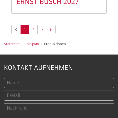
ERNST BUSCH 2027
1
2
3
Startseite
/
Spielplan
/
Produktionen
KONTAKT AUFNEHMEN