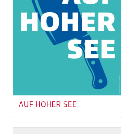
AUF HOHER SEE