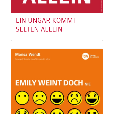
EIN UNGAR KOMMT
SELTEN ALLEIN