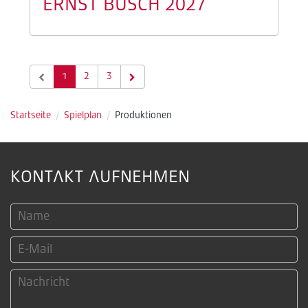
ERNST BUSCH 2027
1
2
3
Startseite
/
Spielplan
/
Produktionen
KONTAKT AUFNEHMEN