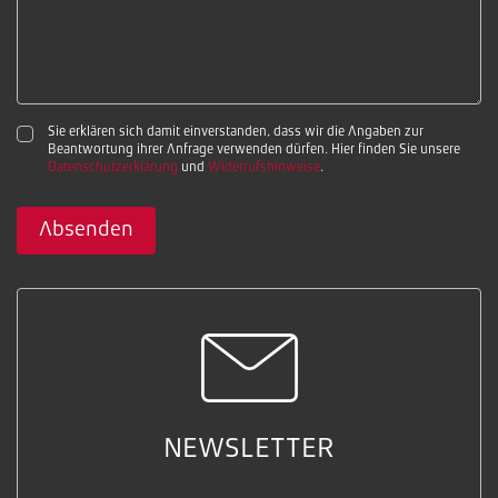
Sie erklären sich damit einverstanden, dass wir die Angaben zur
Beantwortung ihrer Anfrage verwenden dürfen. Hier finden Sie unsere
Datenschutzerklärung
und
Widerrufshinweise
.
Absenden
NEWSLETTER