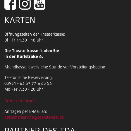
KARTEN
Öffnungszeiten der Theaterkasse:
Di - Fr 11.30 - 18 Uhr
Die Theaterkasse finden Sie
in der Karlstraße 6.
Abendkasse jeweils eine Stunde vor Vorstellungsbeginn.
Telefonische Reservierung:
03931 - 63 57 77 & 63 56
Mo - Fr 7.30 - 20 Uhr
Onlinekartenkauf
Anfragen per E-Mail an:
besucherservice@tda-stendal.de