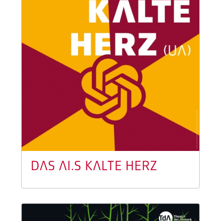
DAS AI.S KALTE HERZ