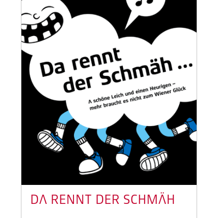
DA RENNT DER SCHMÄH
...