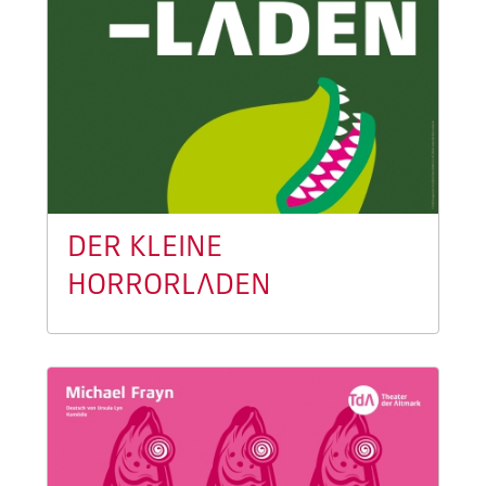
DER KLEINE
HORRORLADEN