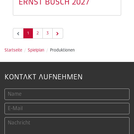
ERNST BUSCH 2027
1
2
3
Startseite
/
Spielplan
/
Produktionen
KONTAKT AUFNEHMEN