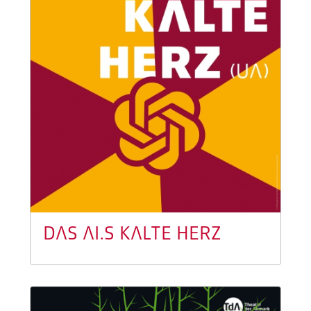
DAS AI.S KALTE HERZ