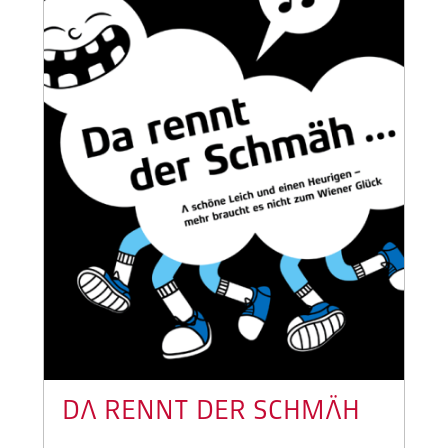
DA RENNT DER SCHMÄH
...