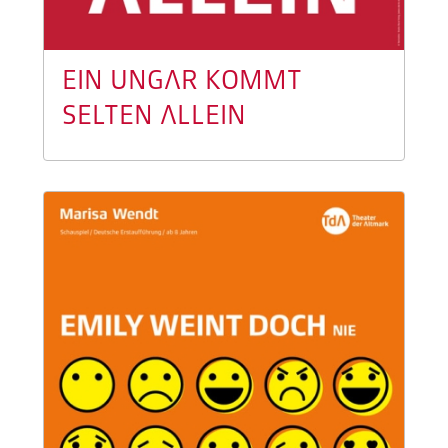
EIN UNGAR KOMMT
SELTEN ALLEIN