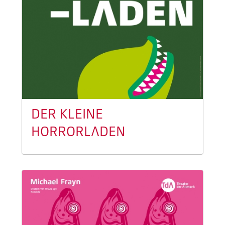
DER KLEINE
HORRORLADEN