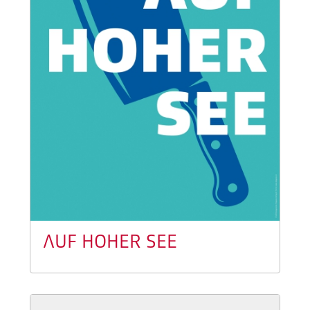
AUF HOHER SEE