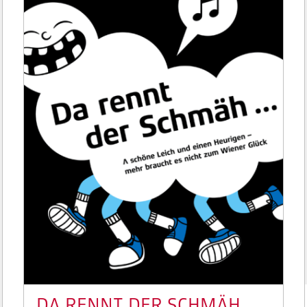
DA RENNT DER SCHMÄH ...