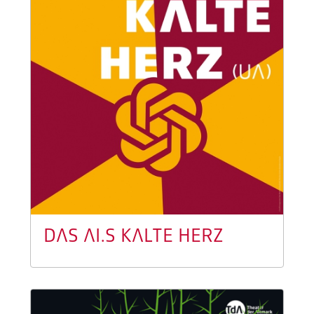
DAS AI.S KALTE HERZ