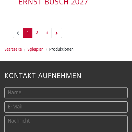
ERNST BUSCH 2027
1
2
3
Startseite
/
Spielplan
/
Produktionen
KONTAKT AUFNEHMEN