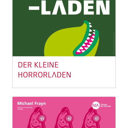
DER KLEINE
HORRORLADEN