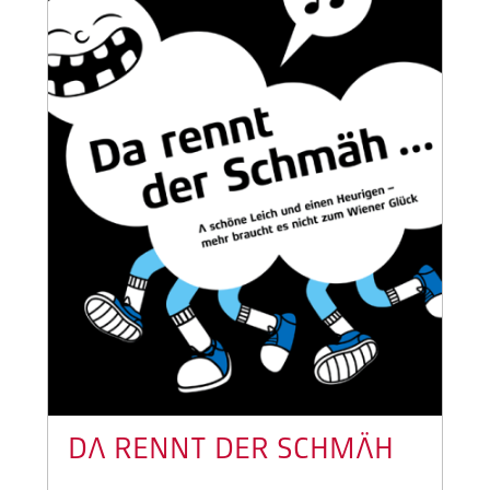
DA RENNT DER SCHMÄH
...