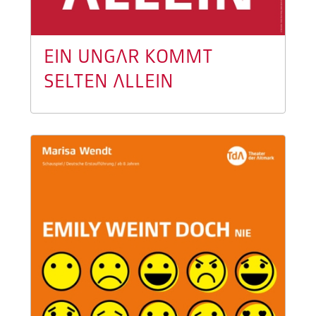
EIN UNGAR KOMMT
SELTEN ALLEIN