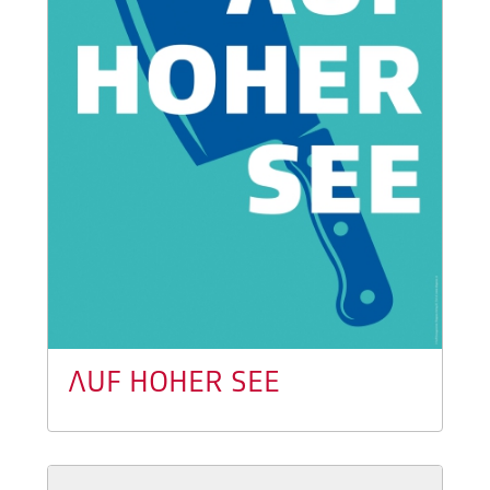
AUF HOHER SEE