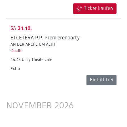
Ticket kaufen
SA
31.10.
ETCETERA P.P. Premierenparty
AN DER ARCHE UM ACHT
(
Details
)
16:45 Uhr / Theatercafé
Extra
Eintritt frei
NOVEMBER 2026