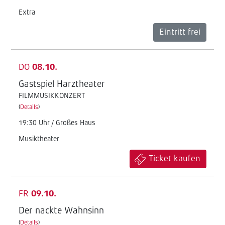
Extra
Eintritt frei
DO
08.10.
Gastspiel Harztheater
FILMMUSIKKONZERT
(
Details
)
19:30 Uhr / Großes Haus
Musiktheater
Ticket kaufen
FR
09.10.
Der nackte Wahnsinn
(
Details
)