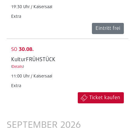
19:30 Uhr / Kaisersaal
Extra
Eintritt frei
SO
30.08.
KulturFRÜHSTÜCK
(
Details
)
11:00 Uhr / Kaisersaal
Extra
Ticket kaufen
SEPTEMBER 2026