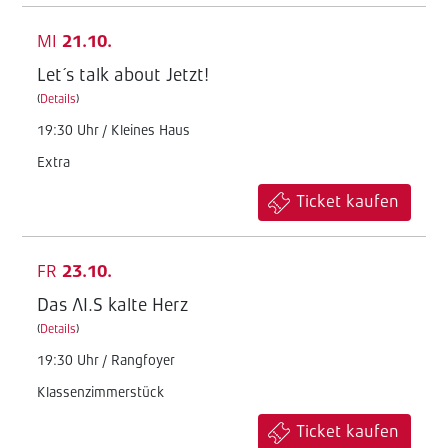
MI
21.10.
Let´s talk about Jetzt!
(
Details
)
19:30 Uhr / Kleines Haus
Extra
Ticket kaufen
FR
23.10.
Das AI.S kalte Herz
(
Details
)
19:30 Uhr / Rangfoyer
Klassenzimmerstück
Ticket kaufen