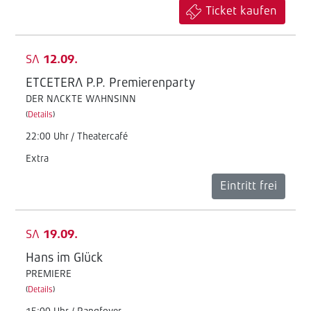
Ticket kaufen
SA
12.09.
ETCETERA P.P. Premierenparty
DER NACKTE WAHNSINN
(
Details
)
22:00 Uhr / Theatercafé
Extra
Eintritt frei
SA
19.09.
Hans im Glück
PREMIERE
(
Details
)