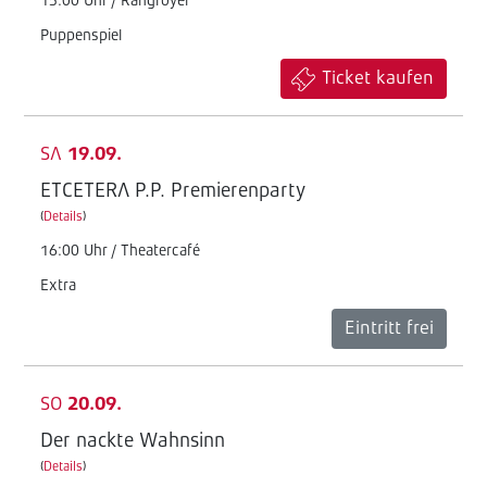
15:00 Uhr / Rangfoyer
Puppenspiel
Ticket kaufen
SA
19.09.
ETCETERA P.P. Premierenparty
(
Details
)
16:00 Uhr / Theatercafé
Extra
Eintritt frei
SO
20.09.
Der nackte Wahnsinn
(
Details
)