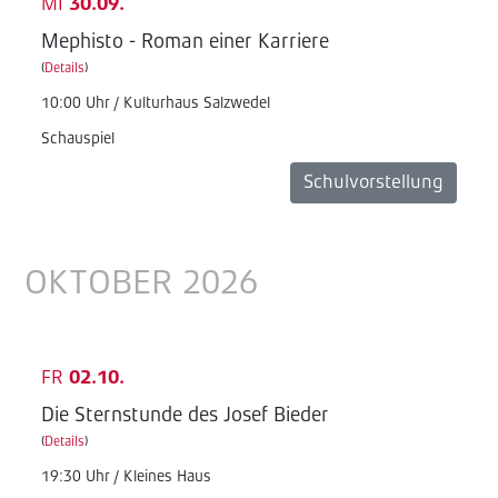
MI
30.09.
Mephisto - Roman einer Karriere
(
Details
)
10:00 Uhr / Kulturhaus Salzwedel
Schauspiel
Schulvorstellung
OKTOBER 2026
FR
02.10.
Die Sternstunde des Josef Bieder
(
Details
)
19:30 Uhr / Kleines Haus