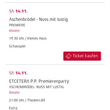
SA
14.11.
Aschenbrödel - Nuss mit lustig
PREMIERE
(
Details
)
19:30 Uhr / Kleines Haus
Schauspiel
Ticket kaufen
SA
14.11.
ETCETERA P.P. Premierenparty
ASCHENBRÖDEL- NUSS MIT LUSTIG
(
Details
)
21:00 Uhr / Theatercafé
Extra