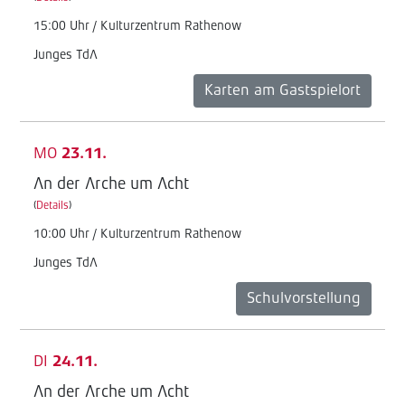
15:00 Uhr / Kulturzentrum Rathenow
Junges TdA
Karten am Gastspielort
MO
23.11.
An der Arche um Acht
(
Details
)
10:00 Uhr / Kulturzentrum Rathenow
Junges TdA
Schulvorstellung
DI
24.11.
An der Arche um Acht