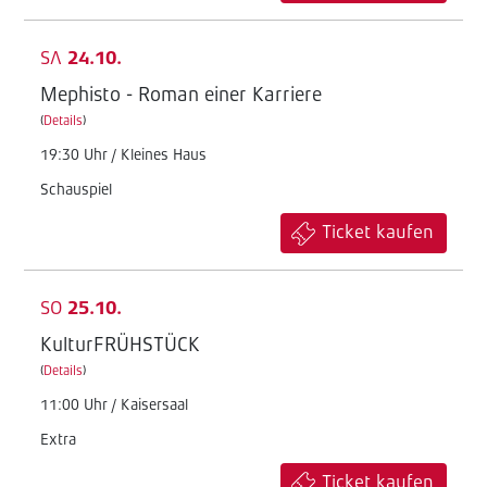
SA
24.10.
Mephisto - Roman einer Karriere
(
Details
)
19:30 Uhr / Kleines Haus
Schauspiel
Ticket kaufen
SO
25.10.
KulturFRÜHSTÜCK
(
Details
)
11:00 Uhr / Kaisersaal
Extra
Ticket kaufen