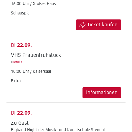
16:00 Uhr / Großes Haus
Schauspiel
Ticket kaufen
DI
22.09.
VHS Frauenfrühstück
(
Details
)
10:00 Uhr / Kaisersaal
Extra
Informationen
DI
22.09.
Zu Gast
Bigband Night der Musik- und Kunstschule Stendal