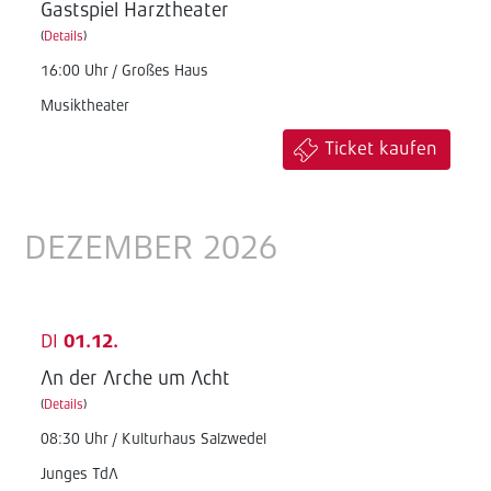
Gastspiel Harztheater
(
Details
)
16:00 Uhr / Großes Haus
Musiktheater
Ticket kaufen
DEZEMBER 2026
DI
01.12.
An der Arche um Acht
(
Details
)
08:30 Uhr / Kulturhaus Salzwedel
Junges TdA