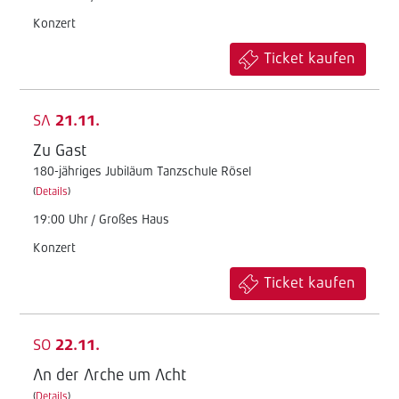
Konzert
Ticket kaufen
SA
21.11.
Zu Gast
180-jähriges Jubiläum Tanzschule Rösel
(
Details
)
19:00 Uhr / Großes Haus
Konzert
Ticket kaufen
SO
22.11.
An der Arche um Acht
(
Details
)