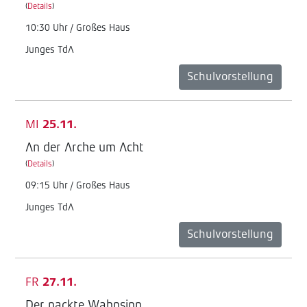
(
Details
)
10:30 Uhr / Großes Haus
Junges TdA
Schulvorstellung
MI
25.11.
An der Arche um Acht
(
Details
)
09:15 Uhr / Großes Haus
Junges TdA
Schulvorstellung
FR
27.11.
Der nackte Wahnsinn