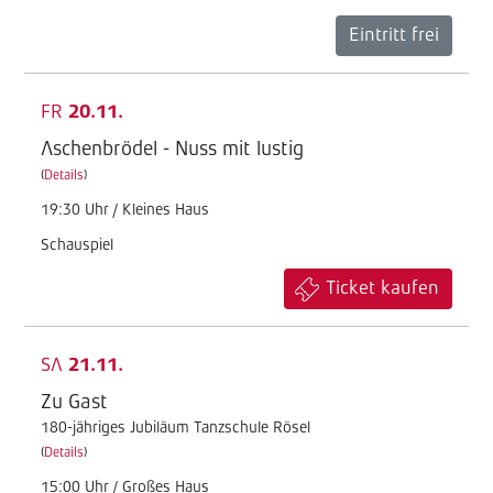
Eintritt frei
FR
20.11.
Aschenbrödel - Nuss mit lustig
(
Details
)
19:30 Uhr / Kleines Haus
Schauspiel
Ticket kaufen
SA
21.11.
Zu Gast
180-jähriges Jubiläum Tanzschule Rösel
(
Details
)
15:00 Uhr / Großes Haus