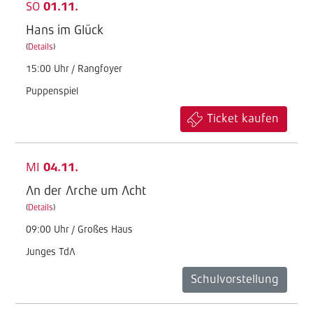
SO
01.11.
Hans im Glück
(
Details
)
15:00 Uhr / Rangfoyer
Puppenspiel
Ticket kaufen
MI
04.11.
An der Arche um Acht
(
Details
)
09:00 Uhr / Großes Haus
Junges TdA
Schulvorstellung