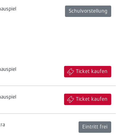
hauspiel
Schulvorstellung
hauspiel
Ticket kaufen
hauspiel
Ticket kaufen
tra
Eintritt frei