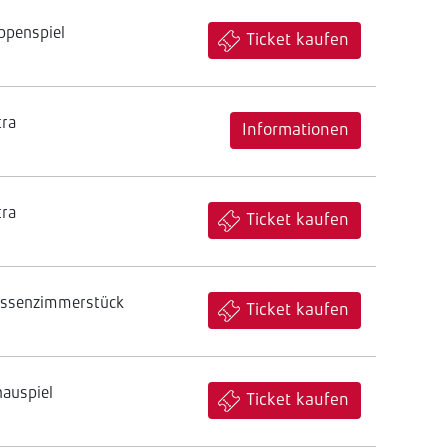
ppenspiel
Ticket kaufen
tra
Informationen
tra
Ticket kaufen
assenzimmerstück
Ticket kaufen
hauspiel
Ticket kaufen