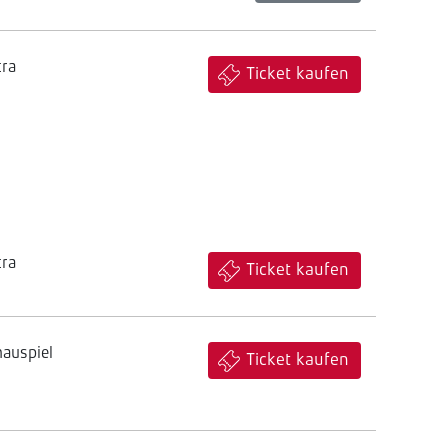
tra
Ticket kaufen
tra
Ticket kaufen
hauspiel
Ticket kaufen