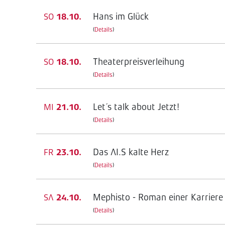
Hans im Glück
SO
18.10.
(
Details
)
Theaterpreisverleihung
SO
18.10.
(
Details
)
Let´s talk about Jetzt!
MI
21.10.
(
Details
)
Das AI.S kalte Herz
FR
23.10.
(
Details
)
Mephisto - Roman einer Karriere
SA
24.10.
(
Details
)