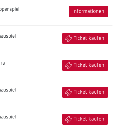
ppenspiel
Informationen
hauspiel
Ticket kaufen
tra
Ticket kaufen
hauspiel
Ticket kaufen
hauspiel
Ticket kaufen