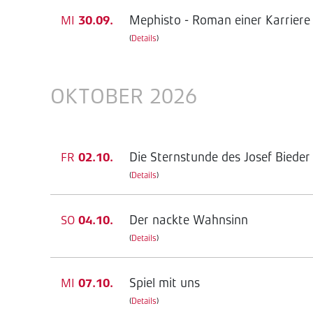
Mephisto - Roman einer Karriere
MI
30.09.
(
Details
)
OKTOBER 2026
Die Sternstunde des Josef Bieder
FR
02.10.
(
Details
)
Der nackte Wahnsinn
SO
04.10.
(
Details
)
Spiel mit uns
MI
07.10.
(
Details
)