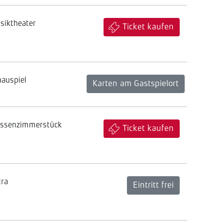
siktheater
Ticket kaufen
hauspiel
Karten am Gastspielort
assenzimmerstück
Ticket kaufen
tra
Eintritt frei