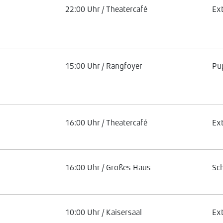
22:00 Uhr / Theatercafé
Ex
15:00 Uhr / Rangfoyer
Pu
16:00 Uhr / Theatercafé
Ex
16:00 Uhr / Großes Haus
Sc
10:00 Uhr / Kaisersaal
Ex