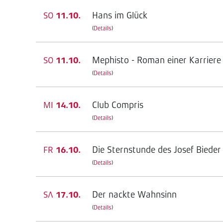
Hans im Glück
SO
11.10.
(
Details
)
Mephisto - Roman einer Karriere
SO
11.10.
(
Details
)
Club Compris
MI
14.10.
(
Details
)
Die Sternstunde des Josef Bieder
FR
16.10.
(
Details
)
Der nackte Wahnsinn
SA
17.10.
(
Details
)