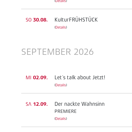
(
Details
)
KulturFRÜHSTÜCK
SO
30.08.
(
Details
)
SEPTEMBER 2026
Let´s talk about Jetzt!
MI
02.09.
(
Details
)
Der nackte Wahnsinn
SA
12.09.
PREMIERE
(
Details
)