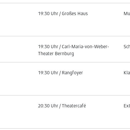
19:30 Uhr / Großes Haus
Mu
19:30 Uhr / Carl-Maria-von-Weber-
Sc
Theater Bernburg
19:30 Uhr / Rangfoyer
Kl
20:30 Uhr / Theatercafé
Ex