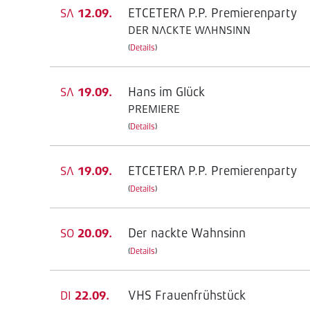
ETCETERA P.P. Premierenparty
SA
12.09.
DER NACKTE WAHNSINN
(
Details
)
Hans im Glück
SA
19.09.
PREMIERE
(
Details
)
ETCETERA P.P. Premierenparty
SA
19.09.
(
Details
)
Der nackte Wahnsinn
SO
20.09.
(
Details
)
VHS Frauenfrühstück
DI
22.09.