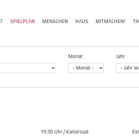
27
SPIELPLAN
MENSCHEN
HAUS
MITMACHEN!
TH
Monat
Jahr
19:30 Uhr / Kaisersaal
Ex