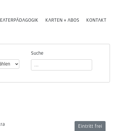
EATERPÄDAGOGIK
KARTEN + ABOS
KONTAKT
Suche
tra
Eintritt frei