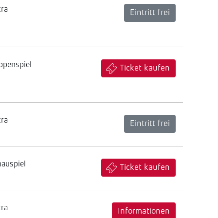
tra
Eintritt frei
ppenspiel
Ticket kaufen
tra
Eintritt frei
hauspiel
Ticket kaufen
tra
Informationen