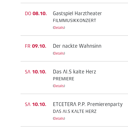
Gastspiel Harztheater
DO
08.10.
FILMMUSIKKONZERT
(
Details
)
Der nackte Wahnsinn
FR
09.10.
(
Details
)
Das AI.S kalte Herz
SA
10.10.
PREMIERE
(
Details
)
ETCETERA P.P. Premierenparty
SA
10.10.
DAS AI.S KALTE HERZ
(
Details
)