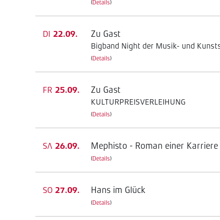
(
Details
)
Zu Gast
DI
22.09.
Bigband Night der Musik- und Kunsts
(
Details
)
Zu Gast
FR
25.09.
KULTURPREISVERLEIHUNG
(
Details
)
Mephisto - Roman einer Karriere
SA
26.09.
(
Details
)
Hans im Glück
SO
27.09.
(
Details
)