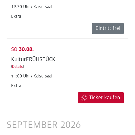
19:30 Uhr / Kaisersaal
Extra
Eintritt frei
SO
30.08.
KulturFRÜHSTÜCK
(
Details
)
11:00 Uhr / Kaisersaal
Extra
Ticket kaufen
SEPTEMBER 2026