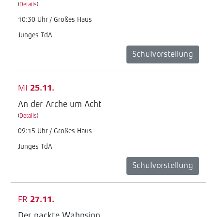
(
Details
)
10:30 Uhr / Großes Haus
Junges TdA
Schulvorstellung
MI
25.11.
An der Arche um Acht
(
Details
)
09:15 Uhr / Großes Haus
Junges TdA
Schulvorstellung
FR
27.11.
Der nackte Wahnsinn