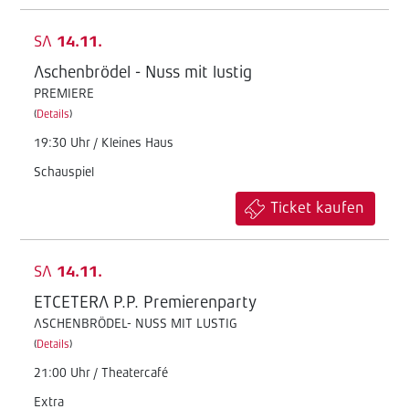
SA
14.11.
Aschenbrödel - Nuss mit lustig
PREMIERE
(
Details
)
19:30 Uhr / Kleines Haus
Schauspiel
Ticket kaufen
SA
14.11.
ETCETERA P.P. Premierenparty
ASCHENBRÖDEL- NUSS MIT LUSTIG
(
Details
)
21:00 Uhr / Theatercafé
Extra