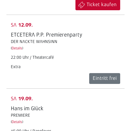
Ticket kaufen
SA
12.09.
ETCETERA P.P. Premierenparty
DER NACKTE WAHNSINN
(
Details
)
22:00 Uhr / Theatercafé
Extra
Eintritt frei
SA
19.09.
Hans im Glück
PREMIERE
(
Details
)