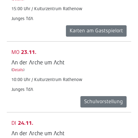
15:00 Uhr / Kulturzentrum Rathenow
Junges TdA
Karten am Gastspielort
MO
23.11.
An der Arche um Acht
(
Details
)
10:00 Uhr / Kulturzentrum Rathenow
Junges TdA
Schulvorstellung
DI
24.11.
An der Arche um Acht