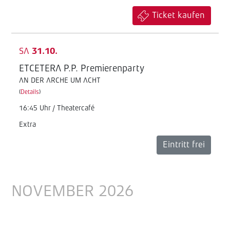
Ticket kaufen
SA
31.10.
ETCETERA P.P. Premierenparty
AN DER ARCHE UM ACHT
(
Details
)
16:45 Uhr / Theatercafé
Extra
Eintritt frei
NOVEMBER 2026