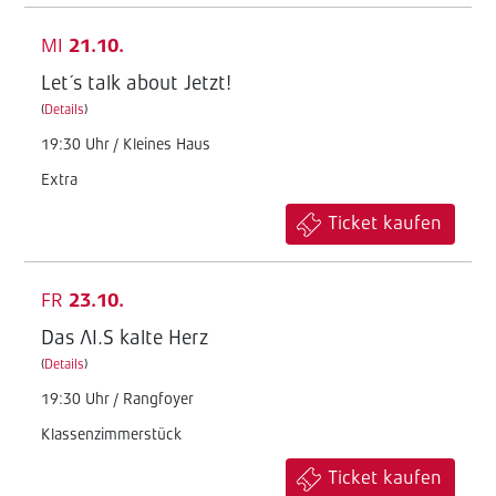
MI
21.10.
Let´s talk about Jetzt!
(
Details
)
19:30 Uhr / Kleines Haus
Extra
Ticket kaufen
FR
23.10.
Das AI.S kalte Herz
(
Details
)
19:30 Uhr / Rangfoyer
Klassenzimmerstück
Ticket kaufen