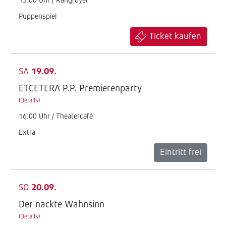
15:00 Uhr / Rangfoyer
Puppenspiel
Ticket kaufen
SA
19.09.
ETCETERA P.P. Premierenparty
(
Details
)
16:00 Uhr / Theatercafé
Extra
Eintritt frei
SO
20.09.
Der nackte Wahnsinn
(
Details
)