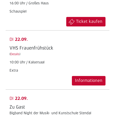
16:00 Uhr / Großes Haus
Schauspiel
Ticket kaufen
DI
22.09.
VHS Frauenfrühstück
(
Details
)
10:00 Uhr / Kaisersaal
Extra
Informationen
DI
22.09.
Zu Gast
Bigband Night der Musik- und Kunstschule Stendal