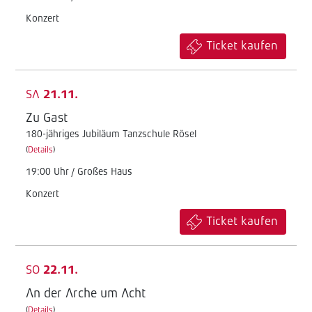
Konzert
Ticket kaufen
SA
21.11.
Zu Gast
180-jähriges Jubiläum Tanzschule Rösel
(
Details
)
19:00 Uhr / Großes Haus
Konzert
Ticket kaufen
SO
22.11.
An der Arche um Acht
(
Details
)