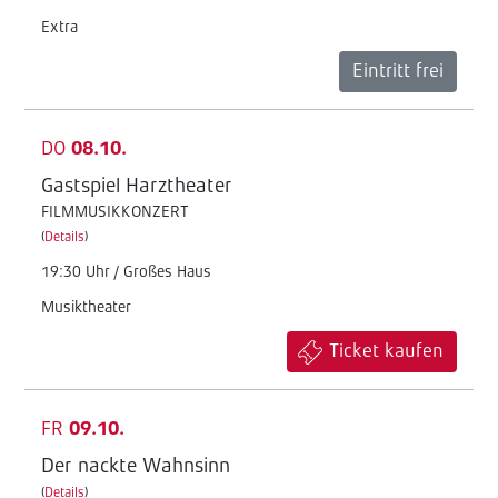
Extra
Eintritt frei
DO
08.10.
Gastspiel Harztheater
FILMMUSIKKONZERT
(
Details
)
19:30 Uhr / Großes Haus
Musiktheater
Ticket kaufen
FR
09.10.
Der nackte Wahnsinn
(
Details
)