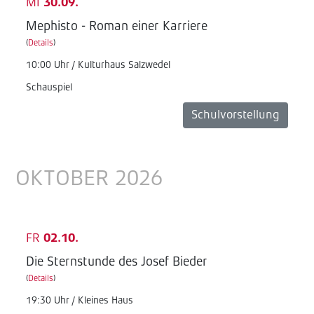
MI
30.09.
Mephisto - Roman einer Karriere
(
Details
)
10:00 Uhr / Kulturhaus Salzwedel
Schauspiel
Schulvorstellung
OKTOBER 2026
FR
02.10.
Die Sternstunde des Josef Bieder
(
Details
)
19:30 Uhr / Kleines Haus