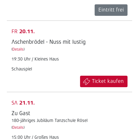
Eintritt frei
FR
20.11.
Aschenbrödel - Nuss mit lustig
(
Details
)
19:30 Uhr / Kleines Haus
Schauspiel
Ticket kaufen
SA
21.11.
Zu Gast
180-jähriges Jubiläum Tanzschule Rösel
(
Details
)
15:00 Uhr / Großes Haus