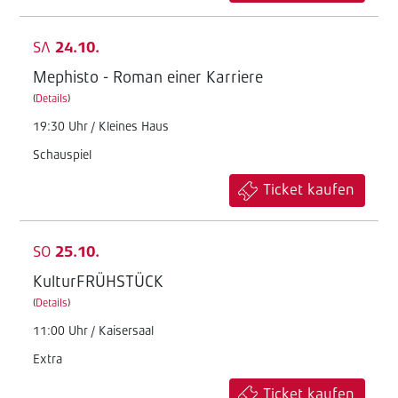
SA
24.10.
Mephisto - Roman einer Karriere
(
Details
)
19:30 Uhr / Kleines Haus
Schauspiel
Ticket kaufen
SO
25.10.
KulturFRÜHSTÜCK
(
Details
)
11:00 Uhr / Kaisersaal
Extra
Ticket kaufen