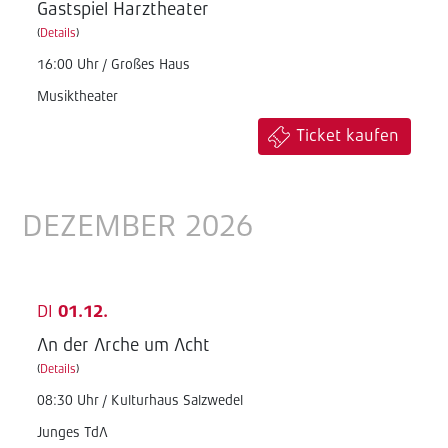
Gastspiel Harztheater
(
Details
)
16:00 Uhr / Großes Haus
Musiktheater
Ticket kaufen
DEZEMBER 2026
DI
01.12.
An der Arche um Acht
(
Details
)
08:30 Uhr / Kulturhaus Salzwedel
Junges TdA