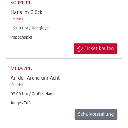
SO
01.11.
Hans im Glück
(
Details
)
15:00 Uhr / Rangfoyer
Puppenspiel
Ticket kaufen
MI
04.11.
An der Arche um Acht
(
Details
)
09:00 Uhr / Großes Haus
Junges TdA
Schulvorstellung