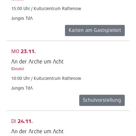
15:00 Uhr / Kulturzentrum Rathenow
Junges TdA
Karten am Gastspielort
MO
23.11.
An der Arche um Acht
(
Details
)
10:00 Uhr / Kulturzentrum Rathenow
Junges TdA
Schulvorstellung
DI
24.11.
An der Arche um Acht