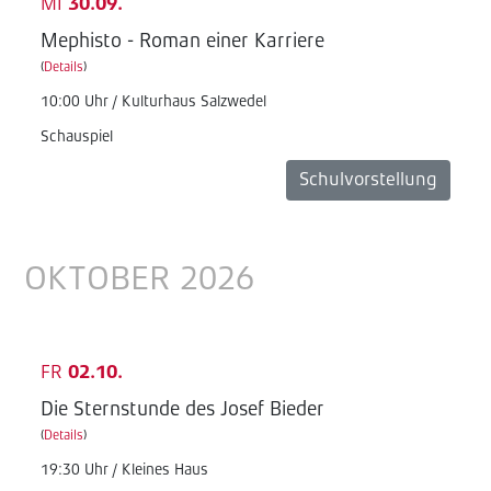
MI
30.09.
Mephisto - Roman einer Karriere
(
Details
)
10:00 Uhr / Kulturhaus Salzwedel
Schauspiel
Schulvorstellung
OKTOBER 2026
FR
02.10.
Die Sternstunde des Josef Bieder
(
Details
)
19:30 Uhr / Kleines Haus