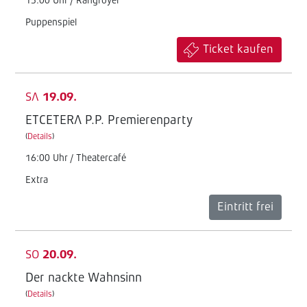
15:00 Uhr / Rangfoyer
Puppenspiel
Ticket kaufen
SA
19.09.
ETCETERA P.P. Premierenparty
(
Details
)
16:00 Uhr / Theatercafé
Extra
Eintritt frei
SO
20.09.
Der nackte Wahnsinn
(
Details
)