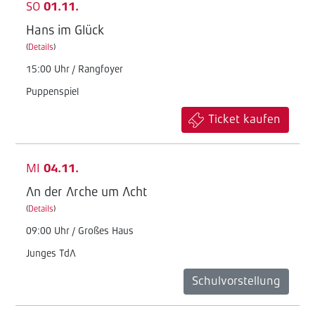
SO
01.11.
Hans im Glück
(
Details
)
15:00 Uhr / Rangfoyer
Puppenspiel
Ticket kaufen
MI
04.11.
An der Arche um Acht
(
Details
)
09:00 Uhr / Großes Haus
Junges TdA
Schulvorstellung