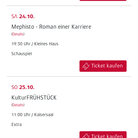
SA
24.10.
Mephisto - Roman einer Karriere
(
Details
)
19:30 Uhr / Kleines Haus
Schauspiel
Ticket kaufen
SO
25.10.
KulturFRÜHSTÜCK
(
Details
)
11:00 Uhr / Kaisersaal
Extra
Ticket kaufen