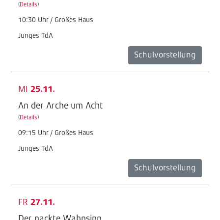
(
Details
)
10:30 Uhr / Großes Haus
Junges TdA
Schulvorstellung
MI
25.11.
An der Arche um Acht
(
Details
)
09:15 Uhr / Großes Haus
Junges TdA
Schulvorstellung
FR
27.11.
Der nackte Wahnsinn