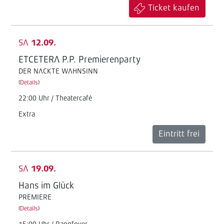
Ticket kaufen
SA
12.09.
ETCETERA P.P. Premierenparty
DER NACKTE WAHNSINN
(
Details
)
22:00 Uhr / Theatercafé
Extra
Eintritt frei
SA
19.09.
Hans im Glück
PREMIERE
(
Details
)