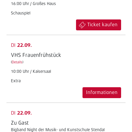
16:00 Uhr / Großes Haus
Schauspiel
Ticket kaufen
DI
22.09.
VHS Frauenfrühstück
(
Details
)
10:00 Uhr / Kaisersaal
Extra
Informationen
DI
22.09.
Zu Gast
Bigband Night der Musik- und Kunstschule Stendal