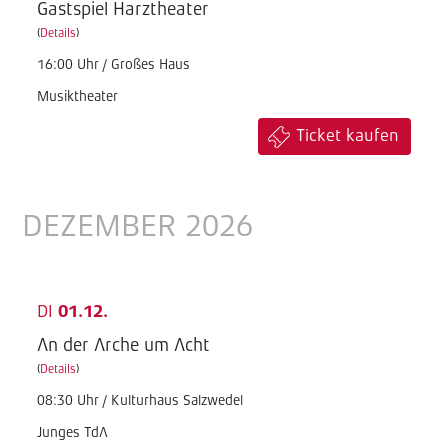
Gastspiel Harztheater
(
Details
)
16:00 Uhr / Großes Haus
Musiktheater
Ticket kaufen
DEZEMBER 2026
DI
01.12.
An der Arche um Acht
(
Details
)
08:30 Uhr / Kulturhaus Salzwedel
Junges TdA