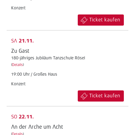
Konzert
Ticket kaufen
SA
21.11.
Zu Gast
180-jähriges Jubiläum Tanzschule Rösel
(
Details
)
19:00 Uhr / Großes Haus
Konzert
Ticket kaufen
SO
22.11.
An der Arche um Acht
(
Details
)