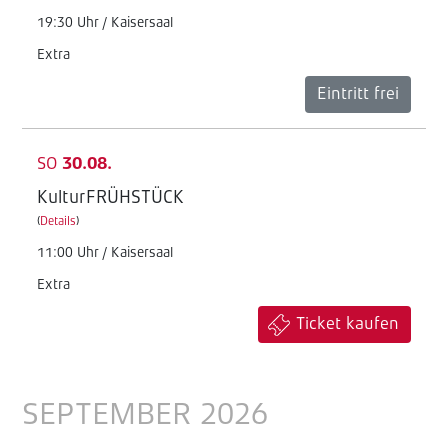
19:30 Uhr / Kaisersaal
Extra
Eintritt frei
SO
30.08.
KulturFRÜHSTÜCK
(
Details
)
11:00 Uhr / Kaisersaal
Extra
Ticket kaufen
SEPTEMBER 2026