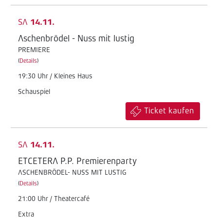
SA
14.11.
Aschenbrödel - Nuss mit lustig
PREMIERE
(
Details
)
19:30 Uhr / Kleines Haus
Schauspiel
Ticket kaufen
SA
14.11.
ETCETERA P.P. Premierenparty
ASCHENBRÖDEL- NUSS MIT LUSTIG
(
Details
)
21:00 Uhr / Theatercafé
Extra