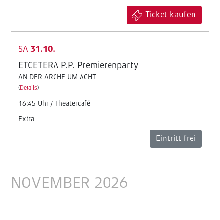
Ticket kaufen
SA
31.10.
ETCETERA P.P. Premierenparty
AN DER ARCHE UM ACHT
(
Details
)
16:45 Uhr / Theatercafé
Extra
Eintritt frei
NOVEMBER 2026