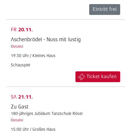
Eintritt frei
FR
20.11.
Aschenbrödel - Nuss mit lustig
(
Details
)
19:30 Uhr / Kleines Haus
Schauspiel
Ticket kaufen
SA
21.11.
Zu Gast
180-jähriges Jubiläum Tanzschule Rösel
(
Details
)
15:00 Uhr / Großes Haus