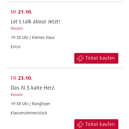
MI
21.10.
Let´s talk about Jetzt!
(
Details
)
19:30 Uhr / Kleines Haus
Extra
Ticket kaufen
FR
23.10.
Das AI.S kalte Herz
(
Details
)
19:30 Uhr / Rangfoyer
Klassenzimmerstück
Ticket kaufen