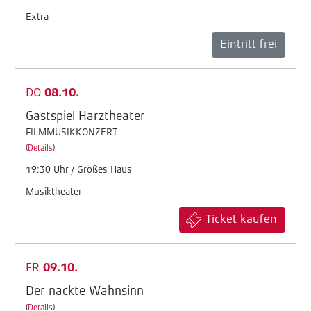
Extra
Eintritt frei
DO
08.10.
Gastspiel Harztheater
FILMMUSIKKONZERT
(
Details
)
19:30 Uhr / Großes Haus
Musiktheater
Ticket kaufen
FR
09.10.
Der nackte Wahnsinn
(
Details
)