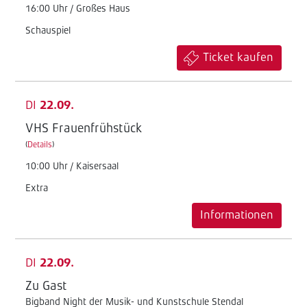
16:00 Uhr / Großes Haus
Schauspiel
Ticket kaufen
DI
22.09.
VHS Frauenfrühstück
(
Details
)
10:00 Uhr / Kaisersaal
Extra
Informationen
DI
22.09.
Zu Gast
Bigband Night der Musik- und Kunstschule Stendal