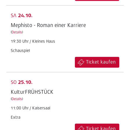
SA
24.10.
Mephisto - Roman einer Karriere
(
Details
)
19:30 Uhr / Kleines Haus
Schauspiel
Ticket kaufen
SO
25.10.
KulturFRÜHSTÜCK
(
Details
)
11:00 Uhr / Kaisersaal
Extra
Ticket kaufen