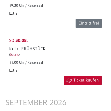
19:30 Uhr / Kaisersaal
Extra
Eintritt frei
SO
30.08.
KulturFRÜHSTÜCK
(
Details
)
11:00 Uhr / Kaisersaal
Extra
Ticket kaufen
SEPTEMBER 2026