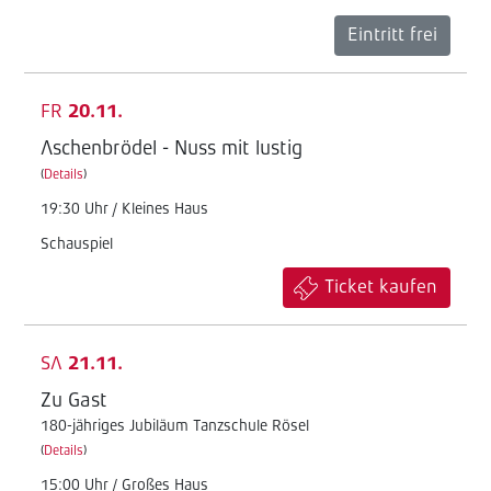
Eintritt frei
FR
20.11.
Aschenbrödel - Nuss mit lustig
(
Details
)
19:30 Uhr / Kleines Haus
Schauspiel
Ticket kaufen
SA
21.11.
Zu Gast
180-jähriges Jubiläum Tanzschule Rösel
(
Details
)
15:00 Uhr / Großes Haus