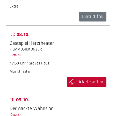
Extra
Eintritt frei
DO
08.10.
Gastspiel Harztheater
FILMMUSIKKONZERT
(
Details
)
19:30 Uhr / Großes Haus
Musiktheater
Ticket kaufen
FR
09.10.
Der nackte Wahnsinn
(
Details
)