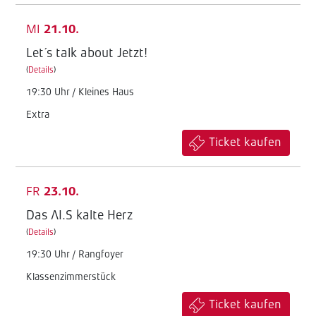
MI
21.10.
Let´s talk about Jetzt!
(
Details
)
19:30 Uhr / Kleines Haus
Extra
Ticket kaufen
FR
23.10.
Das AI.S kalte Herz
(
Details
)
19:30 Uhr / Rangfoyer
Klassenzimmerstück
Ticket kaufen