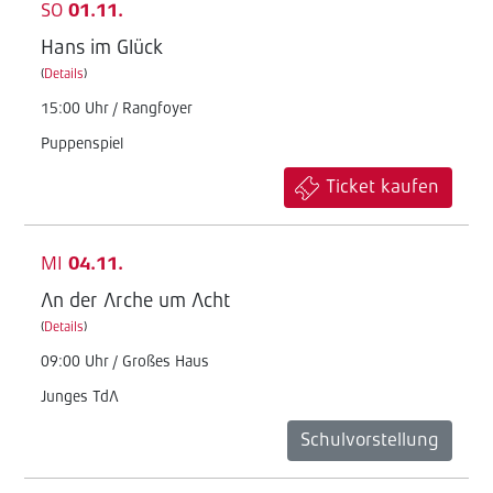
SO
01.11.
Hans im Glück
(
Details
)
15:00 Uhr / Rangfoyer
Puppenspiel
Ticket kaufen
MI
04.11.
An der Arche um Acht
(
Details
)
09:00 Uhr / Großes Haus
Junges TdA
Schulvorstellung