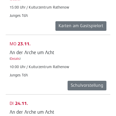
15:00 Uhr / Kulturzentrum Rathenow
Junges TdA
Karten am Gastspielort
MO
23.11.
An der Arche um Acht
(
Details
)
10:00 Uhr / Kulturzentrum Rathenow
Junges TdA
Schulvorstellung
DI
24.11.
An der Arche um Acht