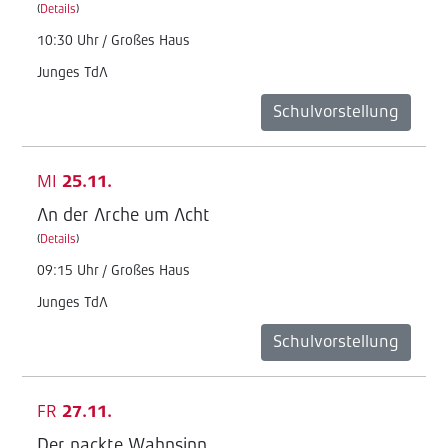
(
Details
)
10:30 Uhr / Großes Haus
Junges TdA
Schulvorstellung
MI
25.11.
An der Arche um Acht
(
Details
)
09:15 Uhr / Großes Haus
Junges TdA
Schulvorstellung
FR
27.11.
Der nackte Wahnsinn