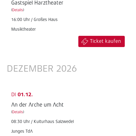
Gastspiel Harztheater
(
Details
)
16:00 Uhr / Großes Haus
Musiktheater
Ticket kaufen
DEZEMBER 2026
DI
01.12.
An der Arche um Acht
(
Details
)
08:30 Uhr / Kulturhaus Salzwedel
Junges TdA