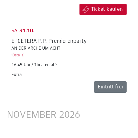
Ticket kaufen
SA
31.10.
ETCETERA P.P. Premierenparty
AN DER ARCHE UM ACHT
(
Details
)
16:45 Uhr / Theatercafé
Extra
Eintritt frei
NOVEMBER 2026