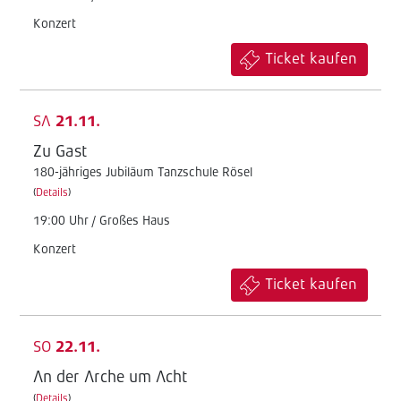
Konzert
Ticket kaufen
SA
21.11.
Zu Gast
180-jähriges Jubiläum Tanzschule Rösel
(
Details
)
19:00 Uhr / Großes Haus
Konzert
Ticket kaufen
SO
22.11.
An der Arche um Acht
(
Details
)