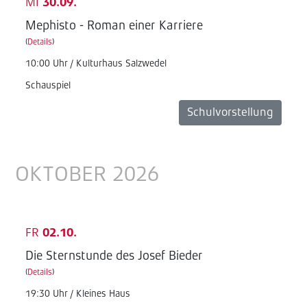
MI
30.09.
Mephisto - Roman einer Karriere
(
Details
)
10:00 Uhr / Kulturhaus Salzwedel
Schauspiel
Schulvorstellung
OKTOBER 2026
FR
02.10.
Die Sternstunde des Josef Bieder
(
Details
)
19:30 Uhr / Kleines Haus