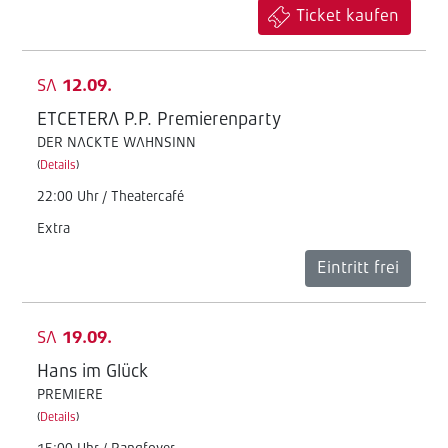
Ticket kaufen
SA
12.09.
ETCETERA P.P. Premierenparty
DER NACKTE WAHNSINN
(
Details
)
22:00 Uhr / Theatercafé
Extra
Eintritt frei
SA
19.09.
Hans im Glück
PREMIERE
(
Details
)