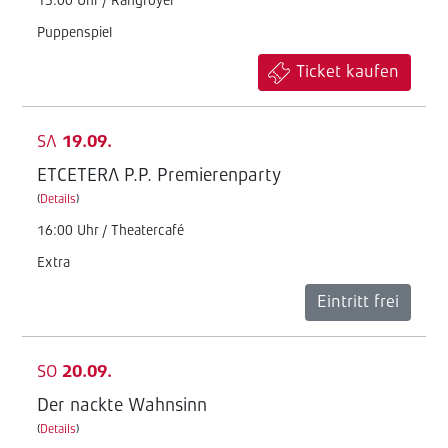
15:00 Uhr / Rangfoyer
Puppenspiel
Ticket kaufen
SA
19.09.
ETCETERA P.P. Premierenparty
(
Details
)
16:00 Uhr / Theatercafé
Extra
Eintritt frei
SO
20.09.
Der nackte Wahnsinn
(
Details
)