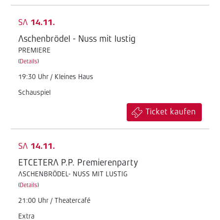
SA
14.11.
Aschenbrödel - Nuss mit lustig
PREMIERE
(
Details
)
19:30 Uhr / Kleines Haus
Schauspiel
Ticket kaufen
SA
14.11.
ETCETERA P.P. Premierenparty
ASCHENBRÖDEL- NUSS MIT LUSTIG
(
Details
)
21:00 Uhr / Theatercafé
Extra