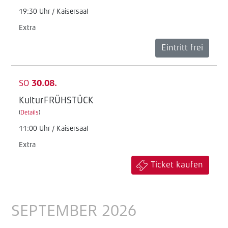
19:30 Uhr / Kaisersaal
Extra
Eintritt frei
SO
30.08.
KulturFRÜHSTÜCK
(
Details
)
11:00 Uhr / Kaisersaal
Extra
Ticket kaufen
SEPTEMBER 2026