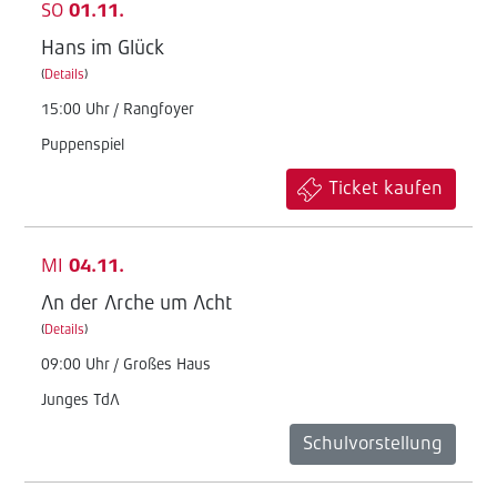
SO
01.11.
Hans im Glück
(
Details
)
15:00 Uhr / Rangfoyer
Puppenspiel
Ticket kaufen
MI
04.11.
An der Arche um Acht
(
Details
)
09:00 Uhr / Großes Haus
Junges TdA
Schulvorstellung