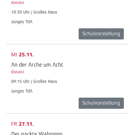
(
Details
)
10:30 Uhr / Großes Haus
Junges TdA
Schulvorstellung
MI
25.11.
An der Arche um Acht
(
Details
)
09:15 Uhr / Großes Haus
Junges TdA
Schulvorstellung
FR
27.11.
Der nackte Wahnsinn