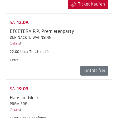
Ticket kaufen
SA
12.09.
ETCETERA P.P. Premierenparty
DER NACKTE WAHNSINN
(
Details
)
22:00 Uhr / Theatercafé
Extra
Eintritt frei
SA
19.09.
Hans im Glück
PREMIERE
(
Details
)