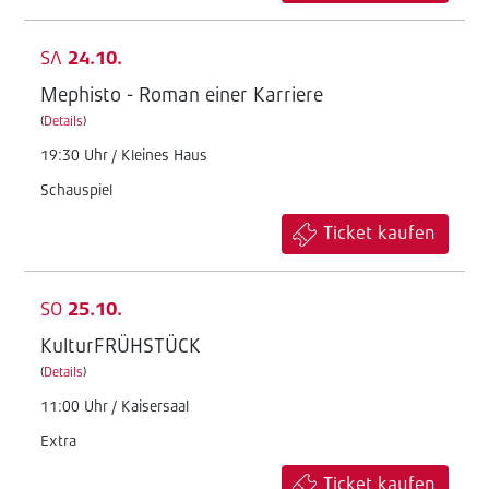
SA
24.10.
Mephisto - Roman einer Karriere
(
Details
)
19:30 Uhr / Kleines Haus
Schauspiel
Ticket kaufen
SO
25.10.
KulturFRÜHSTÜCK
(
Details
)
11:00 Uhr / Kaisersaal
Extra
Ticket kaufen