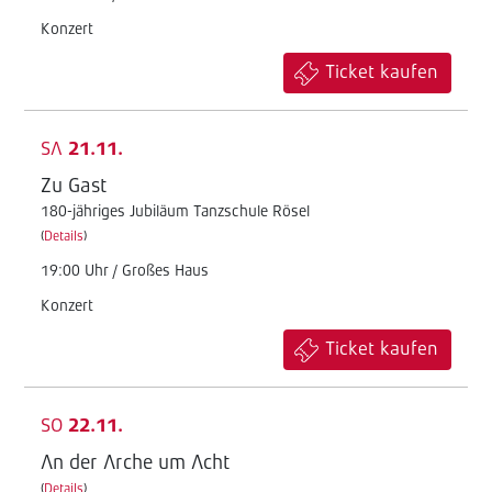
Konzert
Ticket kaufen
SA
21.11.
Zu Gast
180-jähriges Jubiläum Tanzschule Rösel
(
Details
)
19:00 Uhr / Großes Haus
Konzert
Ticket kaufen
SO
22.11.
An der Arche um Acht
(
Details
)