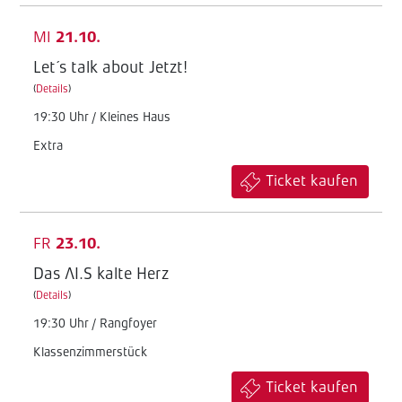
MI
21.10.
Let´s talk about Jetzt!
(
Details
)
19:30 Uhr / Kleines Haus
Extra
Ticket kaufen
FR
23.10.
Das AI.S kalte Herz
(
Details
)
19:30 Uhr / Rangfoyer
Klassenzimmerstück
Ticket kaufen