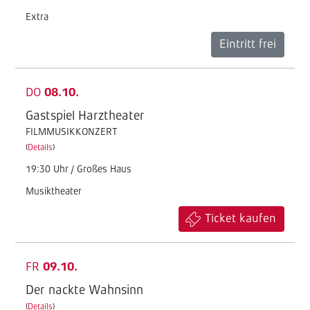
Extra
Eintritt frei
DO
08.10.
Gastspiel Harztheater
FILMMUSIKKONZERT
(
Details
)
19:30 Uhr / Großes Haus
Musiktheater
Ticket kaufen
FR
09.10.
Der nackte Wahnsinn
(
Details
)