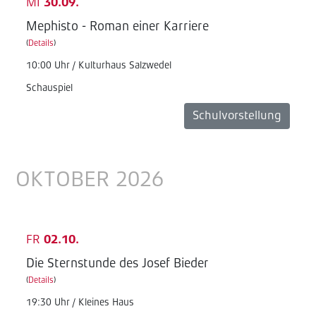
MI
30.09.
Mephisto - Roman einer Karriere
(
Details
)
10:00 Uhr / Kulturhaus Salzwedel
Schauspiel
Schulvorstellung
OKTOBER 2026
FR
02.10.
Die Sternstunde des Josef Bieder
(
Details
)
19:30 Uhr / Kleines Haus