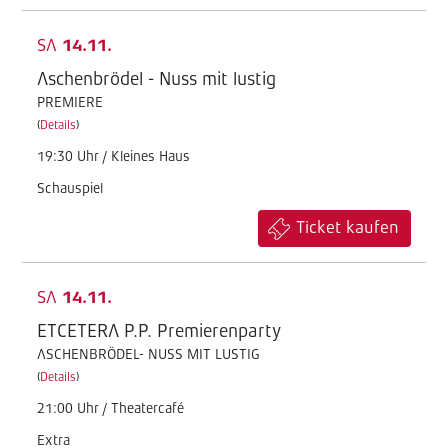
SA
14.11.
Aschenbrödel - Nuss mit lustig
PREMIERE
(
Details
)
19:30 Uhr / Kleines Haus
Schauspiel
Ticket kaufen
SA
14.11.
ETCETERA P.P. Premierenparty
ASCHENBRÖDEL- NUSS MIT LUSTIG
(
Details
)
21:00 Uhr / Theatercafé
Extra