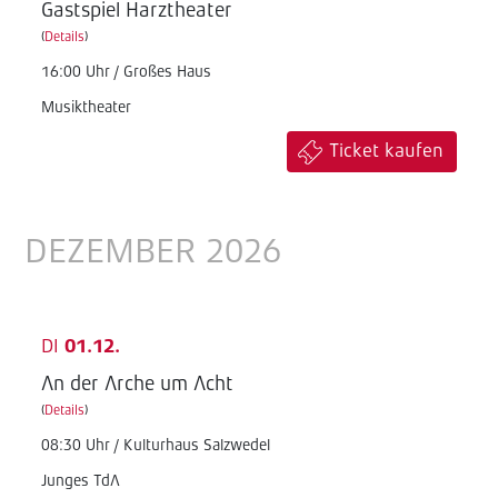
Gastspiel Harztheater
(
Details
)
16:00 Uhr / Großes Haus
Musiktheater
Ticket kaufen
DEZEMBER 2026
DI
01.12.
An der Arche um Acht
(
Details
)
08:30 Uhr / Kulturhaus Salzwedel
Junges TdA