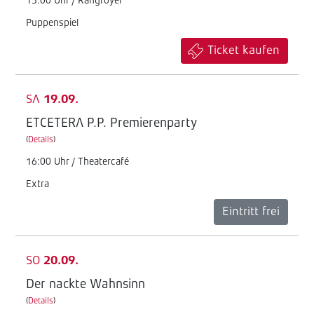
15:00 Uhr / Rangfoyer
Puppenspiel
Ticket kaufen
SA
19.09.
ETCETERA P.P. Premierenparty
(
Details
)
16:00 Uhr / Theatercafé
Extra
Eintritt frei
SO
20.09.
Der nackte Wahnsinn
(
Details
)