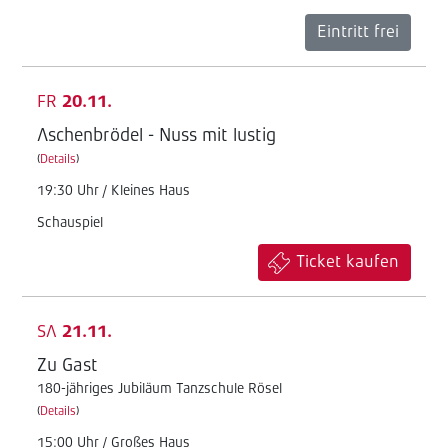
Eintritt frei
FR
20.11.
Aschenbrödel - Nuss mit lustig
(
Details
)
19:30 Uhr / Kleines Haus
Schauspiel
Ticket kaufen
SA
21.11.
Zu Gast
180-jähriges Jubiläum Tanzschule Rösel
(
Details
)
15:00 Uhr / Großes Haus