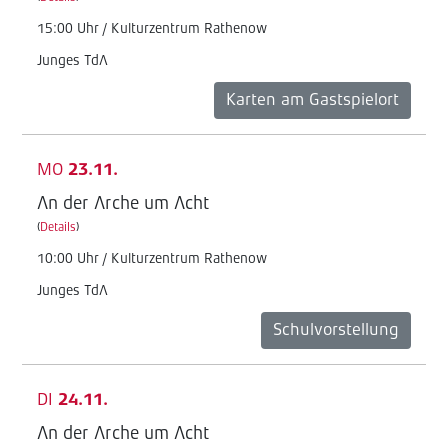
15:00 Uhr / Kulturzentrum Rathenow
Junges TdA
Karten am Gastspielort
MO
23.11.
An der Arche um Acht
(
Details
)
10:00 Uhr / Kulturzentrum Rathenow
Junges TdA
Schulvorstellung
DI
24.11.
An der Arche um Acht