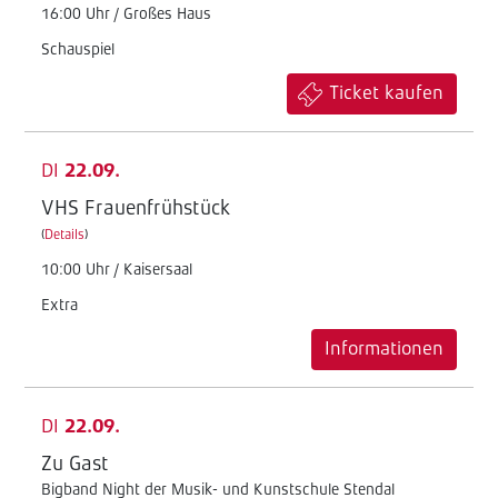
16:00 Uhr / Großes Haus
Schauspiel
Ticket kaufen
DI
22.09.
VHS Frauenfrühstück
(
Details
)
10:00 Uhr / Kaisersaal
Extra
Informationen
DI
22.09.
Zu Gast
Bigband Night der Musik- und Kunstschule Stendal