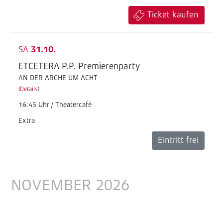
Ticket kaufen
SA
31.10.
ETCETERA P.P. Premierenparty
AN DER ARCHE UM ACHT
(
Details
)
16:45 Uhr / Theatercafé
Extra
Eintritt frei
NOVEMBER 2026