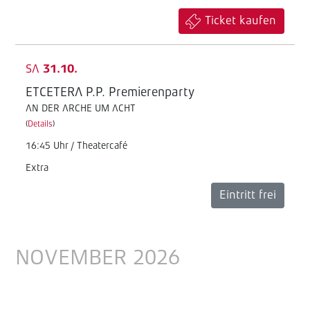
Ticket kaufen
SA
31.10.
ETCETERA P.P. Premierenparty
AN DER ARCHE UM ACHT
(
Details
)
16:45 Uhr / Theatercafé
Extra
Eintritt frei
NOVEMBER 2026