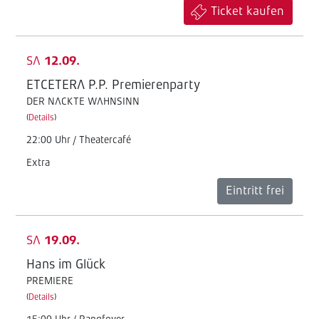
Ticket kaufen
SA
12.09.
ETCETERA P.P. Premierenparty
DER NACKTE WAHNSINN
(
Details
)
22:00 Uhr / Theatercafé
Extra
Eintritt frei
SA
19.09.
Hans im Glück
PREMIERE
(
Details
)