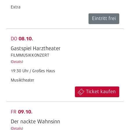
Extra
Eintritt frei
DO
08.10.
Gastspiel Harztheater
FILMMUSIKKONZERT
(
Details
)
19:30 Uhr / Großes Haus
Musiktheater
Ticket kaufen
FR
09.10.
Der nackte Wahnsinn
(
Details
)