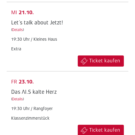
MI
21.10.
Let´s talk about Jetzt!
(
Details
)
19:30 Uhr / Kleines Haus
Extra
Ticket kaufen
FR
23.10.
Das AI.S kalte Herz
(
Details
)
19:30 Uhr / Rangfoyer
Klassenzimmerstück
Ticket kaufen