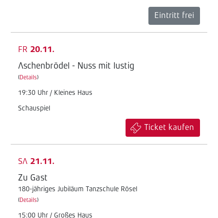
Eintritt frei
FR
20.11.
Aschenbrödel - Nuss mit lustig
(
Details
)
19:30 Uhr / Kleines Haus
Schauspiel
Ticket kaufen
SA
21.11.
Zu Gast
180-jähriges Jubiläum Tanzschule Rösel
(
Details
)
15:00 Uhr / Großes Haus