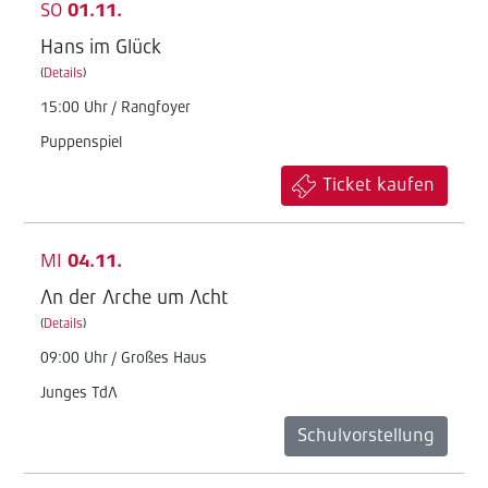
SO
01.11.
Hans im Glück
(
Details
)
15:00 Uhr / Rangfoyer
Puppenspiel
Ticket kaufen
MI
04.11.
An der Arche um Acht
(
Details
)
09:00 Uhr / Großes Haus
Junges TdA
Schulvorstellung