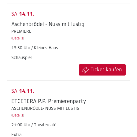
SA
14.11.
Aschenbrödel - Nuss mit lustig
PREMIERE
(
Details
)
19:30 Uhr / Kleines Haus
Schauspiel
Ticket kaufen
SA
14.11.
ETCETERA P.P. Premierenparty
ASCHENBRÖDEL- NUSS MIT LUSTIG
(
Details
)
21:00 Uhr / Theatercafé
Extra