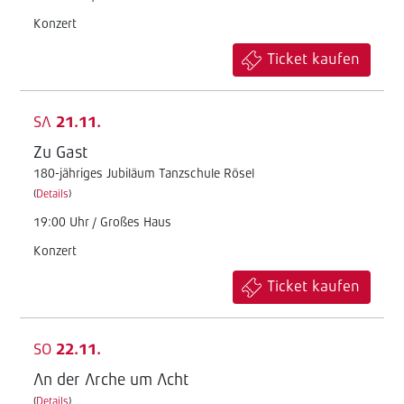
Konzert
Ticket kaufen
SA
21.11.
Zu Gast
180-jähriges Jubiläum Tanzschule Rösel
(
Details
)
19:00 Uhr / Großes Haus
Konzert
Ticket kaufen
SO
22.11.
An der Arche um Acht
(
Details
)