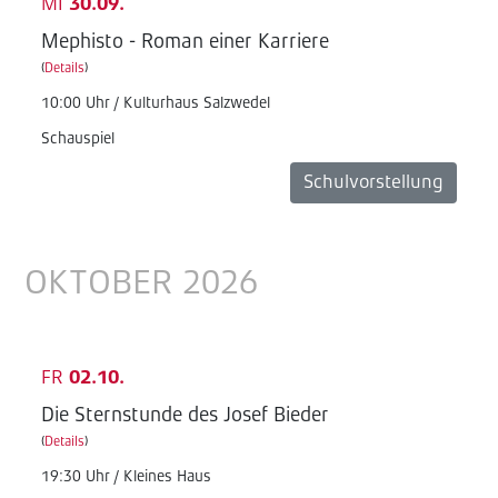
MI
30.09.
Mephisto - Roman einer Karriere
(
Details
)
10:00 Uhr / Kulturhaus Salzwedel
Schauspiel
Schulvorstellung
OKTOBER 2026
FR
02.10.
Die Sternstunde des Josef Bieder
(
Details
)
19:30 Uhr / Kleines Haus