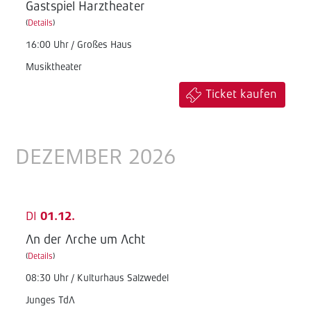
Gastspiel Harztheater
(
Details
)
16:00 Uhr / Großes Haus
Musiktheater
Ticket kaufen
DEZEMBER 2026
DI
01.12.
An der Arche um Acht
(
Details
)
08:30 Uhr / Kulturhaus Salzwedel
Junges TdA