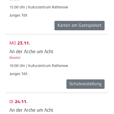
15:00 Uhr / Kulturzentrum Rathenow
Junges TdA
Karten am Gastspielort
MO
23.11.
An der Arche um Acht
(
Details
)
10:00 Uhr / Kulturzentrum Rathenow
Junges TdA
Schulvorstellung
DI
24.11.
An der Arche um Acht