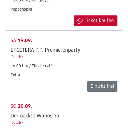
15:00 Uhr / Rangfoyer
Puppenspiel
Ticket kaufen
SA
19.09.
ETCETERA P.P. Premierenparty
(
Details
)
16:00 Uhr / Theatercafé
Extra
Eintritt frei
SO
20.09.
Der nackte Wahnsinn
(
Details
)