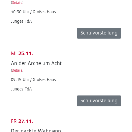
(
Details
)
10:30 Uhr / Großes Haus
Junges TdA
Schulvorstellung
MI
25.11.
An der Arche um Acht
(
Details
)
09:15 Uhr / Großes Haus
Junges TdA
Schulvorstellung
FR
27.11.
Der nackte Wahnsinn