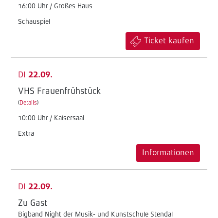
16:00 Uhr / Großes Haus
Schauspiel
Ticket kaufen
DI
22.09.
VHS Frauenfrühstück
(
Details
)
10:00 Uhr / Kaisersaal
Extra
Informationen
DI
22.09.
Zu Gast
Bigband Night der Musik- und Kunstschule Stendal