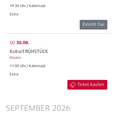
19:30 Uhr / Kaisersaal
Extra
Eintritt frei
SO
30.08.
KulturFRÜHSTÜCK
(
Details
)
11:00 Uhr / Kaisersaal
Extra
Ticket kaufen
SEPTEMBER 2026