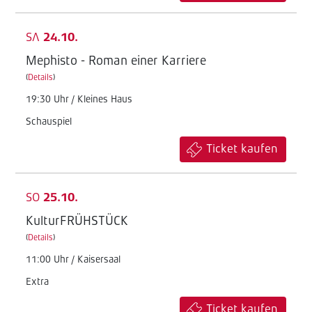
SA
24.10.
Mephisto - Roman einer Karriere
(
Details
)
19:30 Uhr / Kleines Haus
Schauspiel
Ticket kaufen
SO
25.10.
KulturFRÜHSTÜCK
(
Details
)
11:00 Uhr / Kaisersaal
Extra
Ticket kaufen